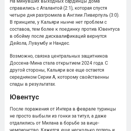
На минувших выходных сардинцы дома
справились с Аталантой (2:1), которая спустя
четыре дня разгромила в Англии Ливерпуль (3:0).
В принципе, у Кальяри нынче нет проблем с
составов, тем более к поединку против Ювентуса
в обойму после дисквалификаций вернутся
Дейола, Лувумбу и Нандес.
Возможно, связка центральных защитников
Доссена-Мина стала открытием 2024 года. С
другой стороны, Кальяри все еще остается
середняком Серии А, которому свойственны
спады в результатах.
Ювентус
После поражения от Интера в феврале туринцы
не просто выбыли из гонки за титул, а даже
отдалились от Милана в борьбе за вице-
чемпионство. Кажется, еще несколько потерь и