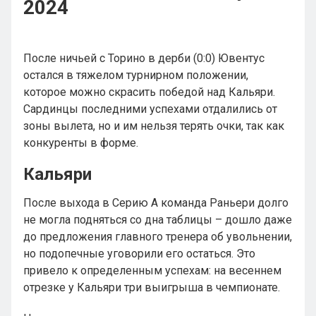
2024
После ничьей с Торино в дерби (0:0) Ювентус
остался в тяжелом турнирном положении,
которое можно скрасить победой над Кальяри.
Сардинцы последними успехами отдалились от
зоны вылета, но и им нельзя терять очки, так как
конкуренты в форме.
Кальяри
После выхода в Серию А команда Раньери долго
не могла подняться со дна таблицы – дошло даже
до предложения главного тренера об увольнении,
но подопечные уговорили его остаться. Это
привело к определенным успехам: на весеннем
отрезке у Кальяри три выигрыша в чемпионате.