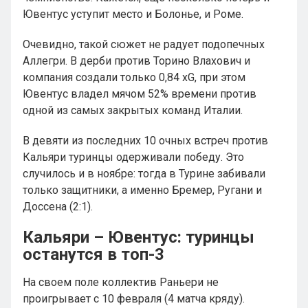
Ювентус уступит место и Болонье, и Роме.
Очевидно, такой сюжет не радует подопечных
Аллегри. В дерби против Торино Влахович и
компания создали только 0,84 xG, при этом
Ювентус владел мячом 52% времени против
одной из самых закрытых команд Италии.
В девяти из последних 10 очных встреч против
Кальяри туринцы одерживали победу. Это
случилось и в ноябре: тогда в Турине забивали
только защитники, а именно Бремер, Ругани и
Доссена (2:1).
Кальяри – Ювентус: туринцы
останутся в топ-3
На своем поле коллектив Раньери не
проигрывает с 10 февраля (4 матча кряду).