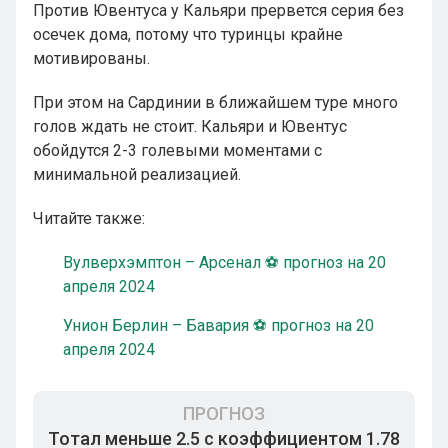
Против Ювентуса у Кальяри прервется серия без
осечек дома, потому что туринцы крайне
мотивированы.
При этом на Сардинии в ближайшем туре много
голов ждать не стоит. Кальяри и Ювентус
обойдутся 2-3 голевыми моментами с
минимальной реализацией.
Читайте также:
Вулверхэмптон – Арсенал ⚽ прогноз на 20
апреля 2024
Унион Берлин – Бавария ⚽ прогноз на 20
апреля 2024
ПРОГНОЗ
Тотал меньше 2.5 с коэффициентом 1.78