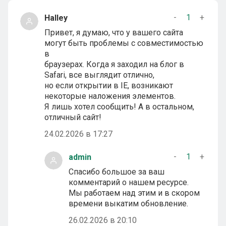
-
1
+
Halley
Привет, я думаю, что у вашего сайта
могут быть проблемы с совместимостью
в
браузерах. Когда я заходил на блог в
Safari, все выглядит отлично,
но если открытии в IE, возникают
некоторые наложения элементов.
Я лишь хотел сообщить! А в остальном,
отличный сайт!
24.02.2026 в 17:27
-
1
+
admin
Спасибо большое за ваш
комментарий о нашем ресурсе.
Мы работаем над этим и в скором
времени выкатим обновление.
26.02.2026 в 20:10