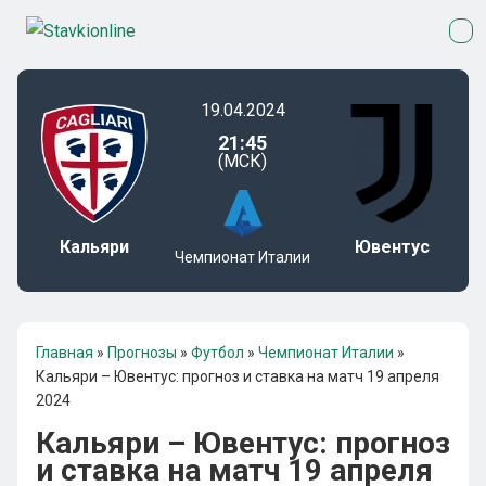
19.04.2024
21:45
(МСК)
Кальяри
Ювентус
Чемпионат Италии
Главная
»
Прогнозы
»
Футбол
»
Чемпионат Италии
»
Кальяри – Ювентус: прогноз и ставка на матч 19 апреля
2024
Кальяри – Ювентус: прогноз
и ставка на матч 19 апреля