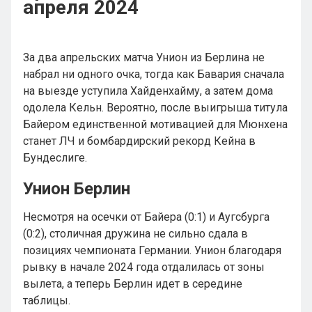
апреля 2024
За два апрельских матча Унион из Берлина не
набрал ни одного очка, тогда как Бавария сначала
на выезде уступила Хайденхайму, а затем дома
одолела Кельн. Вероятно, после выигрыша титула
Байером единственной мотивацией для Мюнхена
станет ЛЧ и бомбардирский рекорд Кейна в
Бундеслиге.
Унион Берлин
Несмотря на осечки от Байера (0:1) и Аугсбурга
(0:2), столичная дружина не сильно сдала в
позициях чемпионата Германии. Унион благодаря
рывку в начале 2024 года отдалилась от зоны
вылета, а теперь Берлин идет в середине
таблицы.