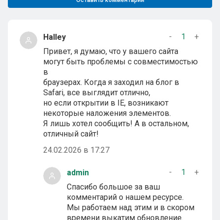
-
1
+
Halley
Привет, я думаю, что у вашего сайта
могут быть проблемы с совместимостью
в
браузерах. Когда я заходил на блог в
Safari, все выглядит отлично,
но если открытии в IE, возникают
некоторые наложения элементов.
Я лишь хотел сообщить! А в остальном,
отличный сайт!
24.02.2026 в 17:27
-
1
+
admin
Спасибо большое за ваш
комментарий о нашем ресурсе.
Мы работаем над этим и в скором
времени выкатим обновление.