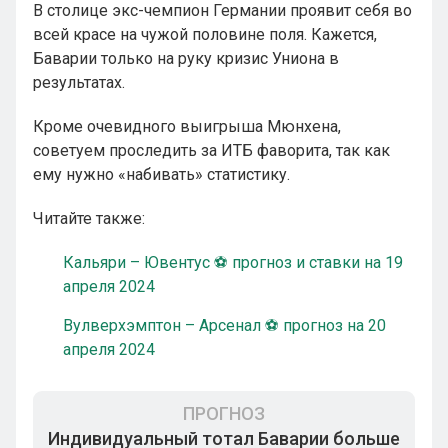
В столице экс-чемпион Германии проявит себя во
всей красе на чужой половине поля. Кажется,
Баварии только на руку кризис Униона в
результатах.
Кроме очевидного выигрыша Мюнхена,
советуем проследить за ИТБ фаворита, так как
ему нужно «набивать» статистику.
Читайте также:
Кальяри – Ювентус ⚽ прогноз и ставки на 19
апреля 2024
Вулверхэмптон – Арсенал ⚽ прогноз на 20
апреля 2024
ПРОГНОЗ
Индивидуальный тотал Баварии больше