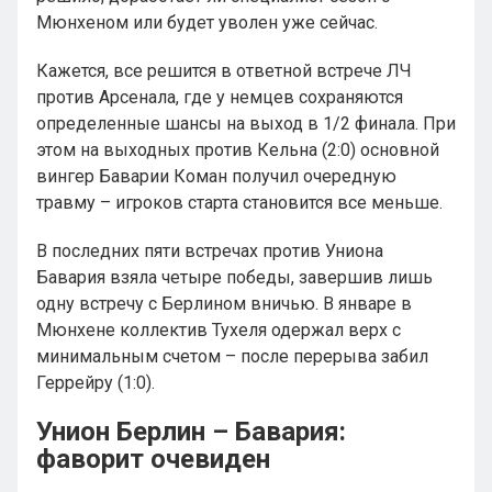
Мюнхеном или будет уволен уже сейчас.
Кажется, все решится в ответной встрече ЛЧ
против Арсенала, где у немцев сохраняются
определенные шансы на выход в 1/2 финала. При
этом на выходных против Кельна (2:0) основной
вингер Баварии Коман получил очередную
травму – игроков старта становится все меньше.
В последних пяти встречах против Униона
Бавария взяла четыре победы, завершив лишь
одну встречу с Берлином вничью. В январе в
Мюнхене коллектив Тухеля одержал верх с
минимальным счетом – после перерыва забил
Геррейру (1:0).
Унион Берлин – Бавария:
фаворит очевиден