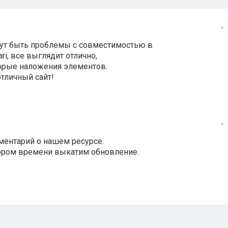
-
огут быть проблемы с совместимостью в
ari, все выглядит отлично,
торые наложения элементов.
отличный сайт!
-
ментарий о нашем ресурсе.
кором времени выкатим обновление.