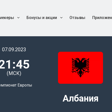
мекеры
Бонусы и акции
Отзывы
Приложен
07.09.2023
21:45
(МСК)
емпионат Европы
Албания