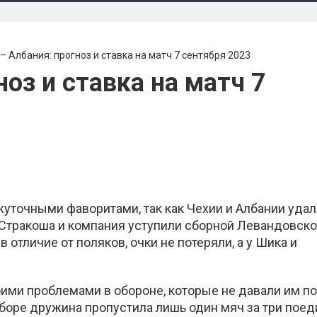
– Албания: прогноз и ставка на матч 7 сентября 2023
ноз и ставка на матч 7
уточными фаворитами, так как Чехии и Албании уда
Стракоша и компания уступили сборной Левандовско
 отличие от поляков, очки не потеряли, а у Шика и
оими проблемами в обороне, которые не давали им п
боре дружина пропустила лишь один мяч за три поед