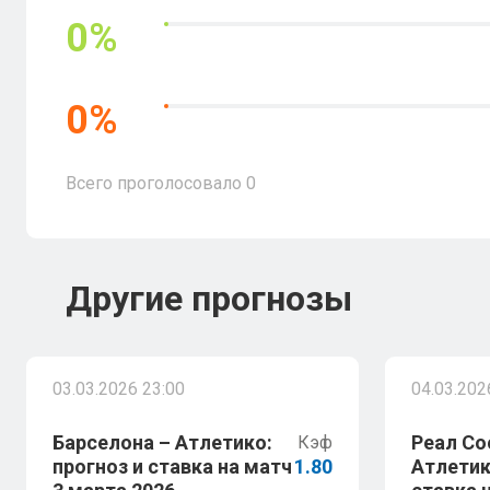
0
%
0
%
Всего проголосовало
0
Другие прогнозы
03.03.2026 23:00
04.03.202
Барселона – Атлетико:
Реал Со
Кэф
прогноз и ставка на матч
1.80
Атлетик