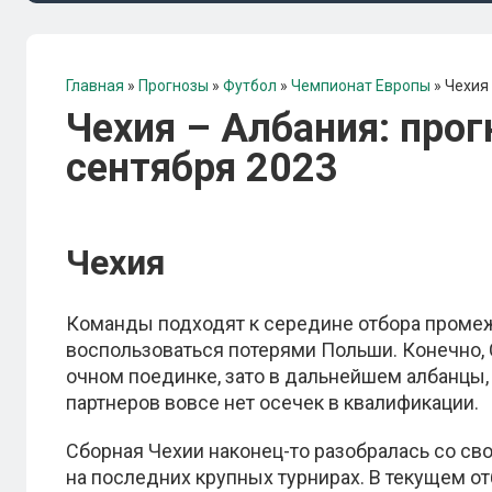
Главная
»
Прогнозы
»
Футбол
»
Чемпионат Европы
»
Чехия 
Чехия – Албания: прог
сентября 2023
Чехия
Команды подходят к середине отбора промеж
воспользоваться потерями Польши. Конечно, 
очном поединке, зато в дальнейшем албанцы, в
партнеров вовсе нет осечек в квалификации.
Сборная Чехии наконец-то разобралась со св
на последних крупных турнирах. В текущем от