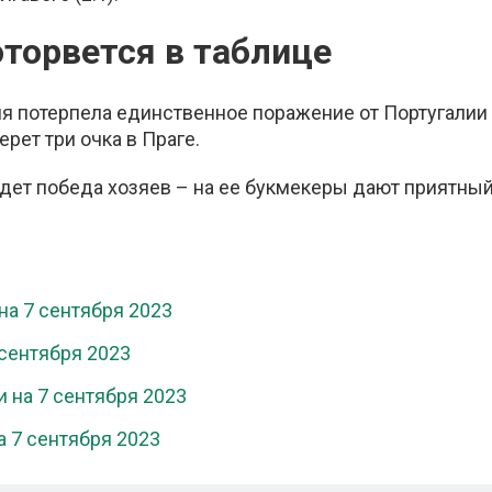
оторвется в таблице
я потерпела единственное поражение от Португалии
рет три очка в Праге.
дет победа хозяев – на ее букмекеры дают приятны
на 7 сентября 2023
 сентября 2023
 на 7 сентября 2023
а 7 сентября 2023