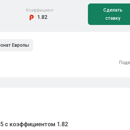
Сделать
Коэффициент
1.82
ставку
ионат Европы
Поде
5 с коэффициентом 1.82