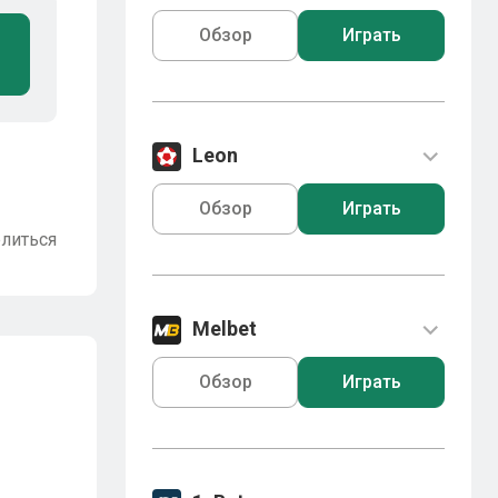
Обзор
Играть
Leon
Обзор
Играть
литься
Melbet
Обзор
Играть