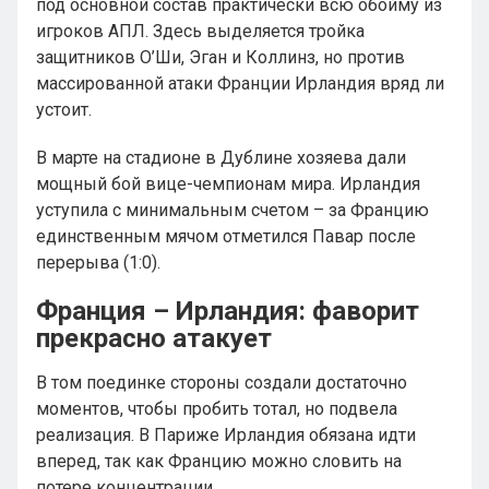
под основной состав практически всю обойму из
игроков АПЛ. Здесь выделяется тройка
защитников О’Ши, Эган и Коллинз, но против
массированной атаки Франции Ирландия вряд ли
устоит.
В марте на стадионе в Дублине хозяева дали
мощный бой вице-чемпионам мира. Ирландия
уступила с минимальным счетом – за Францию
единственным мячом отметился Павар после
перерыва (1:0).
Франция – Ирландия: фаворит
прекрасно атакует
В том поединке стороны создали достаточно
моментов, чтобы пробить тотал, но подвела
реализация. В Париже Ирландия обязана идти
вперед, так как Францию можно словить на
потере концентрации.