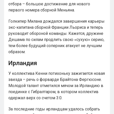
отбора – большое достижение для нового
первого номера сборной Меньяна.
Голкипер Милана дождался завершения карьеры
экс-капитана сборной Франции Льориса и теперь
руководит обороной команды. Кажется, дружине
Дешама по силам продлить свою «сухую» серию,
тем более будущий соперник атакует не лучшим
образом.
Ирландия
У коллектива Кенни потихоньку зажигается новая
звезда – речь о форварде Брайтона Фергюсоне.
Молодой талант отметился мячом за Ирландию в
поединке с Гибралтаром, в котором коллектив
одержал верх со счетом 3:0.
За последние годы ирландцам удалось собрать