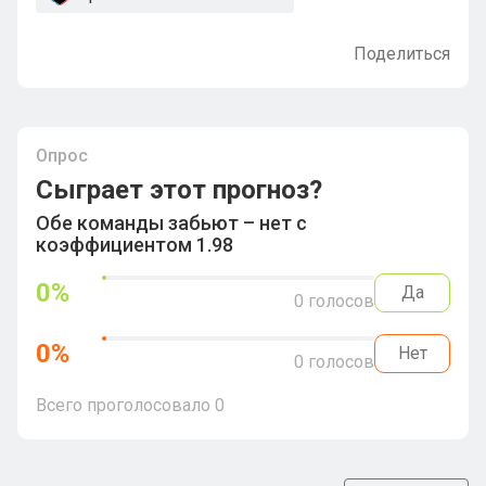
Поделиться
Опрос
Сыграет этот прогноз?
Обе команды забьют – нет с
коэффициентом 1.98
0
%
Да
0
голосов
0
%
Нет
0
голосов
Всего проголосовало
0