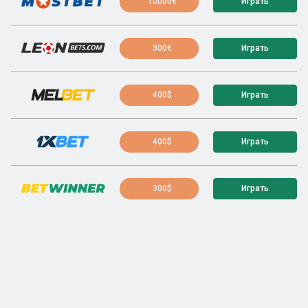
10000€
Играть
300€
Играть
400$
Играть
400$
Играть
300$
Играть