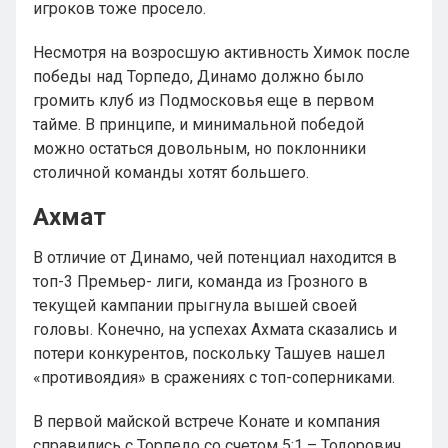
игроков тоже просело.
Несмотря на возросшую активность Химок после
победы над Торпедо, Динамо должно было
громить клуб из Подмосковья еще в первом
тайме. В принципе, и минимальной победой
можно остаться довольным, но поклонники
столичной команды хотят большего.
Ахмат
В отличие от Динамо, чей потенциал находится в
топ-3 Премьер- лиги, команда из Грозного в
текущей кампании прыгнула вышей своей
головы. Конечно, на успехах Ахмата сказались и
потери конкурентов, поскольку Ташуев нашел
«противоядия» в сражениях с топ-соперниками.
В первой майской встрече Конате и компания
справились с Торпедо со счетом 5:1 – Тодорович,