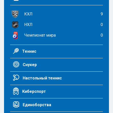
КХЛ
9
НХЛ
0
Чемпионат мира
0
Теннис
Снукер
Настольный теннис
Киберспорт
Единоборства