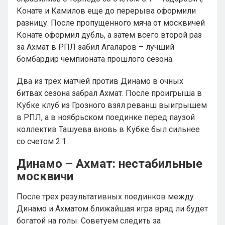
Конате и Камилов еще до перерыва оформили
разницу. После пропущенного мяча от москвичей
Конате оформил дубль, а затем всего второй раз
за Ахмат в РПЛ забил Агаларов – лучший
бомбардир чемпионата прошлого сезона.
Два из трех матчей против Динамо в очных
битвах сезона забрал Ахмат. После проигрыша в
Кубке клуб из Грозного взял реванш выигрышем
в РПЛ, а в ноябрьском поединке перед паузой
коллектив Ташуева вновь в Кубке был сильнее
со счетом 2:1.
Динамо – Ахмат: нестабильные
москвичи
После трех результативных поединков между
Динамо и Ахматом ближайшая игра вряд ли будет
богатой на голы. Советуем следить за