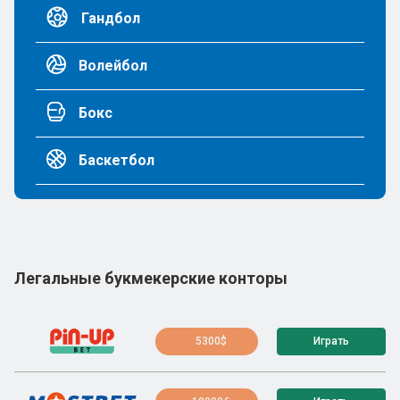
Гандбол
Волейбол
Бокс
Баскетбол
Легальные букмекерские конторы
5300$
Играть