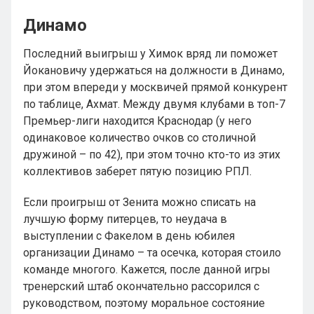
Динамо
Последний выигрыш у Химок вряд ли поможет
Йокановичу удержаться на должности в Динамо,
при этом впереди у москвичей прямой конкурент
по таблице, Ахмат. Между двумя клубами в топ-7
Премьер-лиги находится Краснодар (у него
одинаковое количество очков со столичной
дружиной – по 42), при этом точно кто-то из этих
коллективов заберет пятую позицию РПЛ.
Если проигрыш от Зенита можно списать на
лучшую форму питерцев, то неудача в
выступлении с Факелом в день юбилея
организации Динамо – та осечка, которая стоило
команде многого. Кажется, после данной игры
тренерский штаб окончательно рассорился с
руководством, поэтому моральное состояние