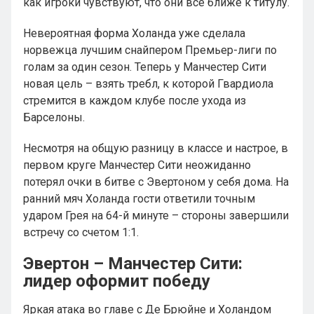
как игроки чувствуют, что они все ближе к титулу.
Невероятная форма Холанда уже сделала
норвежца лучшим снайпером Премьер-лиги по
голам за один сезон. Теперь у Манчестер Сити
новая цель – взять требл, к которой Гвардиола
стремится в каждом клубе после ухода из
Барселоны.
Несмотря на общую разницу в классе и настрое, в
первом круге Манчестер Сити неожиданно
потерял очки в битве с Эвертоном у себя дома. На
ранний мяч Холанда гости ответили точным
ударом Грея на 64-й минуте – стороны завершили
встречу со счетом 1:1.
Эвертон – Манчестер Сити:
лидер оформит победу
Яркая атака во главе с Де Брюйне и Холандом