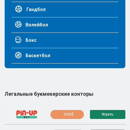
Гандбол
Волейбол
Бокс
Баскетбол
Легальные букмекерские конторы
5300$
Играть