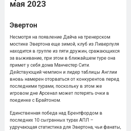
мая 2023
Эвертон
Несмотря на появление Дайча на тренерском
мостике Эвертона еще зимой, клуб из Ливерпуля
находится в группе из пяти дружин, сражающихся
за выживание, при этом в ближайшем туре она
примет у себя дома Манчестер Сити.
Действующий чемпион и лидер таблицы Англии
вновь намерен оторваться от конкурентов перед
последними турами, поскольку в этом же
игровом дне Арсенал может потерять очки в
поединке с Брайтоном.
Единственная победа над Брентфордом в
последних 10 сыгранных турах АПЛ –
удручающая статистика для Эвертона, чьи фанаты,