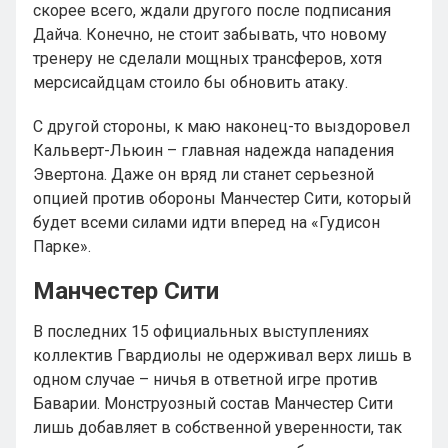
скорее всего, ждали другого после подписания
Дайча. Конечно, не стоит забывать, что новому
тренеру не сделали мощных трансферов, хотя
мерсисайдцам стоило бы обновить атаку.
С другой стороны, к маю наконец-то выздоровел
Кальверт-Льюин – главная надежда нападения
Эвертона. Даже он вряд ли станет серьезной
опцией против обороны Манчестер Сити, который
будет всеми силами идти вперед на «Гудисон
Парке».
Манчестер Сити
В последних 15 официальных выступлениях
коллектив Гвардиолы не одерживал верх лишь в
одном случае – ничья в ответной игре против
Баварии. Монструозный состав Манчестер Сити
лишь добавляет в собственной уверенности, так