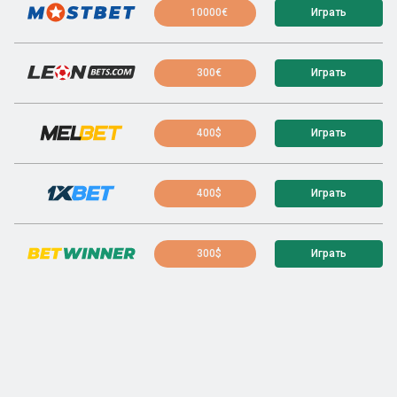
10000€
Играть
300€
Играть
400$
Играть
400$
Играть
300$
Играть