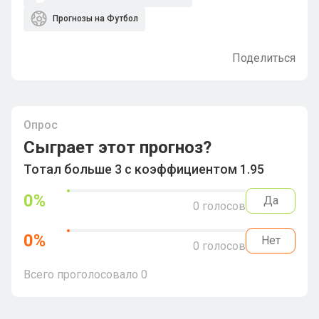
Прогнозы на Футбол
Поделиться
Опрос
Сыграет этот прогноз?
Тотал больше 3 с коэффициентом 1.95
0
%
Да
0
голосов
0
%
Нет
0
голосов
Всего проголосовало
0