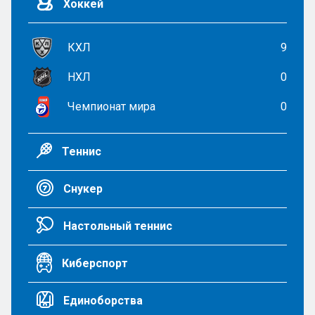
Хоккей
КХЛ
9
НХЛ
0
Чемпионат мира
0
Теннис
Снукер
Настольный теннис
Киберспорт
Единоборства