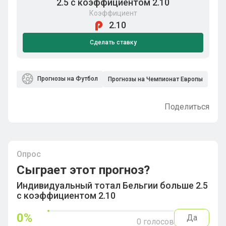
2.5 с коэффициентом 2.10
Коэффициент
2.10
Сделать ставку
Прогнозы на Футбол
Прогнозы на Чемпионат Европы
Поделиться
Опрос
Сыграет этот прогноз?
Индивидуальный тотал Бельгии больше 2.5
с коэффициентом 2.10
0
%
Да
0
голосов