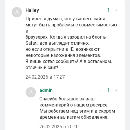
-
1
+
Halley
Привет, я думаю, что у вашего сайта
могут быть проблемы с совместимостью
в
браузерах. Когда я заходил на блог в
Safari, все выглядит отлично,
но если открытии в IE, возникают
некоторые наложения элементов.
Я лишь хотел сообщить! А в остальном,
отличный сайт!
24.02.2026 в 17:27
-
1
+
admin
Спасибо большое за ваш
комментарий о нашем ресурсе.
Мы работаем над этим и в скором
времени выкатим обновление.
26.02.2026 в 20:10