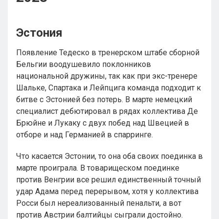
Эстония
Появление Тедеско в тренерском штабе сборной
Бельгии воодушевило поклонников
национальной дружины, так как при экс-тренере
Шальке, Спартака и Лейпцига команда подходит к
битве с Эстонией без потерь. В марте немецкий
специалист дебютировал в рядах коллектива Де
Брюйне и Лукаку с двух побед над Швецией в
отборе и над Германией в спарринге.
Что касается Эстонии, то она оба своих поединка в
марте проиграла. В товарищеском поединке
против Венгрии все решил единственный точный
удар Адама перед перерывом, хотя у коллектива
Росси был нереализованный пенальти, а вот
против Австрии балтийцы сыграли достойно.