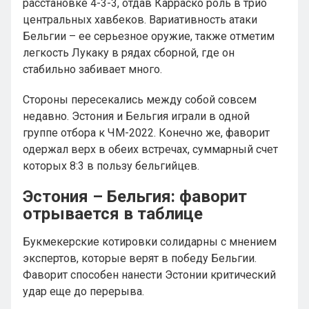
расстановке 4-3-3, отдав Карраско роль в трио
центральных хавбеков. Вариативность атаки
Бельгии – ее серьезное оружие, также отметим
легкость Лукаку в рядах сборной, где он
стабильно забивает много.
Стороны пересекались между собой совсем
недавно. Эстония и Бельгия играли в одной
группе отбора к ЧМ-2022. Конечно же, фаворит
одержал верх в обеих встречах, суммарный счет
которых 8:3 в пользу бельгийцев.
Эстония – Бельгия: фаворит
отрывается в таблице
Букмекерские котировки солидарны с мнением
экспертов, которые верят в победу Бельгии.
Фаворит способен нанести Эстонии критический
удар еще до перерыва.