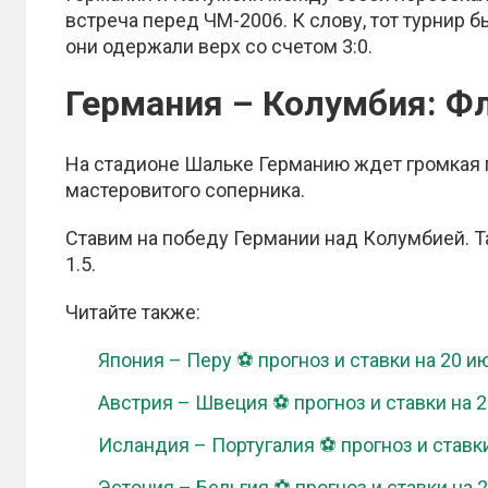
встреча перед ЧМ-2006. К слову, тот турнир 
они одержали верх со счетом 3:0.
Германия – Колумбия: Ф
На стадионе Шальке Германию ждет громкая 
мастеровитого соперника.
Ставим на победу Германии над Колумбией. 
1.5.
Читайте также:
Япония – Перу ⚽ прогноз и ставки на 20 и
Австрия – Швеция ⚽ прогноз и ставки на 
Исландия – Португалия ⚽ прогноз и ставк
Эстония – Бельгия ⚽ прогноз и ставки на 