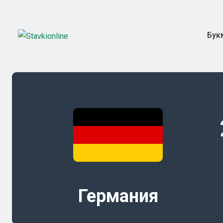
Бук
Германия