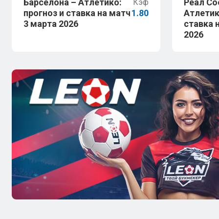
Барселона – Атлетико:
Реал Со
Кэф
прогноз и ставка на матч
1.80
Атлетик
3 марта 2026
ставка 
2026