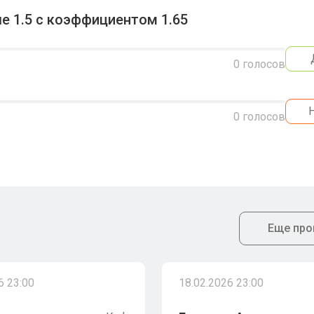
 1.5 с коэффициентом 1.65
0
голосов
0
голосов
Еще про
6 23:00
18.02.2026 23:00