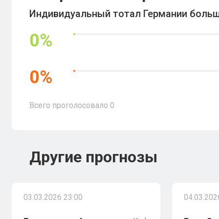
Индивидуальный тотал Германии больше
0
%
0
%
Всего проголосовало
0
Другие прогнозы
03.03.2026 23:00
04.03.202