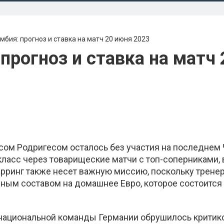
мбия: прогноз и ставка на матч 20 июня 2023
прогноз и ставка на матч 
сом Родригесом осталось без участия на последнем
ласс через товарищеские матчи с топ-соперниками,
рринг также несет важную миссию, поскольку трене
вным составом на домашнее Евро, которое состоится
национальной команды Германии обрушилось критик