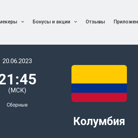
мекеры
Бонусы и акции
Отзывы
Приложен
20.06.2023
21:45
(МСК)
Сборные
Колумбия