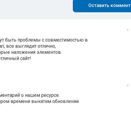
Оставить коммент
-
огут быть проблемы с совместимостью в
ari, все выглядит отлично,
торые наложения элементов.
отличный сайт!
-
ментарий о нашем ресурсе.
кором времени выкатим обновление.