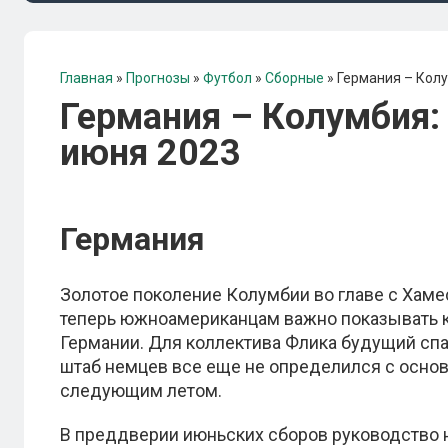
Главная
»
Прогнозы
»
Футбол
»
Сборные
»
Германия – Колу
Германия – Колумбия: 
июня 2023
Германия
Золотое поколение Колумбии во главе с Хаме
теперь южноамериканцам важно показывать к
Германии. Для коллектива Флика будущий спа
штаб немцев все еще не определился с осно
следующим летом.
В преддверии июньских сборов руководство 