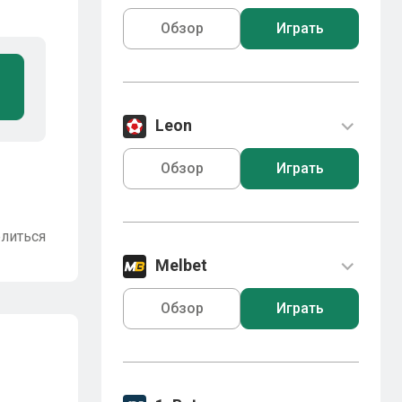
Обзор
Играть
Leon
Обзор
Играть
литься
Melbet
Обзор
Играть