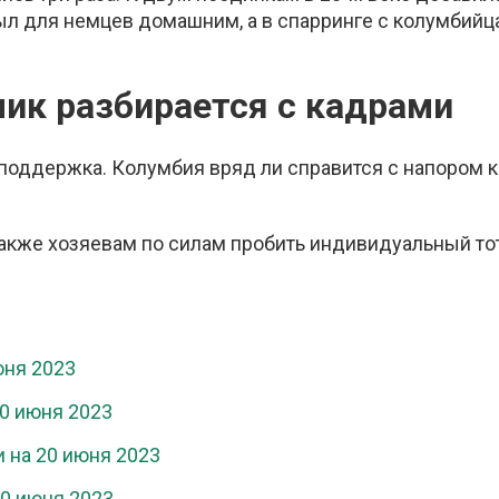
был для немцев домашним, а в спарринге с колумбий
лик разбирается с кадрами
поддержка. Колумбия вряд ли справится с напором 
Также хозяевам по силам пробить индивидуальный то
юня 2023
20 июня 2023
и на 20 июня 2023
20 июня 2023