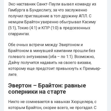
Экс-наставник Санкт-Паули вывел команду из
Гамбурга в Бундеслигу, за что заслуженно
получил приглашение в топ-дружину АПЛ. С
немцем Брайтон уверенно обыгрывал Касиму
(5:1), Токио (4:1) и КПР (1:0) в предсезонных
спаррингах.
Обе очных встречи между Эвертоном и
Брайтоном в минувшей кампании прошли без
голевого энтузиазма (оба – по 1:1). Возможно,
Дайчу получится надавить на своего визави,
которому еще предстоит привыкнуть к Премьер-
лиге.
Эвертон – Брайтон: равные
соперники на старте
Никто не сомневается в навыках Хюрцелера, с
которым Брайтон, скорее всего, не прогадал. С