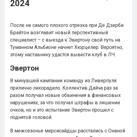
2024
После не самого плохого отрезка при Де Дзерби
Брайтон возглавит новый перспективный
специалист – с выезда к Эвертону свой путь на
Туманном Альбионе начнет Хюрцелер. Вероятно,
этому наставнику удастся вывести клуб в ЛЧ.
Эвертон
В минувшей кампании команду из Ливерпуля
прилично лихорадило. Коллектив Дайча раз за
разом получал новые обвинения в финансовых
нарушениях, за что получал штрафы в лишении
очков, но и это испытание Эвертон прошел с
поднятой головой.
В межсезонье мерсисайдцы расстались с Онаной