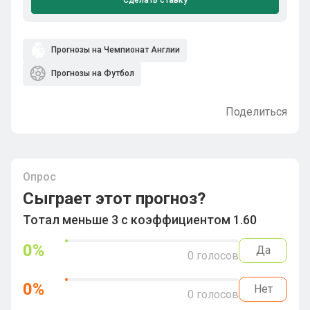
Сделать ставку
Прогнозы на Чемпионат Англии
Прогнозы на Футбол
Поделиться
Опрос
Сыграет этот прогноз?
Тотал меньше 3 с коэффициентом 1.60
0
%
Да
0
голосов
0
%
Нет
0
голосов