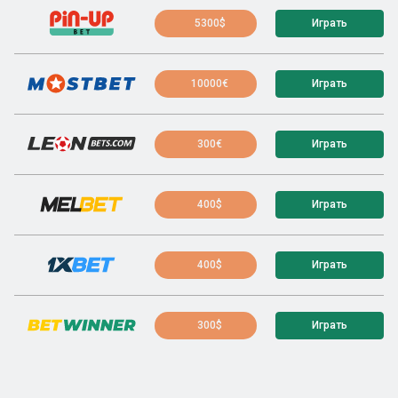
5300$
Играть
10000€
Играть
300€
Играть
400$
Играть
400$
Играть
300$
Играть