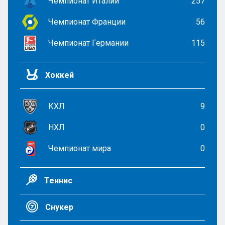
Чемпионат Италии
257
Чемпионат Франции
56
Чемпионат Германии
115
Хоккей
КХЛ
9
НХЛ
0
Чемпионат мира
0
Теннис
Снукер