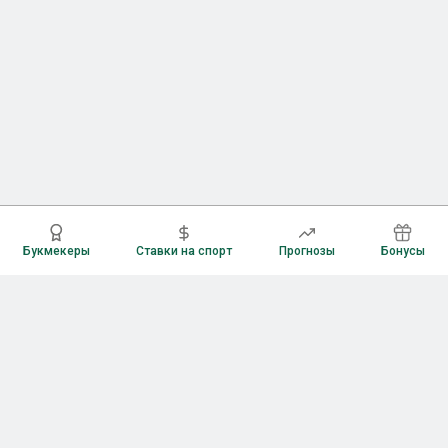
Букмекеры
Ставки на спорт
Прогнозы
Бонусы
Букмекеры
Рейтинг букмекерских контор