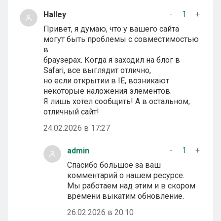
-
1
+
Halley
Привет, я думаю, что у вашего сайта
могут быть проблемы с совместимостью
в
браузерах. Когда я заходил на блог в
Safari, все выглядит отлично,
но если открытии в IE, возникают
некоторые наложения элементов.
Я лишь хотел сообщить! А в остальном,
отличный сайт!
24.02.2026 в 17:27
-
1
+
admin
Спасибо большое за ваш
комментарий о нашем ресурсе.
Мы работаем над этим и в скором
времени выкатим обновление.
26.02.2026 в 20:10