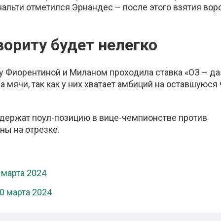
льти отметился Эрнандес – после этого взятия вор
ориту будет нелегко
у Фиорентиной и Миланом проходила ставка «ОЗ – да»
 мячи, так как у них хватает амбиций на оставшуюся 
 держат поул-позицию в вице-чемпионстве против
ы на отрезке.
 марта 2024
30 марта 2024