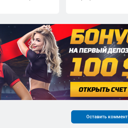
Оставить коммент