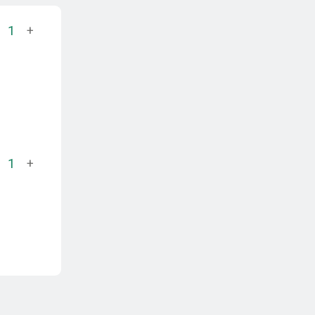
1
+
1
+