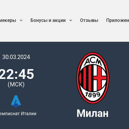
мекеры
Бонусы и акции
Отзывы
Приложен
30.03.2024
22:45
(МСК)
Милан
емпионат Италии