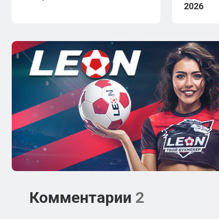
2026
Комментарии
2