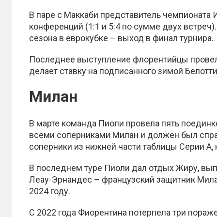
В паре с Маккаби представитель чемпионата 
конференций (1:1 и 5:4 по сумме двух встреч
сезона в еврокубке – выход в финал турнира.
Последнее выступление флорентийцы провели
делает ставку на подписанного зимой Белотти
Милан
В марте команда Пиоли провела пять поединко
всеми соперниками Милан и должен был спра
соперники из нижней части таблицы Серии А, 
В последнем туре Пиоли дал отдых Жиру, вып
Леау-Эрнандес – французский защитник Милан
2024 году.
С 2022 года Фиорентина потерпела три пораже