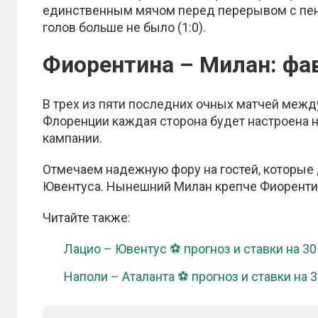
единственным мячом перед перерывом с пена
голов больше не было (1:0).
Фиорентина – Милан: фав
В трех из пяти последних очных матчей межд
Флоренции каждая сторона будет настроена на
кампании.
Отмечаем надежную фору на гостей, которые
Ювентуса. Нынешний Милан крепче Фиорентин
Читайте также:
Лацио – Ювентус ⚽ прогноз и ставки на 30
Наполи – Аталанта ⚽ прогноз и ставки на 