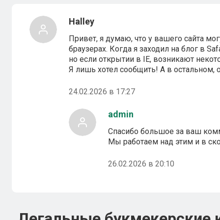
Halley
Привет, я думаю, что у вашего сайта м
браузерах. Когда я заходил на блог в Saf
но если открытии в IE, возникают неко
Я лишь хотел сообщить! А в остальном, 
24.02.2026 в 17:27
admin
Спасибо большое за ваш ком
Мы работаем над этим и в с
26.02.2026 в 20:10
Легальные букмекерские 