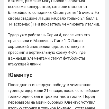
Кажется, римляне могут воспользоваться
осечками конкурентов, хотя они отстают от
ближайшего соперника Ювентуса на 16 очков. На
своем стадионе Лацио набрало только 21 балл в
14 встречах (11-й показатель чемпионата Италии).
Тудор уже работал в Серии А, после чего его
пригласили в Марсель в Лиге 1. С Лацио
хорватский специалист сделает ставку на
прессинг и вертикальную схему 4-3-3, где
важными элементами станут футболисты
атакующей линии.
Ювентус
Последнюю выездную победу в чемпионате
туринцы одержали 21 января, после чего набрали
только один балл в трех матчах в гостях. Перед
перерывом на матчи сборных Ювентус уступил
вторую строчку в турнире Милану – отставание