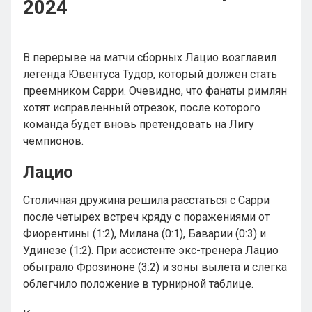
2024
В перерыве на матчи сборных Лацио возглавил
легенда Ювентуса Тудор, который должен стать
преемником Сарри. Очевидно, что фанаты римлян
хотят исправленный отрезок, после которого
команда будет вновь претендовать на Лигу
чемпионов.
Лацио
Столичная дружина решила расстаться с Сарри
после четырех встреч кряду с поражениями от
Фиорентины (1:2), Милана (0:1), Баварии (0:3) и
Удинезе (1:2). При ассистенте экс-тренера Лацио
обыграло Фрозиноне (3:2) и зоны вылета и слегка
облегчило положение в турнирной таблице.