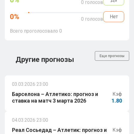
0
%
0
голосов
0
%
Нет
0
голосов
Всего проголосовало
0
Еще прогнозы
Другие прогнозы
03.03.2026 23:00
Барселона – Атлетико: прогноз и
Кэф
ставка на матч 3 марта 2026
1.80
04.03.2026 23:00
Реал Сосьедад – Атлетик: прогноз и
Кэф