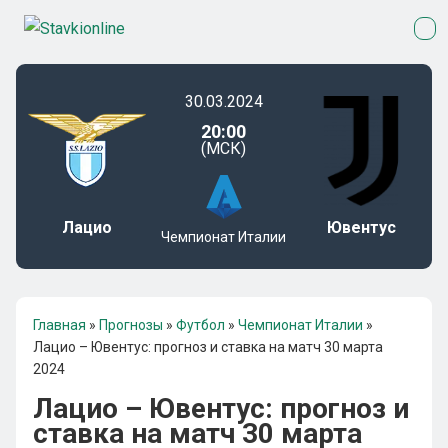
30.03.2024
20:00
(МСК)
Лацио
Ювентус
Чемпионат Италии
Главная
»
Прогнозы
»
Футбол
»
Чемпионат Италии
»
Лацио – Ювентус: прогноз и ставка на матч 30 марта
2024
Лацио – Ювентус: прогноз и
ставка на матч 30 марта