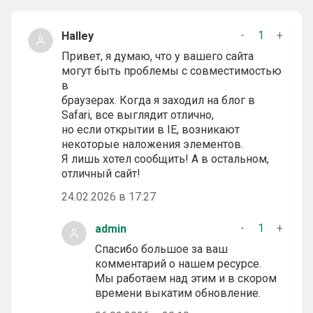
-
1
+
Halley
Привет, я думаю, что у вашего сайта
могут быть проблемы с совместимостью
в
браузерах. Когда я заходил на блог в
Safari, все выглядит отлично,
но если открытии в IE, возникают
некоторые наложения элементов.
Я лишь хотел сообщить! А в остальном,
отличный сайт!
24.02.2026 в 17:27
-
1
+
admin
Спасибо большое за ваш
комментарий о нашем ресурсе.
Мы работаем над этим и в скором
времени выкатим обновление.