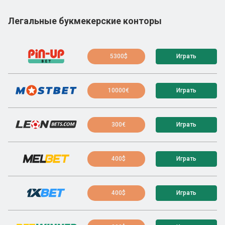
Легальные букмекерские конторы
5300$
Играть
10000€
Играть
300€
Играть
400$
Играть
400$
Играть