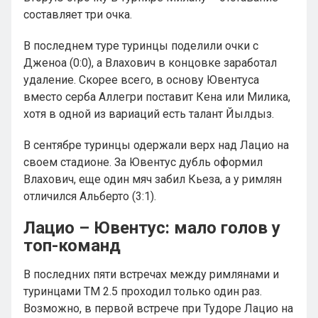
составляет три очка.
В последнем туре туринцы поделили очки с
Дженоа (0:0), а Влахович в концовке заработал
удаление. Скорее всего, в основу Ювентуса
вместо серба Аллегри поставит Кена или Милика,
хотя в одной из вариаций есть талант Йылдыз.
В сентябре туринцы одержали верх над Лацио на
своем стадионе. За Ювентус дубль оформил
Влахович, еще один мяч забил Кьеза, а у римлян
отличился Альберто (3:1).
Лацио – Ювентус: мало голов у
топ-команд
В последних пяти встречах между римлянами и
туринцами ТМ 2.5 проходил только один раз.
Возможно, в первой встрече при Тудоре Лацио на