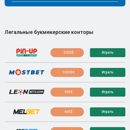
Легальные букмекерские конторы
5300$
Играть
10000€
Играть
300€
Играть
400$
Играть