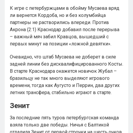
К игре с петербуржцами в обойму Мусаева вряд
ли вернется Кордоба, но и без колумбийца
партнеры не растворились впереди. Против
Акрона (2:1) Краснодар добавил после перерыва
– важный мяч забил Кравцов, вышедший с
первых минут на позиции «ложной девятки».
Очевидно, что штаб Мусаева не доберет в силе
задней линии без дисквалифицированного Косты.
В старте Краснодара окажется новичок Жубал –
бразильцу не так много выделяют игрового
времени, тогда как Аугусто и Перрин, два других
летних трансфера, стабильно играют в старте.
Зенит
За последние пять туров петербургская команда
взяла только две победы. Ничья с Балтикой
отдалила Зенит от первой строчки на шесть очков