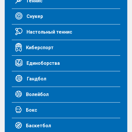
Теннис
Снукер
Настольный теннис
Киберспорт
Единоборства
Гандбол
Волейбол
Бокс
Баскетбол