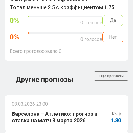
Тотал меньше 2.5 с коэффициентом 1.75
0
%
Да
0
голосов
0
%
Нет
0
голосов
Всего проголосовало
0
Еще прогнозы
Другие прогнозы
03.03.2026 23:00
Барселона – Атлетико: прогноз и
Кэф
ставка на матч 3 марта 2026
1.80