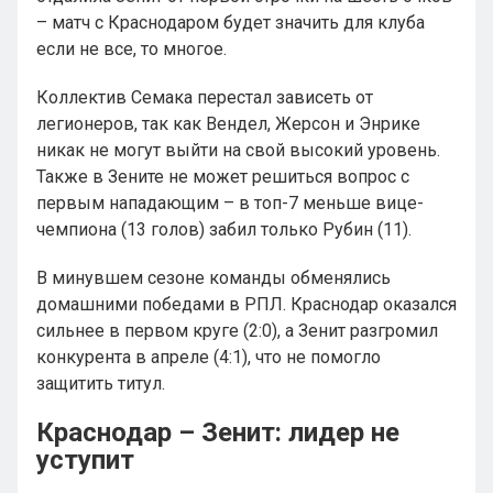
– матч с Краснодаром будет значить для клуба
если не все, то многое.
Коллектив Семака перестал зависеть от
легионеров, так как Вендел, Жерсон и Энрике
никак не могут выйти на свой высокий уровень.
Также в Зените не может решиться вопрос с
первым нападающим – в топ-7 меньше вице-
чемпиона (13 голов) забил только Рубин (11).
В минувшем сезоне команды обменялись
домашними победами в РПЛ. Краснодар оказался
сильнее в первом круге (2:0), а Зенит разгромил
конкурента в апреле (4:1), что не помогло
защитить титул.
Краснодар – Зенит: лидер не
уступит