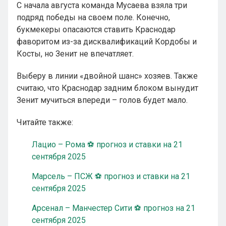
С начала августа команда Мусаева взяла три
подряд победы на своем поле. Конечно,
букмекеры опасаются ставить Краснодар
фаворитом из-за дисквалификаций Кордобы и
Косты, но Зенит не впечатляет.
Выберу в линии «двойной шанс» хозяев. Также
считаю, что Краснодар задним блоком вынудит
Зенит мучиться впереди – голов будет мало.
Читайте также:
Лацио – Рома ⚽ прогноз и ставки на 21
сентября 2025
Марсель – ПСЖ ⚽ прогноз и ставки на 21
сентября 2025
Арсенал – Манчестер Сити ⚽ прогноз на 21
сентября 2025