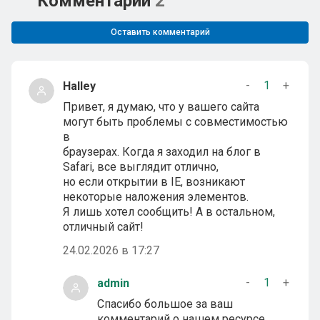
Комментарии
2
Оставить комментарий
-
1
+
Halley
Привет, я думаю, что у вашего сайта
могут быть проблемы с совместимостью
в
браузерах. Когда я заходил на блог в
Safari, все выглядит отлично,
но если открытии в IE, возникают
некоторые наложения элементов.
Я лишь хотел сообщить! А в остальном,
отличный сайт!
24.02.2026 в 17:27
-
1
+
admin
Спасибо большое за ваш
комментарий о нашем ресурсе.