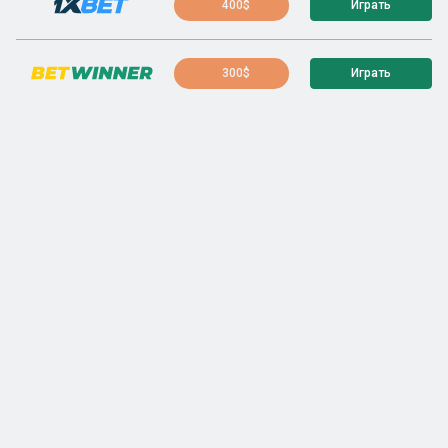
400$
Играть
300$
Играть