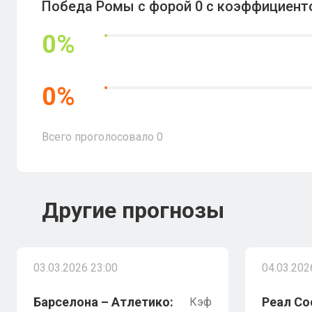
Победа Ромы с форой 0 с коэффициент
0
%
0
%
Всего проголосовало
0
Другие прогнозы
03.03.2026 23:00
04.03.202
Барселона – Атлетико:
Реал Со
Кэф