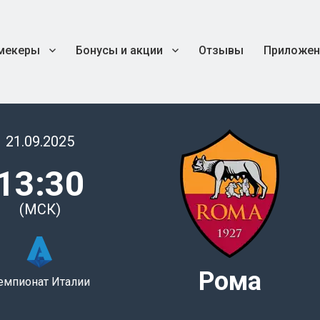
мекеры
Бонусы и акции
Отзывы
Приложен
21.09.2025
13:30
(МСК)
Рома
емпионат Италии