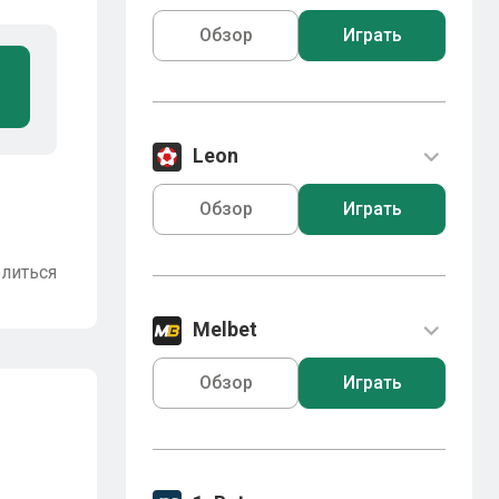
Обзор
Играть
Leon
Обзор
Играть
литься
Melbet
Обзор
Играть