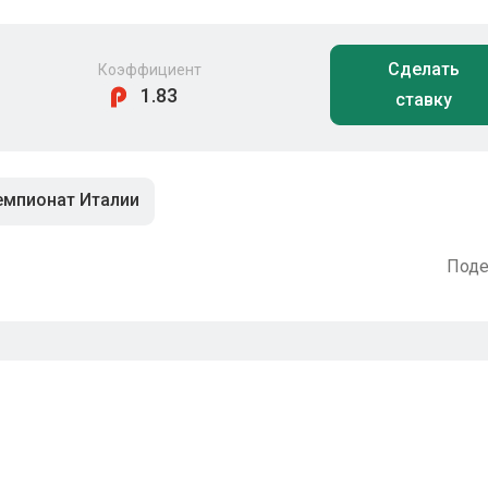
Сделать
Коэффициент
1.83
ставку
емпионат Италии
Поде