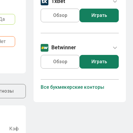
1xBet
Обзор
Играть
Да
Нет
Betwinner
Обзор
Играть
Все букмекерские конторы
гнозы
Кэф