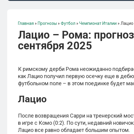
Главная
»
Прогнозы
»
Футбол
»
Чемпионат Италии
»
Лацио 
Лацио – Рома: прогноз
сентября 2025
К римскому дерби Рома неожиданно подбирае
как Лацио получил первую осечку еще в дебют
футбольном поле – в этом поединке будет ма
Лацио
После возвращения Сарри на тренерский мос
в игре с Комо (0:2). По сути, недавний нович
Лацио все равно обладает большим опытом.