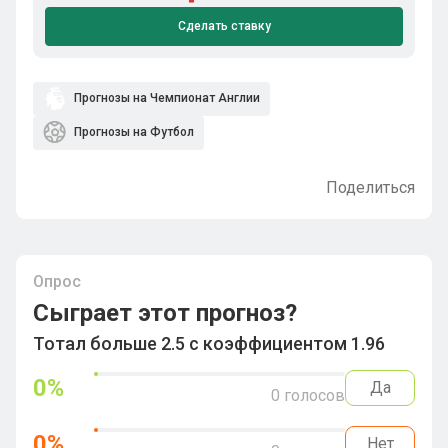
Сделать ставку
Прогнозы на Чемпионат Англии
Прогнозы на Футбол
Поделиться
Опрос
Сыграет этот прогноз?
Тотал больше 2.5 с коэффициентом 1.96
0
%
Да
0
голосов
0
%
Нет