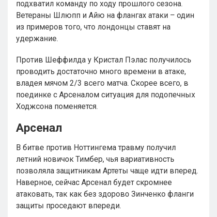
подхватил команду по ходу прошлого сезона.
Ветераны Шлюпп и Айю на флангах атаки – один
из примеров того, что лондонцы ставят на
удержание.
Против Шеффилда у Кристал Пэлас получилось
проводить достаточно много времени в атаке,
владея мячом 2/3 всего матча. Скорее всего, в
поединке с Арсеналом ситуация для подопечных
Ходжсона поменяется.
Арсенал
В битве против Ноттингема травму получил
летний новичок Тимбер, чья вариативность
позволяла защитникам Артеты чаще идти вперед.
Наверное, сейчас Арсенал будет скромнее
атаковать, так как без здорово Зинченко фланги
защиты проседают впереди.