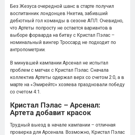
Без Жезуса очередной шанс в старте получил
воспитанник лондонцев Нкетиа, забивший
дебютный гол команды в сезоне АПЛ. Очевидно,
что Артеты попросту не остается вариантов в
выборе форварда на битву с Кристал Пэлас –
номинальный вингер Троссард не подходит по
антропометрии.
В минувшей кампании Арсенал не испытал
проблем с матчах с Кристал Пэлас. Сначала
коллектив Артеты одержал верх со счетом 2:0, а в
марте на «Эмирейтс» хозяева праздновали победу
со счетом 4:1.
Кристал Пэлас – Арсенал:
Артета добавит красок
Трудный выезд в начале кампании – отличная
проверка для Арсенала. Возможно, Кристал Пэлас