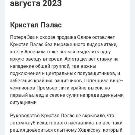
августа 2023
Кристал Пэлас
Потеря Заа и скорая продажа Олисе оставляет
Кристал Пэлас без выраженного лидера атаки,
хотя у Арсенала тоже нельзя выделить одну
яркую звезду впереди. Артета делает ставку на
нападение общей группой, где важны
подключения и центральных полузащитников, и
забегания крайних защитников. Потенциал вице-
чемпионов Премьер-лиги крайне высок, но
первый выезд в сезоне сулит непредвиденными
ситуациями.
Руководство Кристал Пэлас не скрывало, что
летом клуб искал нового наставника, но все-таки
решил довериться опытному Ходжсону, который