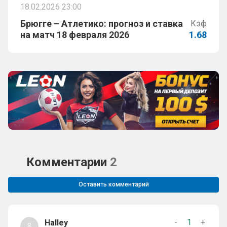
18.02.2026 23:00
Брюгге – Атлетико: прогноз и ставка
Кэф
на матч 18 февраля 2026
1.68
Комментарии
2
Оставить комментарий
-
1
+
Halley