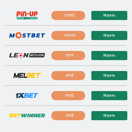
5300$
Играть
10000€
Играть
300€
Играть
400$
Играть
400$
Играть
300$
Играть