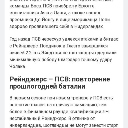
команды Боса. ПСВ приобрел у Брюгге
воспитанника Аякса Ланга, а также нашел
преемника Де Йонгу в лице американца Пепи,
здорово проявившего себя в Нидерландах.
Год назад ПСВ чересчур увлекся атаками в битвах
с Рейнджерс. Поединок в Глазго завершился
ничьей 2:2, а в Эйндховене шотландцы одержали
минимальную победу благодаря точному удару
Чолака.
Рейнджерс – ПСВ: повторение
прошлогодней баталии
В первом сезоне при новом тренере у ПСВ есть
неплохие шансы на отличную кампанию, тем
более в финальном раунде квалификации ЛЧ
нестабильный Рейнджерс. В отличие от
нидерландцев, шотландцы не могут занести старт