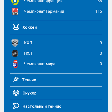
Чемпионат Франции
56
Чемпионат Германии
115
Хоккей
КХЛ
9
НХЛ
0
Чемпионат мира
0
Теннис
Снукер
Настольный теннис