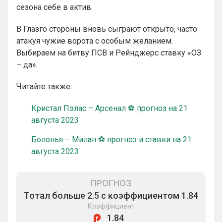
сезона себе в актив.
В Глазго стороны вновь сыграют открыто, часто
атакуя чужие ворота с особым желанием.
Выбираем на битву ПСВ и Рейнджерс ставку «ОЗ
– да».
Читайте также:
Кристал Пэлас – Арсенал ⚽ прогноз на 21
августа 2023
Болонья – Милан ⚽ прогноз и ставки на 21
августа 2023
ПРОГНОЗ
Тотал больше 2.5 с коэффициентом 1.84
Коэффициент
1.84