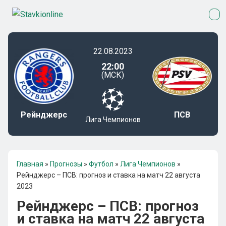
22.08.2023
22:00
(МСК)
Рейнджерс
ПСВ
Лига Чемпионов
Главная
»
Прогнозы
»
Футбол
»
Лига Чемпионов
»
Рейнджерс – ПСВ: прогноз и ставка на матч 22 августа
2023
Рейнджерс – ПСВ: прогноз
и ставка на матч 22 августа