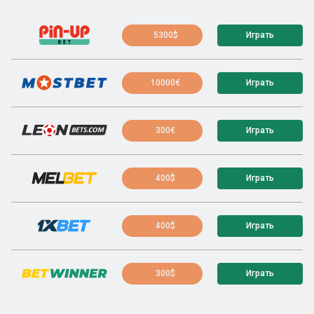
5300$
Играть
10000€
Играть
300€
Играть
400$
Играть
400$
Играть
300$
Играть