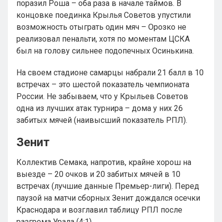
поразил Роша – оба раза в начале таймов. В
концовке поединка Крылья Советов упустили
возможность отыграть один мяч – Орозко не
реализовал пенальти, хотя по моментам ЦСКА
был на голову сильнее подопечных Осинькина.
На своем стадионе самарцы набрали 21 балл в 10
встречах – это шестой показатель чемпионата
России. Не забываем, что у Крыльев Советов
одна из лучших атак турнира – дома у них 26
забитых мячей (наивысший показатель РПЛ).
Зенит
Коллектив Семака, напротив, крайне хорош на
выезде – 20 очков и 20 забитых мячей в 10
встречах (лучшие данные Премьер-лиги). Перед
паузой на матчи сборных Зенит дождался осечки
Краснодара и возглавил таблицу РПЛ после
разгрома Урала (4:1).