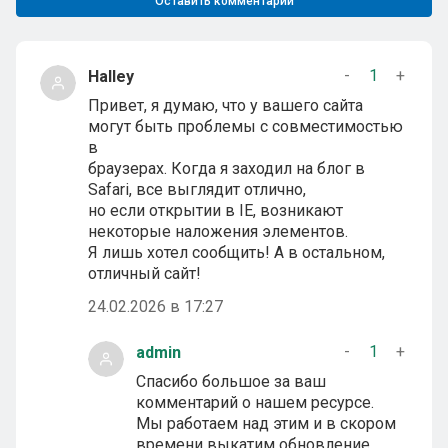
Оставить комментарий
-
1
+
Halley
Привет, я думаю, что у вашего сайта
могут быть проблемы с совместимостью
в
браузерах. Когда я заходил на блог в
Safari, все выглядит отлично,
но если открытии в IE, возникают
некоторые наложения элементов.
Я лишь хотел сообщить! А в остальном,
отличный сайт!
24.02.2026 в 17:27
-
1
+
admin
Спасибо большое за ваш
комментарий о нашем ресурсе.
Мы работаем над этим и в скором
времени выкатим обновление.