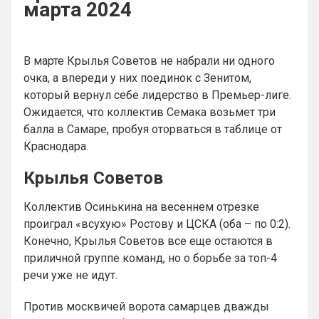
марта 2024
В марте Крылья Советов не набрали ни одного
очка, а впереди у них поединок с Зенитом,
который вернул себе лидерство в Премьер-лиге.
Ожидается, что коллектив Семака возьмет три
балла в Самаре, пробуя оторваться в таблице от
Краснодара.
Крылья Советов
Коллектив Осинькина на весеннем отрезке
проиграл «всухую» Ростову и ЦСКА (оба – по 0:2).
Конечно, Крылья Советов все еще остаются в
приличной группе команд, но о борьбе за топ-4
речи уже не идут.
Против москвичей ворота самарцев дважды