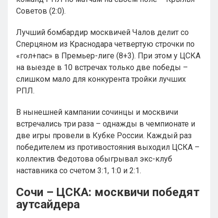
Советов (2:0).
Лучший бомбардир москвичей Чалов делит со
Сперцяном из Краснодара четвертую строчки по
«гол+пас» в Премьер-лиге (8+3). При этом у ЦСКА
на выезде в 10 встречах только две победы –
слишком мало для конкурента тройки лучших
РПЛ.
В нынешней кампании сочинцы и москвичи
встречались три раза – однажды в чемпионате и
две игры провели в Кубке России. Каждый раз
победителем из противостояния выходил ЦСКА –
коллектив Федотова обыгрывал экс-клуб
наставника со счетом 3:1, 1:0 и 2:1.
Сочи – ЦСКА: москвичи победят
аутсайдера