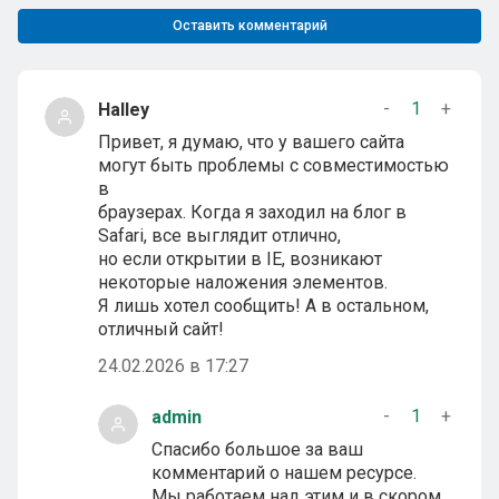
Оставить комментарий
-
1
+
Halley
Привет, я думаю, что у вашего сайта
могут быть проблемы с совместимостью
в
браузерах. Когда я заходил на блог в
Safari, все выглядит отлично,
но если открытии в IE, возникают
некоторые наложения элементов.
Я лишь хотел сообщить! А в остальном,
отличный сайт!
24.02.2026 в 17:27
-
1
+
admin
Спасибо большое за ваш
комментарий о нашем ресурсе.
Мы работаем над этим и в скором