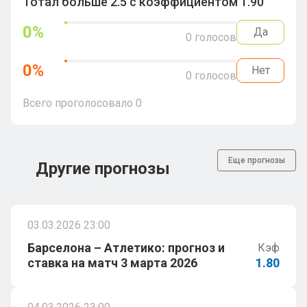
Тотал больше 2.5 с коэффициентом 1.90
0
%
Да
0
голосов
0
%
Нет
0
голосов
Всего проголосовало
0
Еще прогнозы
Другие прогнозы
03.03.2026 23:00
Барселона – Атлетико: прогноз и
Кэф
ставка на матч 3 марта 2026
1.80