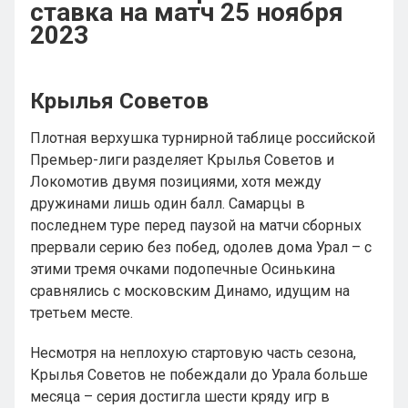
ставка на матч 25 ноября
2023
Крылья Советов
Плотная верхушка турнирной таблице российской
Премьер-лиги разделяет Крылья Советов и
Локомотив двумя позициями, хотя между
дружинами лишь один балл. Самарцы в
последнем туре перед паузой на матчи сборных
прервали серию без побед, одолев дома Урал – с
этими тремя очками подопечные Осинькина
сравнялись с московским Динамо, идущим на
третьем месте.
Несмотря на неплохую стартовую часть сезона,
Крылья Советов не побеждали до Урала больше
месяца – серия достигла шести кряду игр в