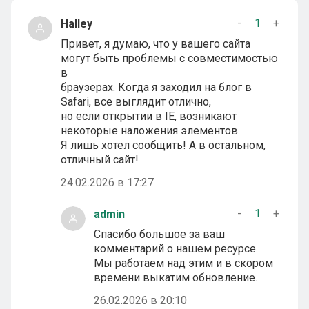
-
1
+
Halley
Привет, я думаю, что у вашего сайта
могут быть проблемы с совместимостью
в
браузерах. Когда я заходил на блог в
Safari, все выглядит отлично,
но если открытии в IE, возникают
некоторые наложения элементов.
Я лишь хотел сообщить! А в остальном,
отличный сайт!
24.02.2026 в 17:27
-
1
+
admin
Спасибо большое за ваш
комментарий о нашем ресурсе.
Мы работаем над этим и в скором
времени выкатим обновление.
26.02.2026 в 20:10