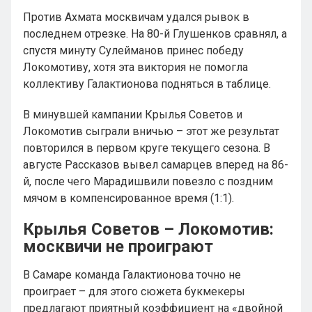
Против Ахмата москвичам удался рывок в
последнем отрезке. На 80-й Глушенков сравнял, а
спустя минуту Сулейманов принес победу
Локомотиву, хотя эта виктория не помогла
коллективу Галактионова подняться в таблице.
В минувшей кампании Крылья Советов и
Локомотив сыграли вничью – этот же результат
повторился в первом круге текущего сезона. В
августе Рассказов вывел самарцев вперед на 86-
й, после чего Марадишвили повезло с поздним
мячом в компенсированное время (1:1).
Крылья Советов – Локомотив:
москвичи не проиграют
В Самаре команда Галактионова точно не
проиграет – для этого сюжета букмекеры
предлагают приятный коэффициент на «двойной