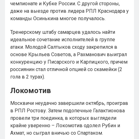
чемпионате и Кубке России. С другой стороны,
даже на выезде против лидера РПЛ Краснодара у
команды Осинькина многое получалось.
Тренерскому штабу самарцев удалось найти
идеальное сочетание исполнителей в группе
атаки. Молодой Салтыков сходу закрепился в
основе Крыльев Советов, а Рахманович выиграл
конкуренцию у Писарского и Карпицкого, причем
россиянин стал отличной опцией со скамейки (2
гола в 2 турах).
Локомотив
Москвичи неудачно завершили октябрь, проиграв
в РПЛ Ростову. Затем подопечные Галактионова
провели три поединка, в которых выглядели
крайне уверенно – Локомотив одолел Рубин и
Ахмат, но сыграл вничью со Спартаком.