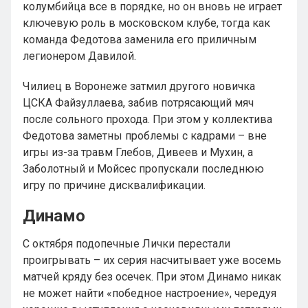
колумбийца все в порядке, но он вновь не играет
ключевую роль в московском клубе, тогда как
команда Федотова заменила его приличным
легионером Давилой.
Чилиец в Воронеже затмил другого новичка
ЦСКА Файзуллаева, забив потрясающий мяч
после сольного прохода. При этом у коллектива
Федотова заметны проблемы с кадрами – вне
игры из-за травм Глебов, Дивеев и Мухин, а
Заболотный и Мойсес пропускали последнюю
игру по причине дисквалификации.
Динамо
С октября подопечные Лички перестали
проигрывать – их серия насчитывает уже восемь
матчей кряду без осечек. При этом Динамо никак
не может найти «победное настроение», чередуя