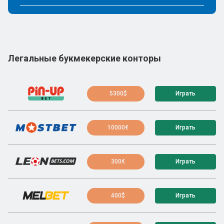
Легальные букмекерские конторы
5300$
Играть
10000€
Играть
300€
Играть
400$
Играть