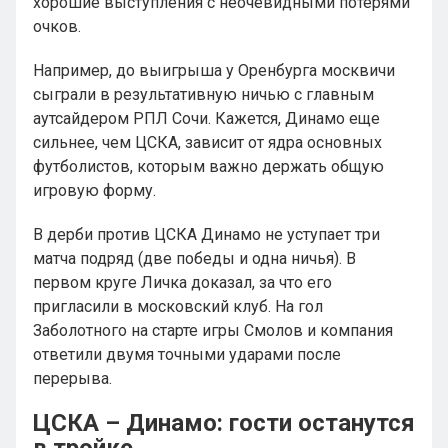
хорошие выступления с неочевидными потерями
очков.
Например, до выигрыша у Оренбурга москвичи
сыграли в результативную ничью с главным
аутсайдером РПЛ Сочи. Кажется, Динамо еще
сильнее, чем ЦСКА, зависит от ядра основных
футболистов, которым важно держать общую
игровую форму.
В дерби против ЦСКА Динамо не уступает три
матча подряд (две победы и одна ничья). В
первом круге Личка доказал, за что его
пригласили в московский клуб. На гол
Заболотного на старте игры Смолов и компания
ответили двумя точными ударами после
перерыва.
ЦСКА – Динамо: гости останутся