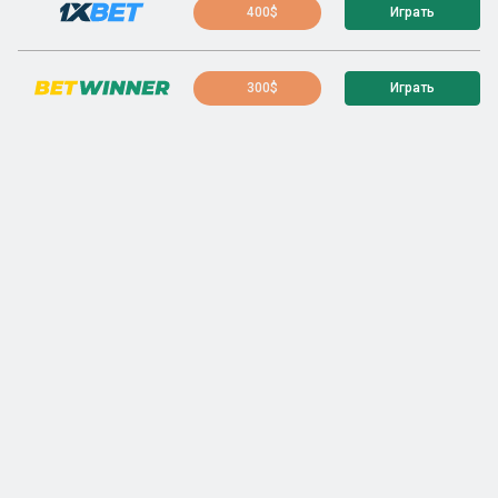
400$
Играть
300$
Играть