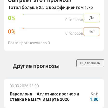
Сыграет этот прогноз?
Тотал больше 2.5 с коэффициентом 1.76
0
%
Да
0
голосов
0
%
Нет
0
голосов
Всего проголосовало
0
Еще прогнозы
Другие прогнозы
03.03.2026 23:00
Барселона – Атлетико: прогноз и
Кэф
ставка на матч 3 марта 2026
1.80