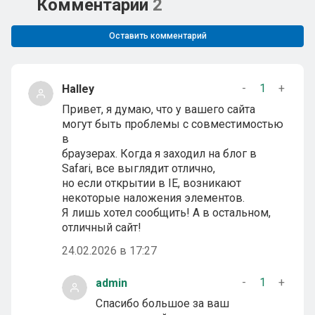
Комментарии
2
Оставить комментарий
-
1
+
Halley
Привет, я думаю, что у вашего сайта
могут быть проблемы с совместимостью
в
браузерах. Когда я заходил на блог в
Safari, все выглядит отлично,
но если открытии в IE, возникают
некоторые наложения элементов.
Я лишь хотел сообщить! А в остальном,
отличный сайт!
24.02.2026 в 17:27
-
1
+
admin
Спасибо большое за ваш