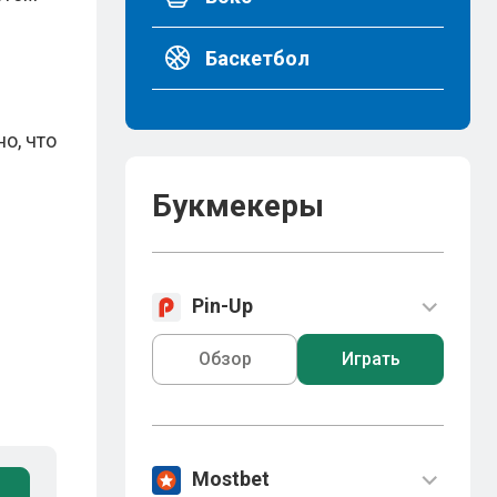
Баскетбол
о, что
Букмекеры
Pin-Up
Обзор
Играть
Mostbet