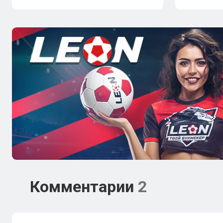
Комментарии
2