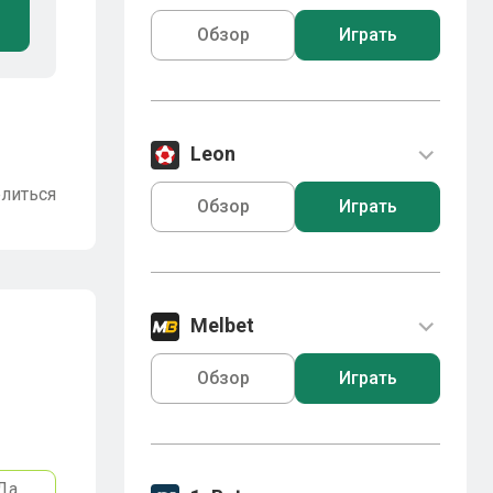
Обзор
Играть
Leon
литься
Обзор
Играть
Melbet
Обзор
Играть
Да