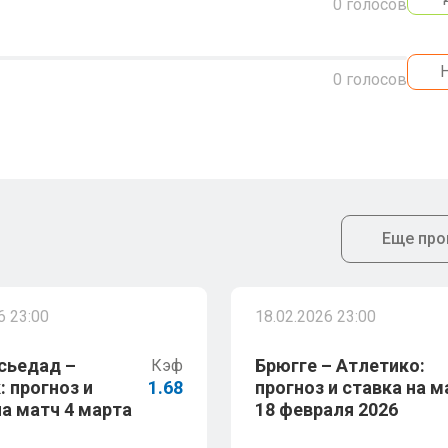
0
голосов
0
голосов
Еще про
6 23:00
18.02.2026 23:00
сьедад –
Брюгге – Атлетико:
Кэф
: прогноз и
1.68
прогноз и ставка на м
на матч 4 марта
18 февраля 2026