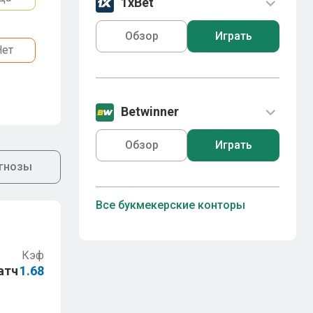
1xBet
Обзор
Играть
Нет
Betwinner
Обзор
Играть
гнозы
Все букмекерские конторы
Кэф
атч
1.68