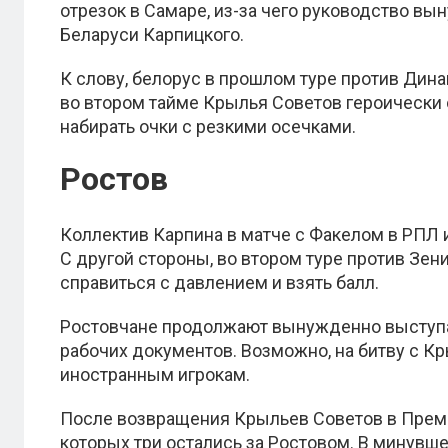
отрезок в Самаре, из-за чего руководство в
Беларуси Карпицкого.
К слову, белорус в прошлом туре против Дин
во втором тайме Крылья Советов героически о
набирать очки с резкими осечками.
Ростов
Коллектив Карпина в матче с Факелом в РПЛ 
С другой стороны, во втором туре против Зе
справиться с давлением и взять балл.
Ростовчане продолжают вынужденно выступат
рабочих документов. Возможно, на битву с К
иностранным игрокам.
После возвращения Крыльев Советов в Премь
которых три остались за Ростовом. В минувш