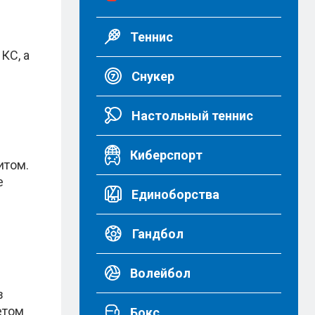
Теннис
КС, а
Снукер
Настольный теннис
Киберспорт
итом.
е
Единоборства
Гандбол
Волейбол
з
етом
Бокс