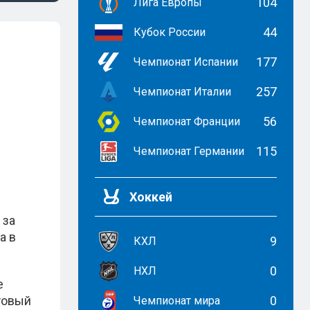
104
Лига Европы
44
Кубок России
177
Чемпионат Испании
257
Чемпионат Италии
56
Чемпионат Франции
115
Чемпионат Германии
Хоккей
 за
а в
9
КХЛ
0
НХЛ
е
товый
0
Чемпионат мира