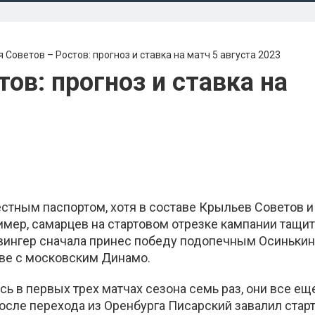
 Советов – Ростов: прогноз и ставка на матч 5 августа 2023
ов: прогноз и ставка на
естным паспортом, хотя в составе Крыльев Советов и
имер, самарцев на стартовом отрезке кампании тащит
вингер сначала принес победу подопечным Осинькин
итве с московским Динамо.
сь в первых трех матчах сезона семь раз, они все ещ
осле перехода из Оренбурга Писарский завалил стар