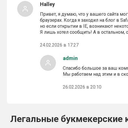
Halley
Привет, я думаю, что у вашего сайта м
браузерах. Когда я заходил на блог в Saf
но если открытии в IE, возникают неко
Я лишь хотел сообщить! А в остальном, 
24.02.2026 в 17:27
admin
Спасибо большое за ваш ком
Мы работаем над этим и в с
26.02.2026 в 20:10
Легальные букмекерские 