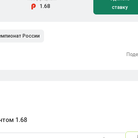
1.68
ставку
емпионат России
Поде
нтом 1.68