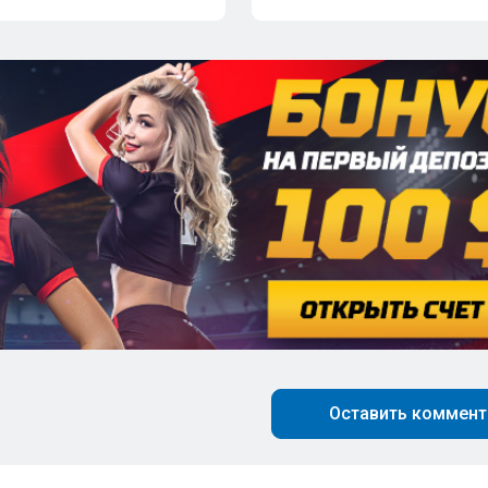
Оставить коммент