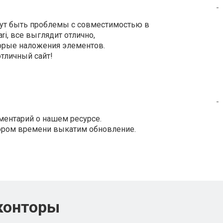
-
огут быть проблемы с совместимостью в
ari, все выглядит отлично,
торые наложения элементов.
отличный сайт!
-
ментарий о нашем ресурсе.
кором времени выкатим обновление.
конторы