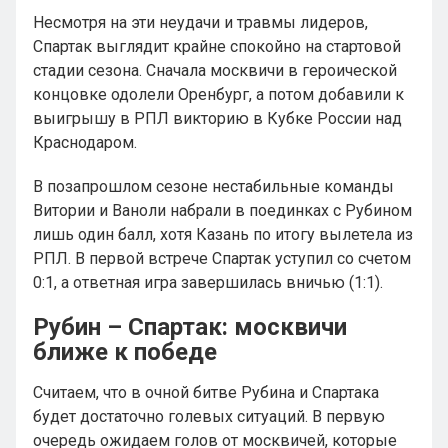
Несмотря на эти неудачи и травмы лидеров,
Спартак выглядит крайне спокойно на стартовой
стадии сезона. Сначала москвичи в героической
концовке одолели Оренбург, а потом добавили к
выигрышу в РПЛ викторию в Кубке России над
Краснодаром.
В позапрошлом сезоне нестабильные команды
Витории и Ваноли набрали в поединках с Рубином
лишь один балл, хотя Казань по итогу вылетела из
РПЛ. В первой встрече Спартак уступил со счетом
0:1, а ответная игра завершилась вничью (1:1).
Рубин – Спартак: москвичи
ближе к победе
Считаем, что в очной битве Рубина и Спартака
будет достаточно голевых ситуаций. В первую
очередь ожидаем голов от москвичей, которые