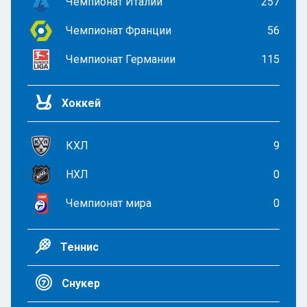
Чемпионат Италии
257
Чемпионат Франции
56
Чемпионат Германии
115
Хоккей
КХЛ
9
НХЛ
0
Чемпионат мира
0
Теннис
Снукер