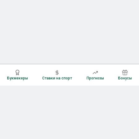
Букмекеры
Ставки на спорт
Прогнозы
Бонусы
Букмекеры
Рейтинг букмекерских контор