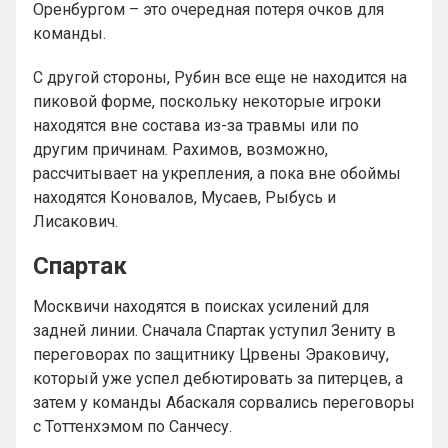
Оренбургом – это очередная потеря очков для
команды.
С другой стороны, Рубин все еще не находится на
пиковой форме, поскольку некоторые игроки
находятся вне состава из-за травмы или по
другим причинам. Рахимов, возможно,
рассчитывает на укрепления, а пока вне обоймы
находятся Коновалов, Мусаев, Рыбусь и
Лисакович.
Спартак
Москвичи находятся в поисках усилений для
задней линии. Сначала Спартак уступил Зениту в
переговорах по защитнику Црвены Эраковичу,
который уже успел дебютировать за питерцев, а
затем у команды Абаскаля сорвались переговоры
с Тоттенхэмом по Санчесу.