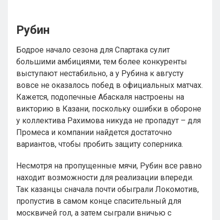
Рубин
Бодрое начало сезона для Спартака сулит
большими амбициями, тем более конкуренты
выступают нестабильно, а у Рубина к августу
вовсе не оказалось побед в официальных матчах.
Кажется, подопечные Абаскаля настроены на
викторию в Казани, поскольку ошибки в обороне
у коллектива Рахимова никуда не пропадут – для
Промеса и компании найдется достаточно
вариантов, чтобы пробить защиту соперника.
Несмотря на пропущенные мячи, Рубин все равно
находит возможности для реализации впереди.
Так казанцы сначала почти обыграли Локомотив,
пропустив в самом конце спасительный для
москвичей гол, а затем сыграли вничью с