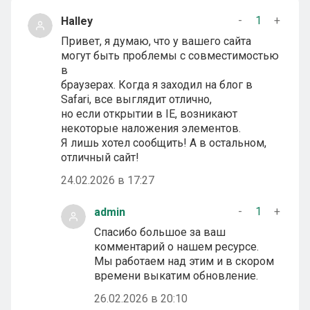
-
1
+
Halley
Привет, я думаю, что у вашего сайта
могут быть проблемы с совместимостью
в
браузерах. Когда я заходил на блог в
Safari, все выглядит отлично,
но если открытии в IE, возникают
некоторые наложения элементов.
Я лишь хотел сообщить! А в остальном,
отличный сайт!
24.02.2026 в 17:27
-
1
+
admin
Спасибо большое за ваш
комментарий о нашем ресурсе.
Мы работаем над этим и в скором
времени выкатим обновление.
26.02.2026 в 20:10