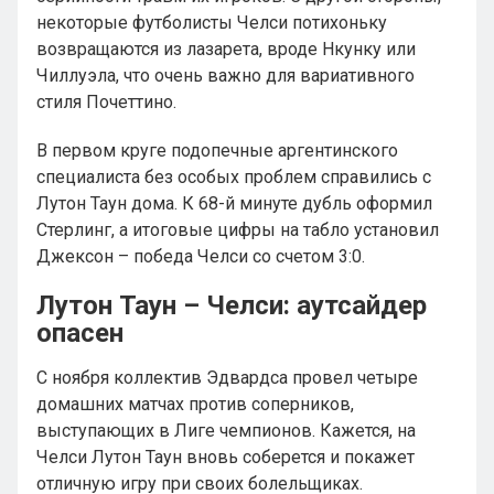
некоторые футболисты Челси потихоньку
возвращаются из лазарета, вроде Нкунку или
Чиллуэла, что очень важно для вариативного
стиля Почеттино.
В первом круге подопечные аргентинского
специалиста без особых проблем справились с
Лутон Таун дома. К 68-й минуте дубль оформил
Стерлинг, а итоговые цифры на табло установил
Джексон – победа Челси со счетом 3:0.
Лутон Таун – Челси: аутсайдер
опасен
С ноября коллектив Эдвардса провел четыре
домашних матчах против соперников,
выступающих в Лиге чемпионов. Кажется, на
Челси Лутон Таун вновь соберется и покажет
отличную игру при своих болельщиках.