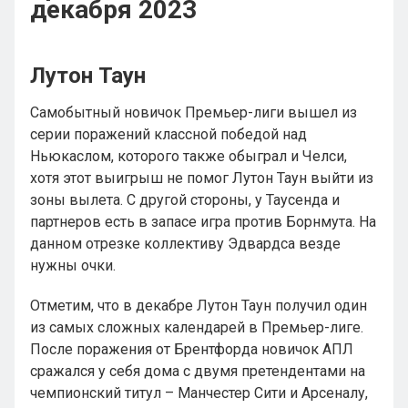
декабря 2023
Лутон Таун
Самобытный новичок Премьер-лиги вышел из
серии поражений классной победой над
Ньюкаслом, которого также обыграл и Челси,
хотя этот выигрыш не помог Лутон Таун выйти из
зоны вылета. С другой стороны, у Таусенда и
партнеров есть в запасе игра против Борнмута. На
данном отрезке коллективу Эдвардса везде
нужны очки.
Отметим, что в декабре Лутон Таун получил один
из самых сложных календарей в Премьер-лиге.
После поражения от Брентфорда новичок АПЛ
сражался у себя дома с двумя претендентами на
чемпионский титул – Манчестер Сити и Арсеналу,