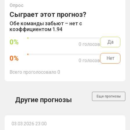
Опрос
Сыграет этот прогноз?
Обе команды забьют – нет с
коэффициентом 1.94
0
%
Да
0
голосов
0
%
Нет
0
голосов
Всего проголосовало
0
Еще прогнозы
Другие прогнозы
03.03.2026 23:00