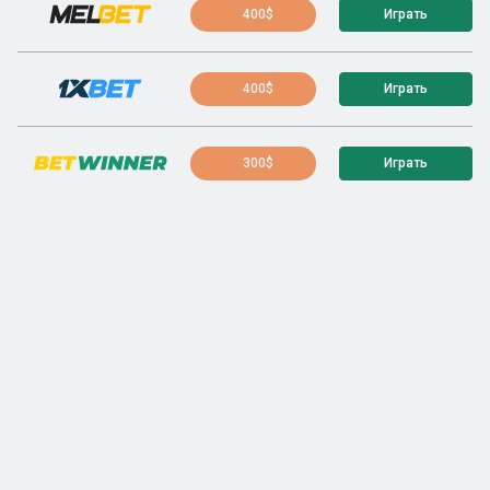
400$
Играть
400$
Играть
300$
Играть