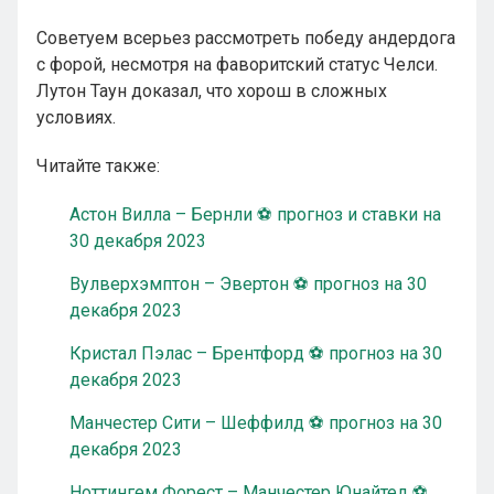
Советуем всерьез рассмотреть победу андердога
с форой, несмотря на фаворитский статус Челси.
Лутон Таун доказал, что хорош в сложных
условиях.
Читайте также:
Астон Вилла – Бернли ⚽ прогноз и ставки на
30 декабря 2023
Вулверхэмптон – Эвертон ⚽ прогноз на 30
декабря 2023
Кристал Пэлас – Брентфорд ⚽ прогноз на 30
декабря 2023
Манчестер Сити – Шеффилд ⚽ прогноз на 30
декабря 2023
Ноттингем Форест – Манчестер Юнайтед ⚽