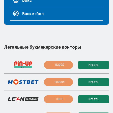
Бокс
Баскетбол
Легальные букмекерские конторы
5300$
Играть
10000€
Играть
300€
Играть