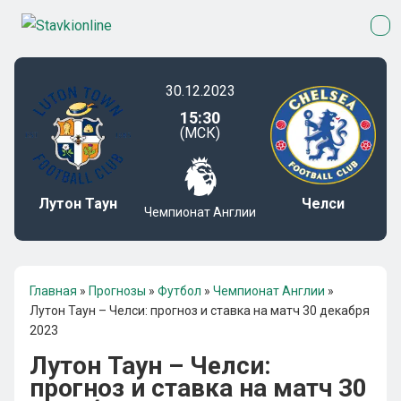
30.12.2023
15:30
(МСК)
Лутон Таун
Челси
Чемпионат Англии
Главная
»
Прогнозы
»
Футбол
»
Чемпионат Англии
»
Лутон Таун – Челси: прогноз и ставка на матч 30 декабря
2023
Лутон Таун – Челси:
прогноз и ставка на матч 30