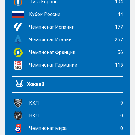
Лига Европы
104
Кубок России
44
Чемпионат Испании
177
Чемпионат Италии
257
Чемпионат Франции
56
Чемпионат Германии
115
Хоккей
КХЛ
9
НХЛ
0
Чемпионат мира
0