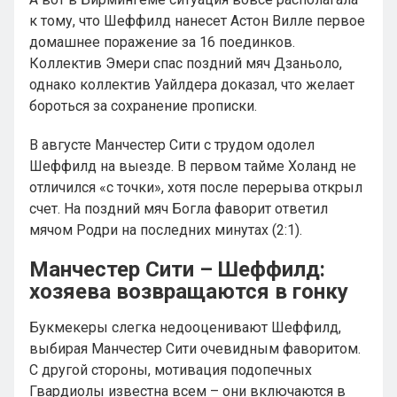
к тому, что Шеффилд нанесет Астон Вилле первое
домашнее поражение за 16 поединков.
Коллектив Эмери спас поздний мяч Дзаньоло,
однако коллектив Уайлдера доказал, что желает
бороться за сохранение прописки.
В августе Манчестер Сити с трудом одолел
Шеффилд на выезде. В первом тайме Холанд не
отличился «с точки», хотя после перерыва открыл
счет. На поздний мяч Богла фаворит ответил
мячом Родри на последних минутах (2:1).
Манчестер Сити – Шеффилд:
хозяева возвращаются в гонку
Букмекеры слегка недооценивают Шеффилд,
выбирая Манчестер Сити очевидным фаворитом.
С другой стороны, мотивация подопечных
Гвардиолы известна всем – они включаются в