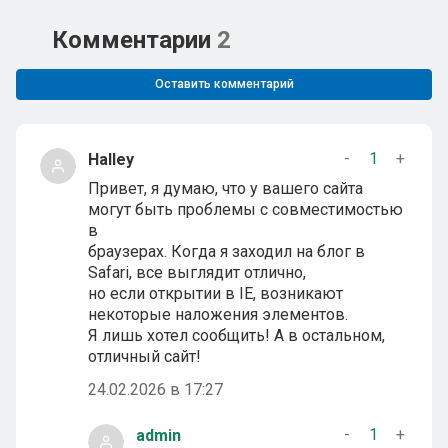
Комментарии
2
Оставить комментарий
-
1
+
Halley
Привет, я думаю, что у вашего сайта
могут быть проблемы с совместимостью
в
браузерах. Когда я заходил на блог в
Safari, все выглядит отлично,
но если открытии в IE, возникают
некоторые наложения элементов.
Я лишь хотел сообщить! А в остальном,
отличный сайт!
24.02.2026 в 17:27
-
1
+
admin