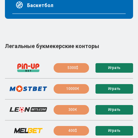
Баскетбол
Легальные букмекерские конторы
5300$
Играть
10000€
Играть
300€
Играть
400$
Играть