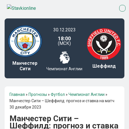
30.12.2023
18:00
(МСК)
Манчестер
Шеффилд
Сити
Чемпионат Англии
Главная
»
Прогнозы
»
Футбол
»
Чемпионат Англии
»
Манчестер Сити – Шеффилд: прогноз и ставка на матч
30 декабря 2023
Манчестер Сити –
Шеффилд: прогноз и ставка