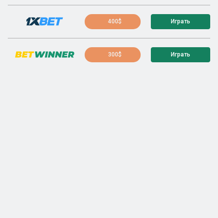
400$
Играть
300$
Играть