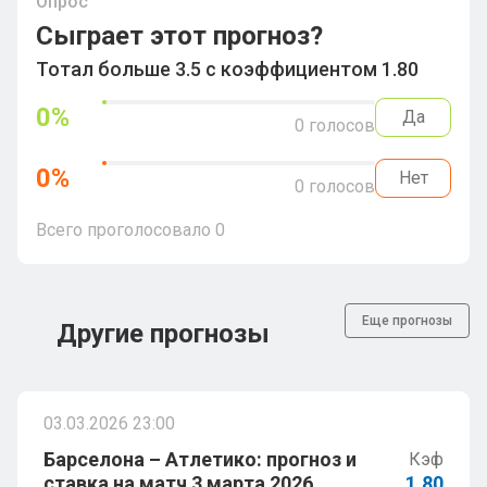
Опрос
Сыграет этот прогноз?
Тотал больше 3.5 с коэффициентом 1.80
0
%
Да
0
голосов
0
%
Нет
0
голосов
Всего проголосовало
0
Еще прогнозы
Другие прогнозы
03.03.2026 23:00
Барселона – Атлетико: прогноз и
Кэф
ставка на матч 3 марта 2026
1.80