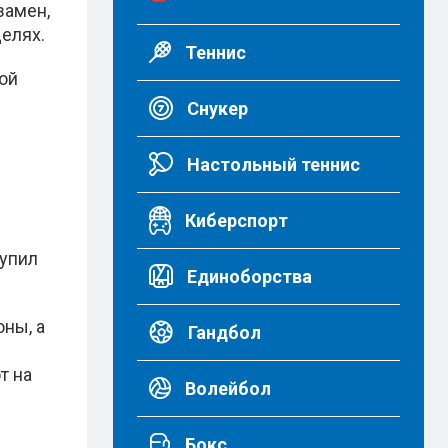
замен,
елях.
Теннис
ой
Снукер
Настольный теннис
Киберспорт
тупил
Единоборства
оны, а
Гандбол
т на
Волейбол
Бокс