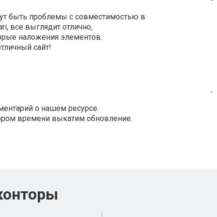
огут быть проблемы с совместимостью в
ari, все выглядит отлично,
торые наложения элементов.
отличный сайт!
-
ментарий о нашем ресурсе.
кором времени выкатим обновление.
конторы