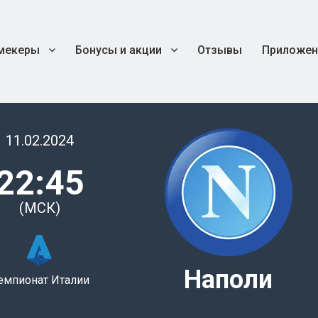
мекеры
Бонусы и акции
Отзывы
Приложен
11.02.2024
22:45
(МСК)
Наполи
емпионат Италии