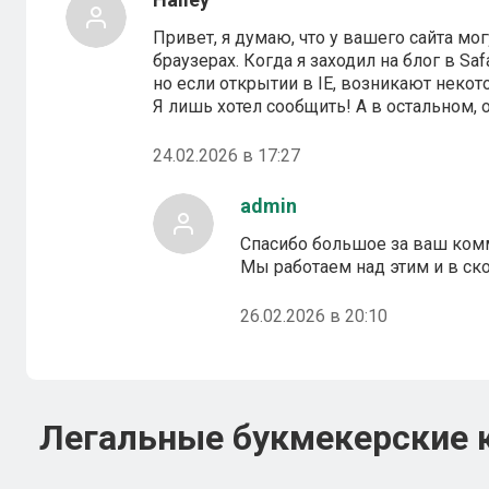
Привет, я думаю, что у вашего сайта м
браузерах. Когда я заходил на блог в Saf
но если открытии в IE, возникают неко
Я лишь хотел сообщить! А в остальном, 
24.02.2026 в 17:27
admin
Спасибо большое за ваш ком
Мы работаем над этим и в с
26.02.2026 в 20:10
Легальные букмекерские 