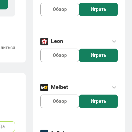
Обзор
Играть
Leon
литься
Обзор
Играть
Melbet
Обзор
Играть
Да