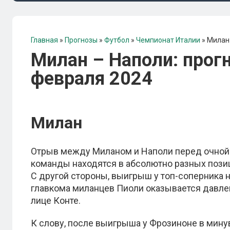
Главная
»
Прогнозы
»
Футбол
»
Чемпионат Италии
»
Милан 
Милан – Наполи: прогн
февраля 2024
Милан
Отрыв между Миланом и Наполи перед очной в
команды находятся в абсолютно разных позиц
С другой стороны, выигрыш у топ-соперника н
главкома миланцев Пиоли оказывается давлен
лице Конте.
К слову, после выигрыша у Фрозиноне в мину