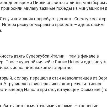
последнее время Пиоли славится отличным выбором 
з приносили Милану важные победы на минувших нед
 Леау и компания попробуют догнать Ювентус со втор
т Интера рискуют морально просесть – здесь своим
.
ость взять Суперкубок Италии – там в финале в
р. После нулевой ничьей с Лацио Наполи едва не ус
чилось исполнительское мастерство.
орый, к слову, перешел в стан неаполитанцев из Вер
. У грузинского вингера лишь одно результативное
вести вперед Наполи при отсутствующем Осимхене (то
ую битву четырьмя точными ударами. На перерыв