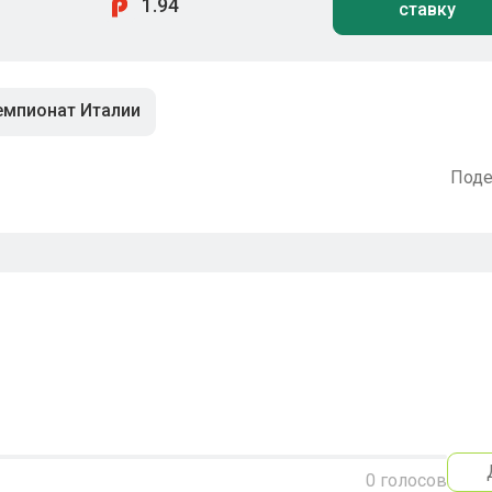
1.94
ставку
емпионат Италии
Поде
0
голосов