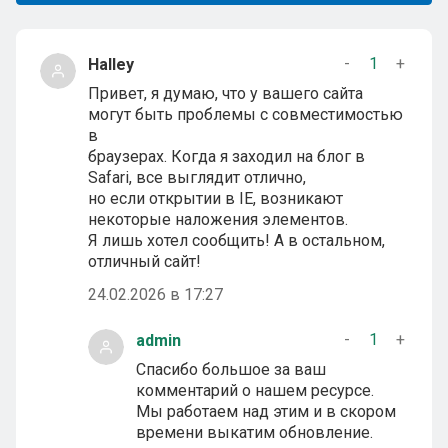
-
1
+
Halley
Привет, я думаю, что у вашего сайта
могут быть проблемы с совместимостью
в
браузерах. Когда я заходил на блог в
Safari, все выглядит отлично,
но если открытии в IE, возникают
некоторые наложения элементов.
Я лишь хотел сообщить! А в остальном,
отличный сайт!
24.02.2026 в 17:27
-
1
+
admin
Спасибо большое за ваш
комментарий о нашем ресурсе.
Мы работаем над этим и в скором
времени выкатим обновление.