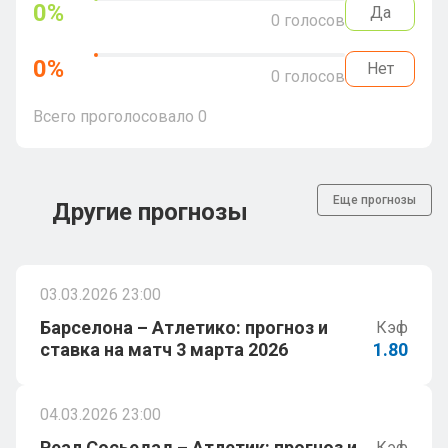
0
%
Да
0
голосов
0
%
Нет
0
голосов
Всего проголосовало
0
Еще прогнозы
Другие прогнозы
03.03.2026 23:00
Барселона – Атлетико: прогноз и
Кэф
ставка на матч 3 марта 2026
1.80
04.03.2026 23:00
Реал Сосьедад – Атлетик: прогноз и
Кэф