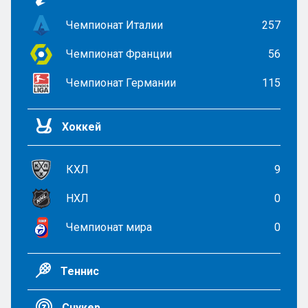
Чемпионат Италии
257
Чемпионат Франции
56
Чемпионат Германии
115
Хоккей
КХЛ
9
НХЛ
0
Чемпионат мира
0
Теннис
Снукер