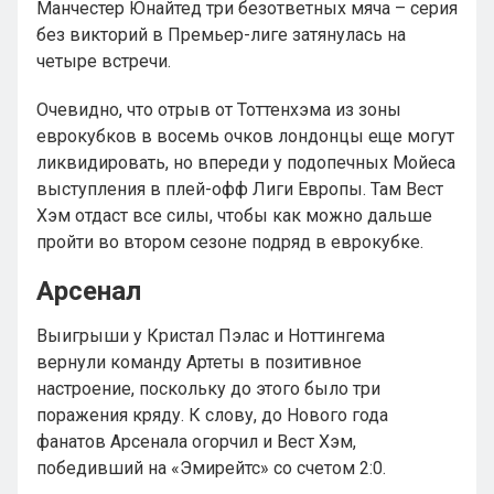
Манчестер Юнайтед три безответных мяча – серия
без викторий в Премьер-лиге затянулась на
четыре встречи.
Очевидно, что отрыв от Тоттенхэма из зоны
еврокубков в восемь очков лондонцы еще могут
ликвидировать, но впереди у подопечных Мойеса
выступления в плей-офф Лиги Европы. Там Вест
Хэм отдаст все силы, чтобы как можно дальше
пройти во втором сезоне подряд в еврокубке.
Арсенал
Выигрыши у Кристал Пэлас и Ноттингема
вернули команду Артеты в позитивное
настроение, поскольку до этого было три
поражения кряду. К слову, до Нового года
фанатов Арсенала огорчил и Вест Хэм,
победивший на «Эмирейтс» со счетом 2:0.