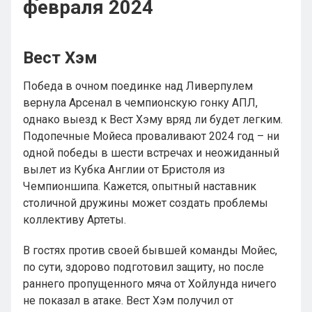
февраля 2024
Вест Хэм
Победа в очном поединке над Ливерпулем
вернула Арсенал в чемпионскую гонку АПЛ,
однако выезд к Вест Хэму вряд ли будет легким.
Подопечные Мойеса проваливают 2024 год – ни
одной победы в шести встречах и неожиданный
вылет из Кубка Англии от Бристоля из
Чемпионшипа. Кажется, опытный наставник
столичной дружины может создать проблемы
коллективу Артеты.
В гостях против своей бывшей команды Мойес,
по сути, здорово подготовил защиту, но после
раннего пропущенного мяча от Хойлунда ничего
не показал в атаке. Вест Хэм получил от