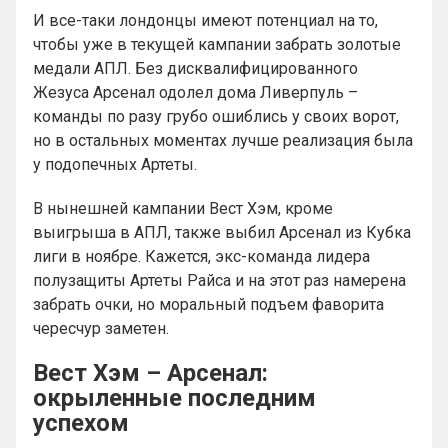
И все-таки лондонцы имеют потенциал на то,
чтобы уже в текущей кампании забрать золотые
медали АПЛ. Без дисквалифицированного
Жезуса Арсенал одолел дома Ливерпуль –
команды по разу грубо ошиблись у своих ворот,
но в остальных моментах лучше реализация была
у подопечных Артеты.
В нынешней кампании Вест Хэм, кроме
выигрыша в АПЛ, также выбил Арсенал из Кубка
лиги в ноябре. Кажется, экс-команда лидера
полузащиты Артеты Райса и на этот раз намерена
забрать очки, но моральный подъем фаворита
чересчур заметен.
Вест Хэм – Арсенал:
окрыленные последним
успехом