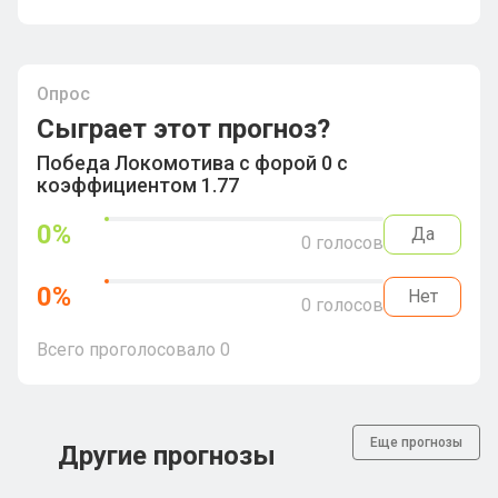
Опрос
Сыграет этот прогноз?
Победа Локомотива с форой 0 с
коэффициентом 1.77
0
%
Да
0
голосов
0
%
Нет
0
голосов
Всего проголосовало
0
Еще прогнозы
Другие прогнозы