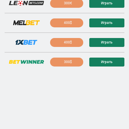
300€
Играть
400$
Играть
400$
Играть
300$
Играть