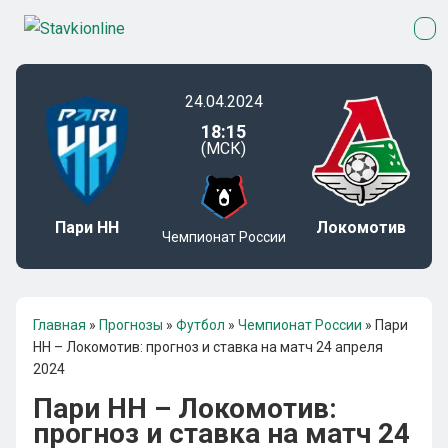
24.04.2024
18:15
(МСК)
Пари НН
Локомотив
Чемпионат России
Главная
»
Прогнозы
»
Футбол
»
Чемпионат России
»
Пари
НН – Локомотив: прогноз и ставка на матч 24 апреля
2024
Пари НН – Локомотив:
прогноз и ставка на матч 24