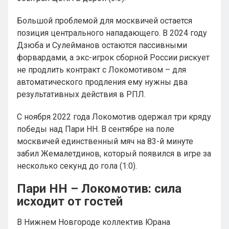
Большой проблемой для москвичей остается
позиция центрального нападающего. В 2024 году
Дзюба и Сулейманов остаются пассивными
форвардами, а экс-игрок сборной России рискует
не продлить контракт с Локомотивом – для
автоматического продления ему нужны два
результативных действия в РПЛ.
С ноября 2022 года Локомотив одержал три кряду
победы над Пари НН. В сентябре на поле
москвичей единственный мяч на 83-й минуте
забил Жемалетдинов, который появился в игре за
несколько секунд до гола (1:0).
Пари НН – Локомотив: сила
исходит от гостей
В Нижнем Новгороде коллектив Юрана