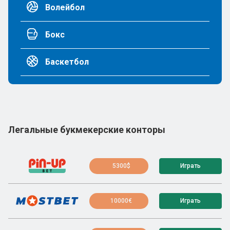
Волейбол
Бокс
Баскетбол
Легальные букмекерские конторы
5300$
Играть
10000€
Играть