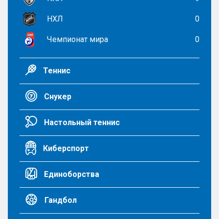
НХЛ
0
Чемпионат мира
0
Теннис
Снукер
Настольный теннис
Киберспорт
Единоборства
Гандбол