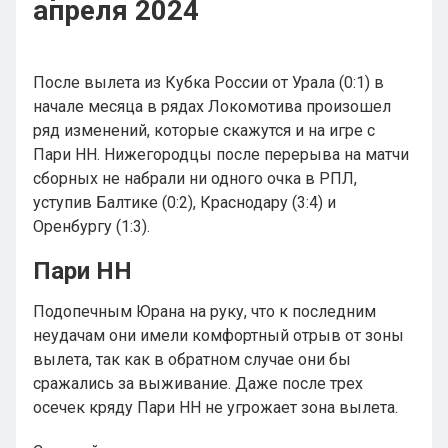
апреля 2024
После вылета из Кубка России от Урала (0:1) в
начале месяца в рядах Локомотива произошел
ряд изменений, которые скажутся и на игре с
Пари НН. Нижегородцы после перерыва на матчи
сборных не набрали ни одного очка в РПЛ,
уступив Балтике (0:2), Краснодару (3:4) и
Оренбургу (1:3).
Пари НН
Подопечным Юрана на руку, что к последним
неудачам они имели комфортный отрыв от зоны
вылета, так как в обратном случае они бы
сражались за выживание. Даже после трех
осечек кряду Пари НН не угрожает зона вылета.