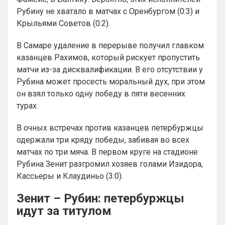
Рубину не хватало в матчах с Оренбургом (0:3) и
Крыльями Советов (0:2).
В Самаре удаление в перерыве получил главком
казанцев Рахимов, который рискует пропустить
матчи из-за дисквалификации. В его отсутствии у
Рубина может просесть моральный дух, при этом
он взял только одну победу в пяти весенних
турах.
В очных встречах против казанцев петербуржцы
одержали три кряду победы, забивая во всех
матчах по три мяча. В первом круге на стадионе
Рубина Зенит разгромил хозяев голами Изидора,
Кассьеры и Клаудиньо (3:0).
Зенит – Рубин: петербуржцы
идут за титулом