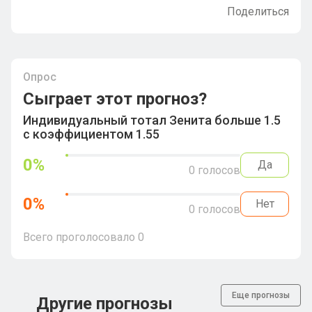
Поделиться
Опрос
Сыграет этот прогноз?
Индивидуальный тотал Зенита больше 1.5
с коэффициентом 1.55
0
%
Да
0
голосов
0
%
Нет
0
голосов
Всего проголосовало
0
Еще прогнозы
Другие прогнозы