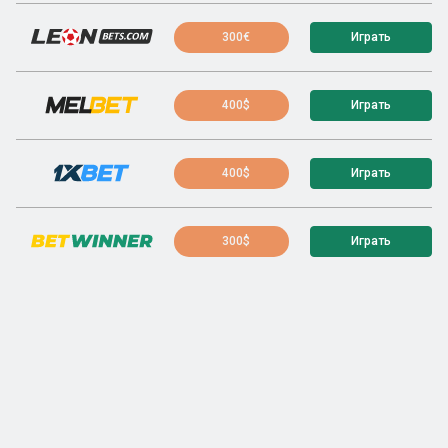
300€
Играть
400$
Играть
400$
Играть
300$
Играть