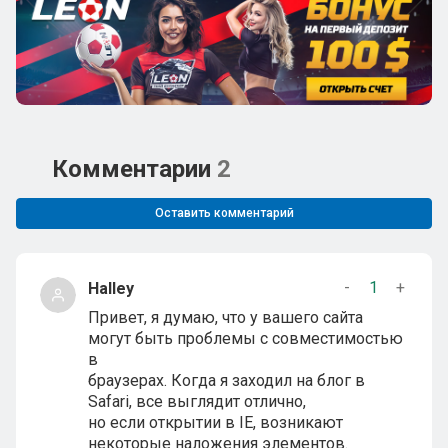
Комментарии
2
Оставить комментарий
-
1
+
Halley
Привет, я думаю, что у вашего сайта
могут быть проблемы с совместимостью
в
браузерах. Когда я заходил на блог в
Safari, все выглядит отлично,
но если открытии в IE, возникают
некоторые наложения элементов.