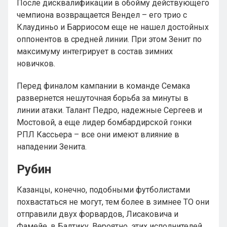
После дисквалификации в обойму действующего
чемпиона возвращается Вендел – его трио с
Клаудиньо и Барриосом еще не нашел достойных
оппонентов в средней линии. При этом Зенит по
максимуму интегрирует в состав зимних
новичков.
Перед финалом кампании в команде Семака
развернется нешуточная борьба за минуты в
линии атаки. Талант Педро, надежные Сергеев и
Мостовой, а еще лидер бомбардирской гонки
РПЛ Кассьера – все они имеют влияние в
нападении Зенита.
Рубин
Казанцы, конечно, подобными футболистами
похвастаться не могут, тем более в зимнее ТО они
отправили двух форвардов, Лисаковича и
Фамейе, в Балтику. Вероятно, этих исполнителей