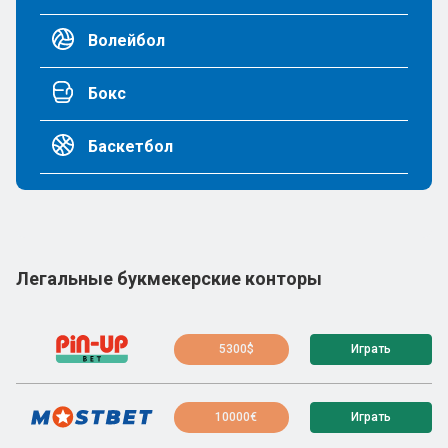
Волейбол
Бокс
Баскетбол
Легальные букмекерские конторы
5300$
Играть
10000€
Играть