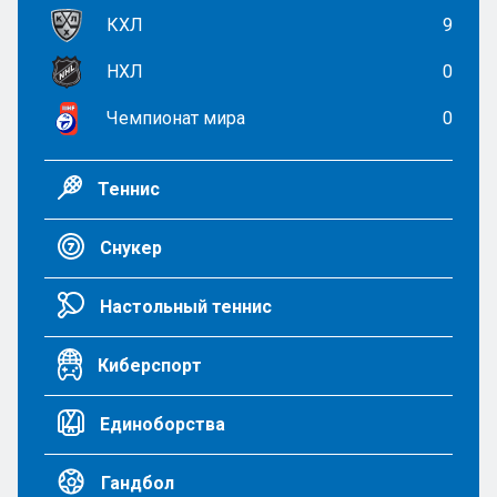
КХЛ
9
НХЛ
0
Чемпионат мира
0
Теннис
Снукер
Настольный теннис
Киберспорт
Единоборства
Гандбол