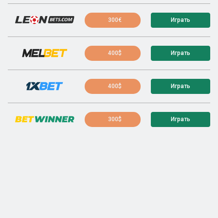
300€
Играть
400$
Играть
400$
Играть
300$
Играть