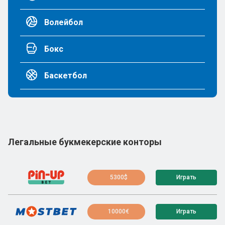
Волейбол
Бокс
Баскетбол
Легальные букмекерские конторы
5300$
Играть
10000€
Играть