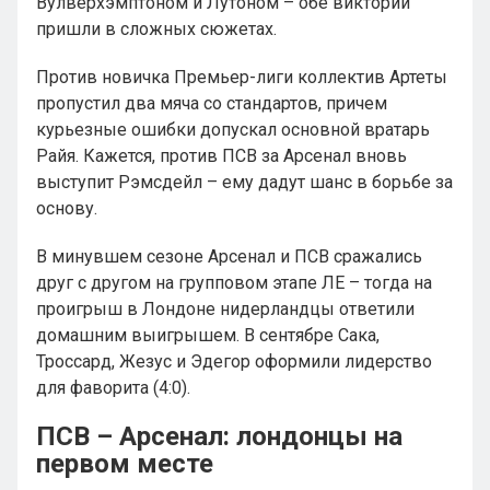
Вулверхэмптоном и Лутоном – обе виктории
пришли в сложных сюжетах.
Против новичка Премьер-лиги коллектив Артеты
пропустил два мяча со стандартов, причем
курьезные ошибки допускал основной вратарь
Райя. Кажется, против ПСВ за Арсенал вновь
выступит Рэмсдейл – ему дадут шанс в борьбе за
основу.
В минувшем сезоне Арсенал и ПСВ сражались
друг с другом на групповом этапе ЛЕ – тогда на
проигрыш в Лондоне нидерландцы ответили
домашним выигрышем. В сентябре Сака,
Троссард, Жезус и Эдегор оформили лидерство
для фаворита (4:0).
ПСВ – Арсенал: лондонцы на
первом месте