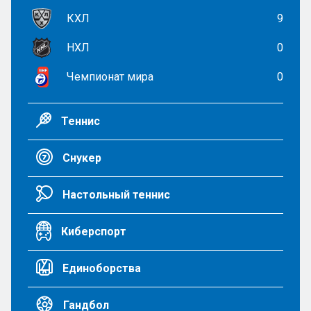
КХЛ
9
НХЛ
0
Чемпионат мира
0
Теннис
Снукер
Настольный теннис
Киберспорт
Единоборства
Гандбол