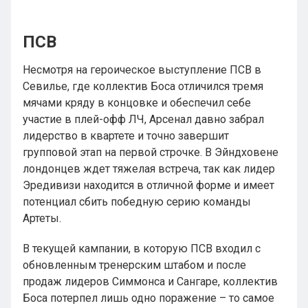
ПСВ
Несмотря на героическое выступление ПСВ в
Севилье, где коллектив Боса отличился тремя
мячами кряду в концовке и обеспечил себе
участие в плей-офф ЛЧ, Арсенал давно забрал
лидерство в квартете и точно завершит
групповой этап на первой строчке. В Эйндховене
лондонцев ждет тяжелая встреча, так как лидер
Эредивизи находится в отличной форме и имеет
потенциал сбить победную серию команды
Артеты.
В текущей кампании, в которую ПСВ входил с
обновленным тренерским штабом и после
продаж лидеров Симмонса и Сангаре, коллектив
Боса потерпел лишь одно поражение – то самое