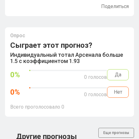
Поделиться
Опрос
Сыграет этот прогноз?
Индивидуальный тотал Арсенала больше
1.5 с коэффициентом 1.93
0
%
Да
0
голосов
0
%
Нет
0
голосов
Всего проголосовало
0
Еще прогнозы
Другие прогнозы