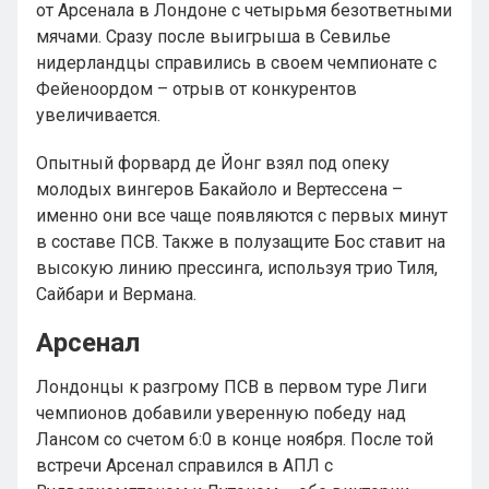
от Арсенала в Лондоне с четырьмя безответными
мячами. Сразу после выигрыша в Севилье
нидерландцы справились в своем чемпионате с
Фейеноордом – отрыв от конкурентов
увеличивается.
Опытный форвард де Йонг взял под опеку
молодых вингеров Бакайоло и Вертессена –
именно они все чаще появляются с первых минут
в составе ПСВ. Также в полузащите Бос ставит на
высокую линию прессинга, используя трио Тиля,
Сайбари и Вермана.
Арсенал
Лондонцы к разгрому ПСВ в первом туре Лиги
чемпионов добавили уверенную победу над
Лансом со счетом 6:0 в конце ноября. После той
встречи Арсенал справился в АПЛ с