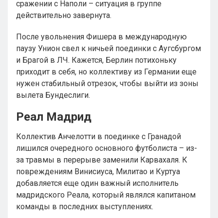
сражении с Наполи – ситуация в группе
действительно завернута.
После увольнения Фишера в международную
паузу Унион свел к ничьей поединки с Аугсбургом
и Брагой в ЛЧ. Кажется, Берлин потихоньку
приходит в себя, но коллективу из Германии еще
нужен стабильный отрезок, чтобы выйти из зоны
вылета Бундеслиги.
Реал Мадрид
Коллектив Анчелотти в поединке с Гранадой
лишился очередного основного футболиста – из-
за травмы в перерыве заменили Карвахаля. К
повреждениям Винисиуса, Милитао и Куртуа
добавляется еще один важный исполнитель
мадридского Реала, который являлся капитаном
команды в последних выступлениях.