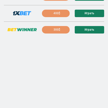
400$
Играть
300$
Играть