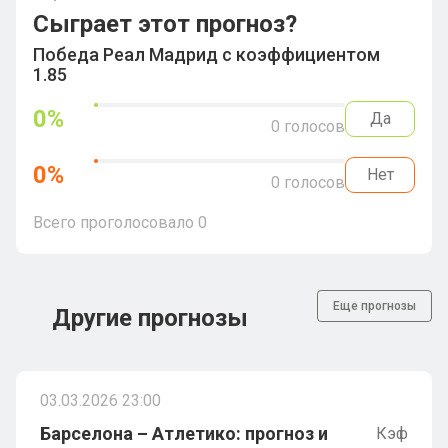
Сыграет этот прогноз?
Победа Реал Мадрид с коэффициентом
1.85
0
%
Да
0
голосов
0
%
Нет
0
голосов
Всего проголосовало
0
Еще прогнозы
Другие прогнозы
03.03.2026 23:00
Барселона – Атлетико: прогноз и
Кэф