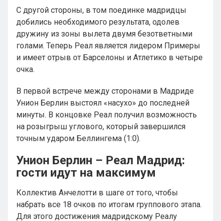
С другой стороны, в том поединке мадридцы
добились необходимого результата, одолев
дружину из зоны вылета двумя безответными
голами. Теперь Реал является лидером Примеры
и имеет отрыв от Барселоны и Атлетико в четыре
очка.
В первой встрече между сторонами в Мадриде
Унион Берлин выстоял «насухо» до последней
минуты. В концовке Реал получил возможность
на розыгрыш углового, который завершился
точным ударом Беллингема (1:0).
Унион Берлин – Реал Мадрид:
гости идут на максимум
Коллектив Анчелотти в шаге от того, чтобы
набрать все 18 очков по итогам группового этапа.
Для этого достижения мадридскому Реалу