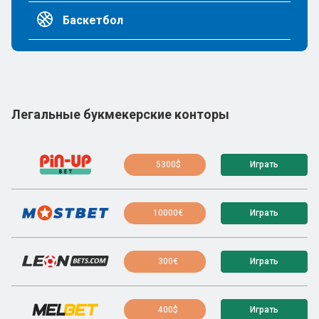
Баскетбол
Легальные букмекерские конторы
5300$
Играть
10000€
Играть
300€
Играть
400$
Играть