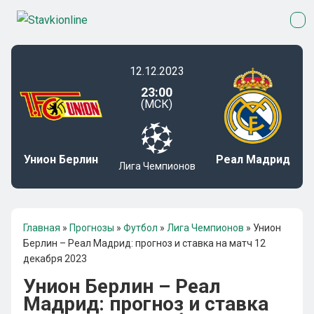
12.12.2023
23:00
(МСК)
Унион Берлин
Реал Мадрид
Лига Чемпионов
Главная
»
Прогнозы
»
Футбол
»
Лига Чемпионов
»
Унион
Берлин – Реал Мадрид: прогноз и ставка на матч 12
декабря 2023
Унион Берлин – Реал
Мадрид: прогноз и ставка