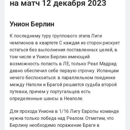
на матч 12 декабря 2023
Унион Берлин
К последнему туру группового этапа Лиги
чемпионов в квартете C каждая из сторон рискует
остаться без выполнения поставленных целей, в
том числе и Унион Берлин имеющий
возможность попасть в ЛЕ, только Реал Мадрид
давно обеспечил себе первую строчку. Испанцам
нечего беспокоиться: в параллельном поединке
между Наполи и Брагой решается судьба второй
путевки, причем у португальцев есть
определенные шансы в Неаполе.
Для прохода Униона в 1/16 Лигу Европы команде
нужна только победа над Реалом. Отметим, что
Берлину необходимо поражение Браги в