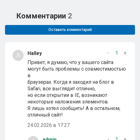
Комментарии
2
Оставить комментарий
-
1
+
Halley
Привет, я думаю, что у вашего сайта
могут быть проблемы с совместимостью
в
браузерах. Когда я заходил на блог в
Safari, все выглядит отлично,
но если открытии в IE, возникают
некоторые наложения элементов.
Я лишь хотел сообщить! А в остальном,
отличный сайт!
24.02.2026 в 17:27
-
1
+
admin