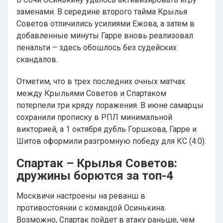
заменами. В середине второго тайма Крылья
Советов отличились усилиями Ежова, а затем в
добавленные минуты Гарре вновь реализовал
пенальти – здесь обошлось без судейских
скандалов.
Отметим, что в трех последних очных матчах
между Крыльями Советов и Спартаком
потерпели три кряду поражения. В июне самарцы
сохранили прописку в РПЛ минимальной
викторией, а 1 октября дубль Горшкова, Гарре и
Шитов оформили разгромную победу для КС (4:0).
Спартак – Крылья Советов:
дружины борются за топ-4
Москвичи настроены на реванш в
противостоянии с командой Осинькина.
Возможно, Спартак пойдет в атаку раньше, чем