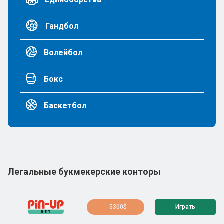
Гандбол
Волейбол
Бокс
Баскетбол
Легальные букмекерские конторы
5300$
Играть