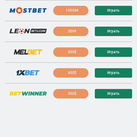
10000€
Играть
300€
Играть
400$
Играть
400$
Играть
300$
Играть