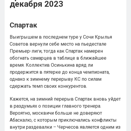
декабря 2023
Спартак
Выигрышем в последнем туре у Сочи Крылья
Советов вернули себе место на пьедестале
Премьер-лиги, тогда как Спартак намерен
обогнать самарцев в таблице в ближайшее
время. Коллектив Осинькина вряд ли
продержится в пятерке до конца чемпионата,
однако к зимнему перерыву КС по силам
сдержать темп своих конкурентов.
Кажется, на зимний перерыв Спартак вновь уйдет
в раздумьях о позиции главного тренера.
Вероятно, москвичи больше не доверяют
Абаскалю, с которым приключались конфликты
внутри раздевалки – Черчесов является одним из