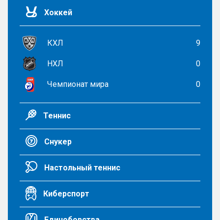
Хоккей
КХЛ
9
НХЛ
0
Чемпионат мира
0
Теннис
Снукер
Настольный теннис
Киберспорт
Единоборства