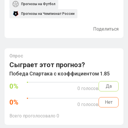
Прогнозы на Футбол
Прогнозы на Чемпионат России
Поделиться
Опрос
Сыграет этот прогноз?
Победа Спартака с коэффициентом 1.85
0
%
Да
0
голосов
0
%
Нет
0
голосов
Всего проголосовало
0