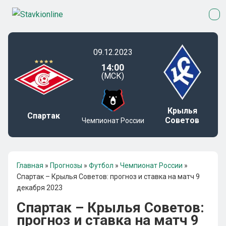
09.12.2023
14:00
(МСК)
Крылья
Спартак
Советов
Чемпионат России
Главная
»
Прогнозы
»
Футбол
»
Чемпионат России
»
Спартак – Крылья Советов: прогноз и ставка на матч 9
декабря 2023
Спартак – Крылья Советов:
прогноз и ставка на матч 9