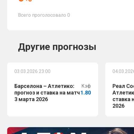
Всего проголосовало
0
Другие прогнозы
03.03.2026 23:00
04.03.202
Барселона – Атлетико:
Реал Со
Кэф
прогноз и ставка на матч
1.80
Атлетик
3 марта 2026
ставка 
2026