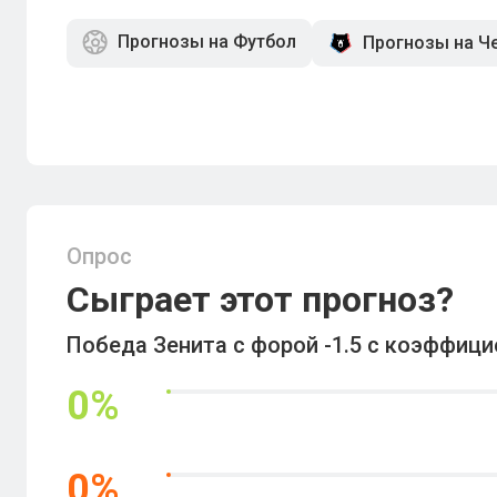
Прогнозы на Футбол
Прогнозы на Ч
Опрос
Сыграет этот прогноз?
Победа Зенита с форой -1.5 с коэффици
0
%
0
%