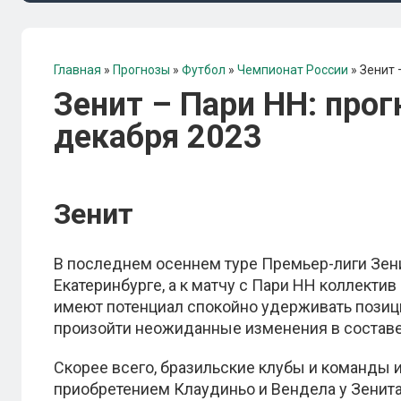
Главная
»
Прогнозы
»
Футбол
»
Чемпионат России
»
Зенит 
Зенит – Пари НН: прог
декабря 2023
Зенит
В последнем осеннем туре Премьер-лиги Зени
Екатеринбурге, а к матчу с Пари НН коллекти
имеют потенциал спокойно удерживать позици
произойти неожиданные изменения в составе
Скорее всего, бразильские клубы и команды 
приобретением Клаудиньо и Вендела у Зенита.