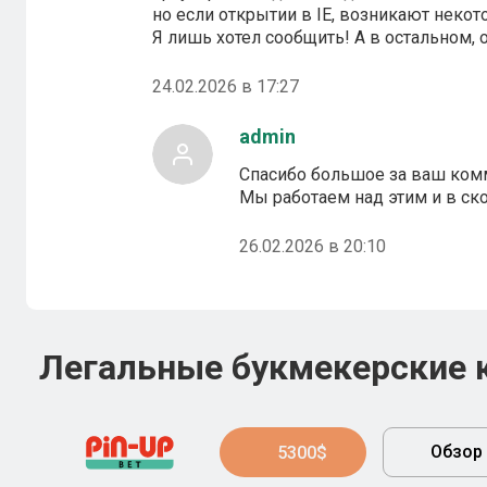
но если открытии в IE, возникают неко
Я лишь хотел сообщить! А в остальном, 
24.02.2026 в 17:27
admin
Спасибо большое за ваш ком
Мы работаем над этим и в с
26.02.2026 в 20:10
Легальные букмекерские 
Обзор
5300$