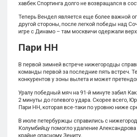
хавбек Спортинга долго не возвращался в со
Теперь Вендел является еще более важной оп
другой стороны, после легкой победы над Со
игре с Динамо – там москвичи одержали вер
Пари НН
В первой зимней встрече нижегородцы справи
команды первой за последние пять встреч. Т
конкурентов у зоны вылета и может претендов
Уралу победный мяч на 91-й минуте забил Как
2 минуты до голевого удара. Скорее всего,
Пари НН, которая все-таки по уровню ниже ср
В июле петербуржцы справились с нижегород
Колумбийцу помогло удаление Александрова 
крайне опасному Зениту.