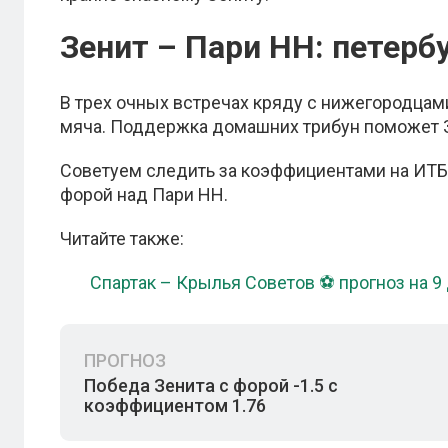
Зенит – Пари НН: петер
В трех очных встречах кряду с нижегородцам
мяча. Поддержка домашних трибун поможет Зе
Советуем следить за коэффициентами на ИТБ
форой над Пари НН.
Читайте также:
Спартак – Крылья Советов ⚽ прогноз на 9
ПРОГНОЗ
Победа Зенита с форой -1.5 с
коэффициентом 1.76