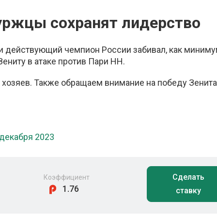
буржцы сохранят лидерство
и действующий чемпион России забивал, как миниму
ниту в атаке против Пари НН.
 хозяев. Также обращаем внимание на победу Зенита
 декабря 2023
Сделать
Коэффициент
1.76
ставку