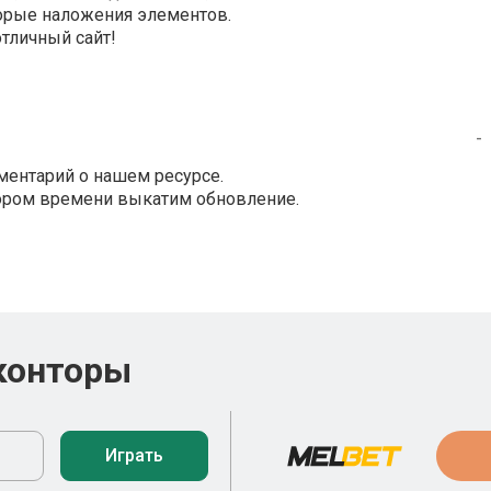
торые наложения элементов.
отличный сайт!
-
ментарий о нашем ресурсе.
кором времени выкатим обновление.
конторы
Играть