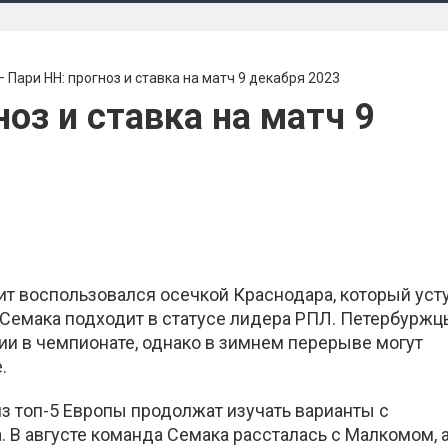
– Пари НН: прогноз и ставка на матч 9 декабря 2023
ноз и ставка на матч 9
т воспользовался осечкой Краснодара, который уст
в Семака подходит в статусе лидера РПЛ. Петербурж
и в чемпионате, однако в зимнем перерыве могут
.
из топ-5 Европы продолжат изучать варианты с
 В августе команда Семака рассталась с Малкомом, а