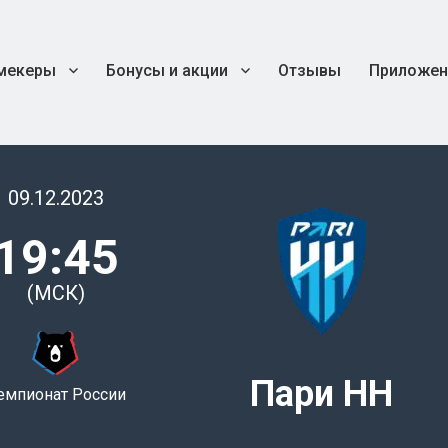
мекеры
Бонусы и акции
Отзывы
Приложен
09.12.2023
19:45
(МСК)
Пари НН
емпионат России