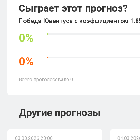
Сыграет этот прогноз?
Победа Ювентуса с коэффициентом 1.8
0
%
0
%
Всего проголосовало
0
Другие прогнозы
03.03.2026 23:00
04.03.202