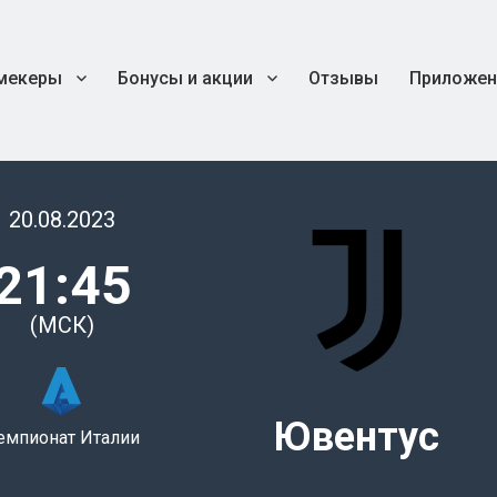
мекеры
Бонусы и акции
Отзывы
Приложен
20.08.2023
21:45
(МСК)
Ювентус
емпионат Италии