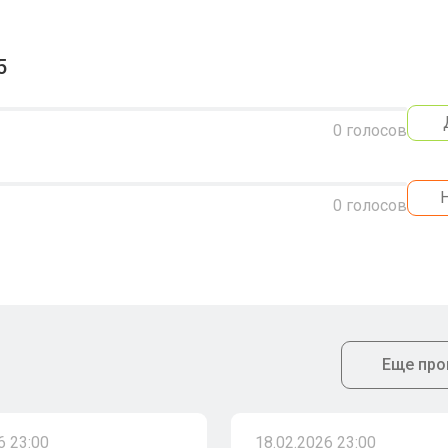
5
0
голосов
0
голосов
Еще про
6 23:00
18.02.2026 23:00