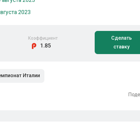
августа 2023
Сделать
Коэффициент
1.85
ставку
емпионат Италии
Поде