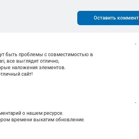
Оставить коммент
-
огут быть проблемы с совместимостью в
ari, все выглядит отлично,
торые наложения элементов.
отличный сайт!
-
ментарий о нашем ресурсе.
кором времени выкатим обновление.