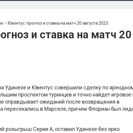
е – Ювентус: прогноз и ставка на матч 20 августа 2023
огноз и ставка на матч 20
она Удинезе и Ювентус совершили сделку по арендно
ольшим проспектом туринцев и точно найдет игровое
и не оправдывает ожиданий после возвращения в
ока пересекались в Марселе, причем Флориан был ли
й розыгрыш Серии А, оставил Удинезе без ярко