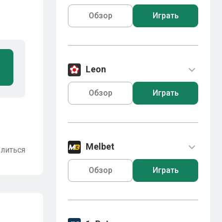
Обзор
Играть
Leon
Обзор
Играть
Melbet
литься
Обзор
Играть