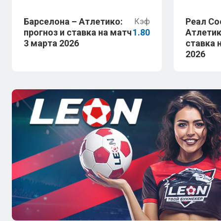
Барселона – Атлетико:
Реал Со
Кэф
прогноз и ставка на матч
1.80
Атлетик
3 марта 2026
ставка 
2026