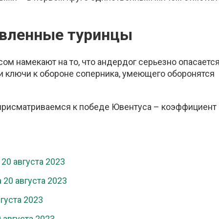
овленные туринцы
м намекают на то, что андердог серьезно опасается
ти ключи к обороне соперника, умеющего оборонятся
е присматриваемся к победе Ювентуса – коэффициент 
 20 августа 2023
 20 августа 2023
вгуста 2023
 августа 2023