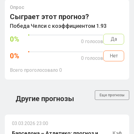
Опрос
Сыграет этот прогноз?
Победа Челси с коэффициентом 1.93
0
%
Да
0
голосов
0
%
Нет
0
голосов
Всего проголосовало
0
Еще прогнозы
Другие прогнозы
03.03.2026 23:00
Барселона – Атлетико: прогноз и
Кэф