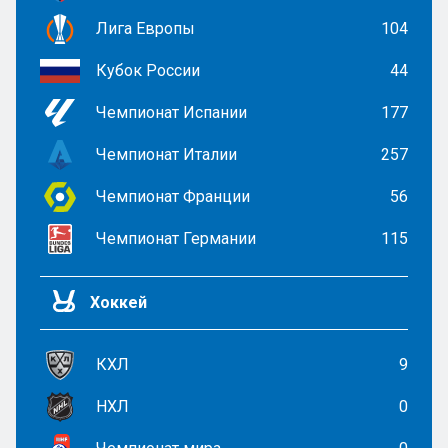
Лига Европы
104
Кубок России
44
Чемпионат Испании
177
Чемпионат Италии
257
Чемпионат Франции
56
Чемпионат Германии
115
Хоккей
КХЛ
9
НХЛ
0