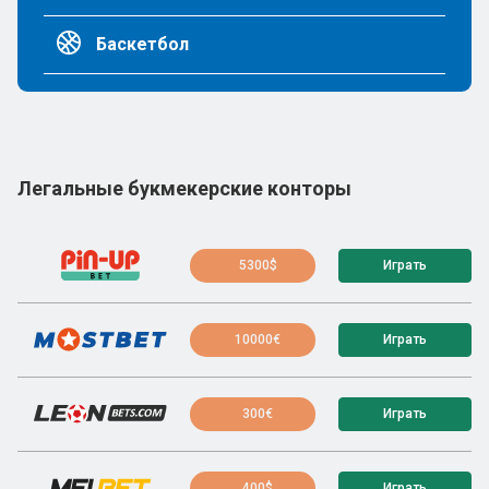
Баскетбол
Легальные букмекерские конторы
5300$
Играть
10000€
Играть
300€
Играть
400$
Играть