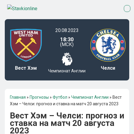
20.08.2023
18:30
(МСК)
Вест Хэм
Челси
Чемпионат Англии
Главная
»
Прогнозы
»
Футбол
»
Чемпионат Англии
»
Вест
Хэм – Челси: прогноз и ставка на матч 20 августа 2023
Вест Хэм – Челси: прогноз и
ставка на матч 20 августа
2023