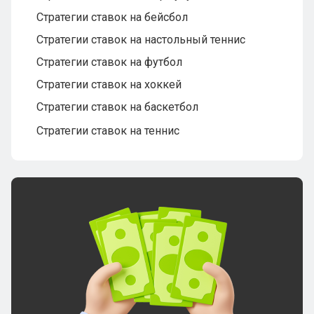
Стратегии ставок на бейсбол
Стратегии ставок на настольный теннис
Стратегии ставок на футбол
Стратегии ставок на хоккей
Стратегии ставок на баскетбол
Стратегии ставок на теннис