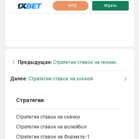
400$
Играть
Предыдущая:
Стратегии ставок на теннис
Далее:
Стратегии ставок на хоккей
Стратегии
Стратегии ставок на скачки
Стратегии ставок на волейбол
Стратегии ставок на Формулу-1