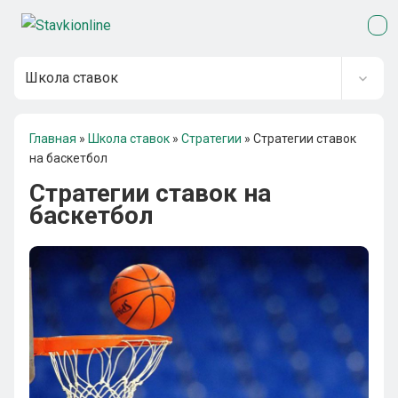
Школа ставок
Главная
»
Школа ставок
»
Стратегии
»
Стратегии ставок
на баскетбол
Стратегии ставок на
баскетбол