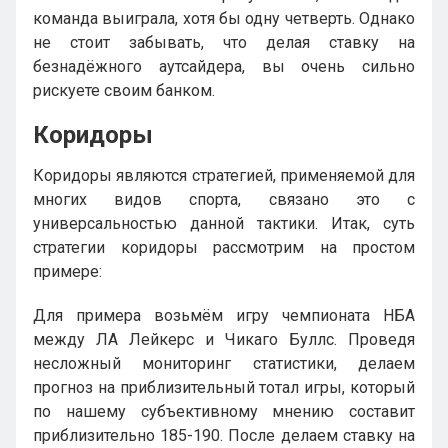
команда выиграла, хотя бы одну четверть. Однако
не стоит забывать, что делая ставку на
безнадёжного аутсайдера, вы очень сильно
рискуете своим банком.
Коридоры
Коридоры являются стратегией, применяемой для
многих видов спорта, связано это с
универсальностью данной тактики. Итак, суть
стратегии коридоры рассмотрим на простом
примере:
Для примера возьмём игру чемпионата НБА
между ЛА Лейкерс и Чикаго Буллс. Проведя
несложный мониторинг статистики, делаем
прогноз на приблизительный тотал игры, который
по нашему субъективному мнению составит
приблизительно 185-190. После делаем ставку на