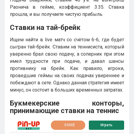
Раонича в гейме, коэффициент 3.35. Ставка
прошла, и вы получаете чистую прибыль.
Ставки на тай-брейк
Ищем найти в live матч со счётом 6-6, где будет
сыгран тай-брейк. Ставим на теннисиста, который
уверенно брал свою подачу, а соперник при этом
имел трудности при подаче, и давал шансы
противнику на брейк. Как правило, игроки,
проведшие геймы на своих подачах увереннее и
побеждают в сете. Однако данная стратегия имеет
минус, он состоит в больших временных затратах.
Букмекерские конторы,
принимающие ставки на теннис
5300$
Играть