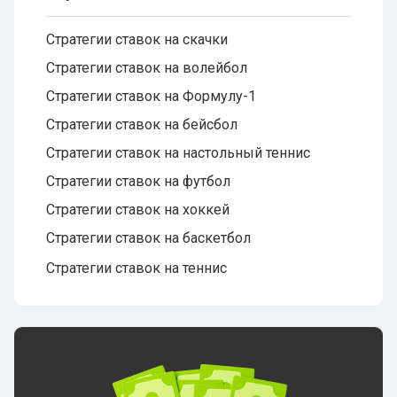
Стратегии ставок на скачки
Стратегии ставок на волейбол
Стратегии ставок на Формулу-1
Стратегии ставок на бейсбол
Стратегии ставок на настольный теннис
Стратегии ставок на футбол
Стратегии ставок на хоккей
Стратегии ставок на баскетбол
Стратегии ставок на теннис