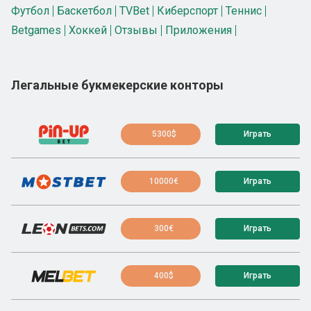
Футбол
Баскетбол
TVBet
Киберспорт
Теннис
Betgames
Хоккей
Отзывы
Приложения
Легальные букмекерские конторы
5300$
Играть
10000€
Играть
300€
Играть
400$
Играть