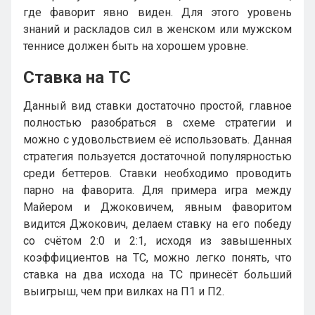
где фаворит явно виден. Для этого уровень
знаний и раскладов сил в женском или мужском
теннисе должен быть на хорошем уровне.
Ставка на ТС
Данный вид ставки достаточно простой, главное
полностью разобраться в схеме стратегии и
можно с удовольствием её использовать. Данная
стратегия пользуется достаточной популярностью
среди беттеров. Ставки необходимо проводить
парно на фаворита. Для примера игра между
Майером и Джоковичем, явным фаворитом
видится Джокович, делаем ставку на его победу
со счётом 2:0 и 2:1, исходя из завышенных
коэффициентов на ТС, можно легко понять, что
ставка на два исхода на ТС принесёт больший
выигрыш, чем при вилках на П1 и П2.