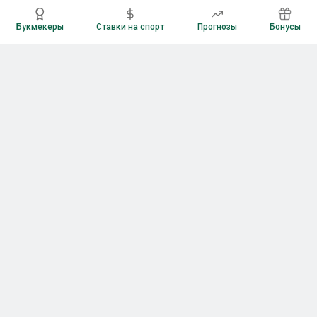
Букмекеры
Ставки на спорт
Прогнозы
Бонусы
Букмекеры
Рейтинг букмекерских контор
Букмекерские конторы России
Букмекеры без верификации
Букмекеры с бонусами
Все приложения букмекеров
Букмекеры с Андроид
Букмекеры с iOS