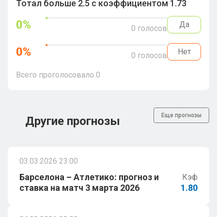
Тотал больше 2.5 с коэффициентом 1.73
0
%
Да
0
голосов
0
%
Нет
0
голосов
Всего проголосовало
0
Еще прогнозы
Другие прогнозы
03.03.2026 23:00
Барселона – Атлетико: прогноз и
Кэф
ставка на матч 3 марта 2026
1.80