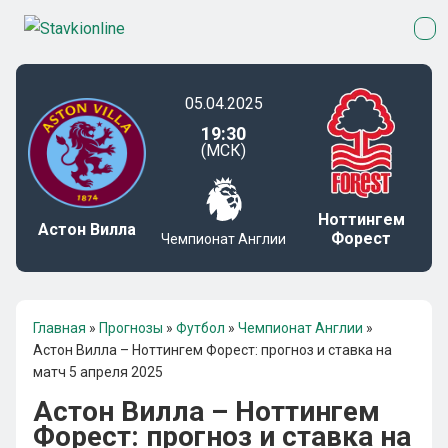
05.04.2025
19:30
(МСК)
Ноттингем
Астон Вилла
Форест
Чемпионат Англии
Главная
»
Прогнозы
»
Футбол
»
Чемпионат Англии
»
Астон Вилла – Ноттингем Форест: прогноз и ставка на
матч 5 апреля 2025
Астон Вилла – Ноттингем
Форест: прогноз и ставка на