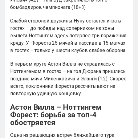
бомбардиров чемпионата (18+3).
Слабой стороной дружины Нуну остается игра в
гостях – до победы над соперником из зоны
вылета Ноттингем здесь потерпел три поражения
кряду. У Фореста 25 мячей в пассиве в 15 матчах
в гостях – только у шести клубов слабее оборона.
В первом круге Астон Вилла не справилась с
Ноттингемом в гостях – на гол Дюрана пришлись
поздние мячи Миленковича и Эланги (1:2). Скорее
всего, поклонники Фореста рассчитывают на
повторную удачную концовку.
Астон Вилла – Ноттингем
Форест: борьба за топ-4
обостряется
Одна из решающих встреч ближайшего тура