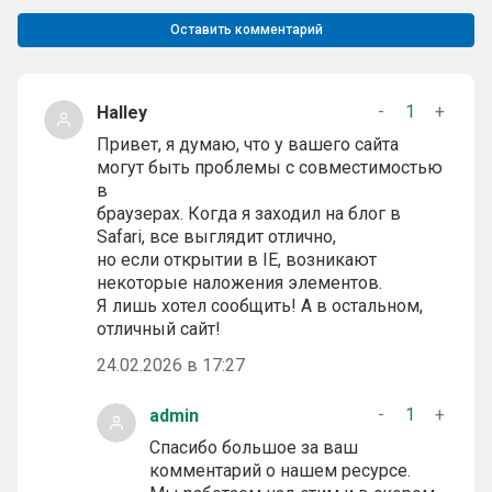
Оставить комментарий
-
1
+
Halley
Привет, я думаю, что у вашего сайта
могут быть проблемы с совместимостью
в
браузерах. Когда я заходил на блог в
Safari, все выглядит отлично,
но если открытии в IE, возникают
некоторые наложения элементов.
Я лишь хотел сообщить! А в остальном,
отличный сайт!
24.02.2026 в 17:27
-
1
+
admin
Спасибо большое за ваш
комментарий о нашем ресурсе.