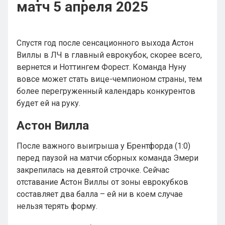
матч 5 апреля 2025
Спустя год после сенсационного выхода Астон
Виллы в ЛЧ в главный еврокубок, скорее всего,
вернется и Ноттингем Форест. Команда Нуну
вовсе может стать вице-чемпионом страны, тем
более перегруженный календарь конкурентов
будет ей на руку.
Астон Вилла
После важного выигрыша у Брентфорда (1:0)
перед паузой на матчи сборных команда Эмери
закрепилась на девятой строчке. Сейчас
отставание Астон Виллы от зоны еврокубков
составляет два балла – ей ни в коем случае
нельзя терять форму.