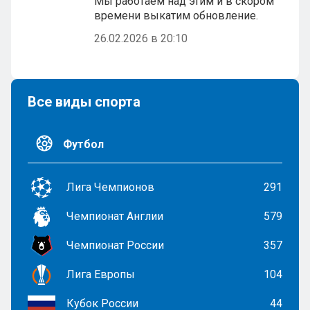
Мы работаем над этим и в скором
времени выкатим обновление.
26.02.2026 в 20:10
Все виды спорта
Футбол
Лига Чемпионов
291
Чемпионат Англии
579
Чемпионат России
357
Лига Европы
104
Кубок России
44