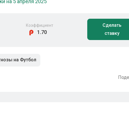
ки на 5 апреля 2025
Сделать
Коэффициент
1.70
ставку
нозы на Футбол
Поде