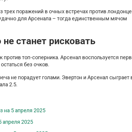
з трех поражений в очных встречах против лондонце
 удачно для Арсенала – тогда единственным мячом
о не станет рисковать
 против топ-соперника. Арсенал воспользуется пер
остаться без очков.
реча не порадует голами. Эвертон и Арсенал сыграет 
ла 2.5.
з на 5 апреля 2025
5 апреля 2025