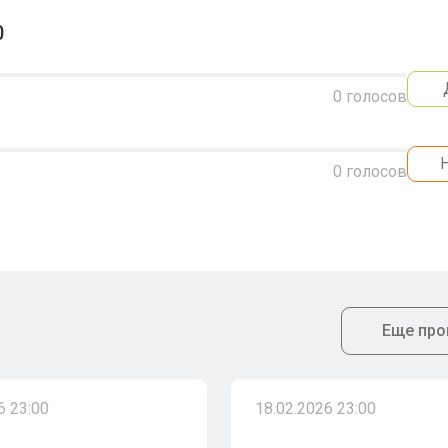
0
0
голосов
0
голосов
Еще про
6 23:00
18.02.2026 23:00