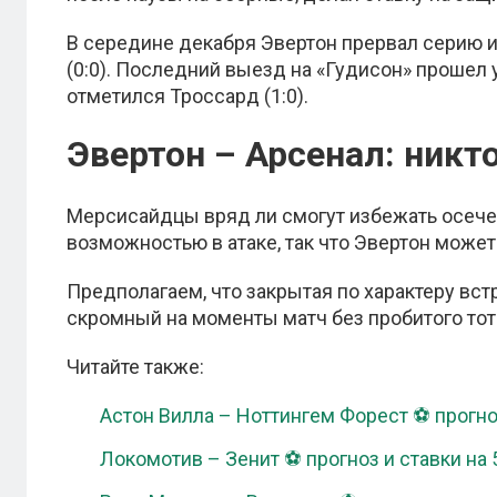
В середине декабря Эвертон прервал серию и
(0:0). Последний выезд на «Гудисон» прошел
отметился Троссард (1:0).
Эвертон – Арсенал: никт
Мерсисайдцы вряд ли смогут избежать осечек
возможностью в атаке, так что Эвертон может 
Предполагаем, что закрытая по характеру вст
скромный на моменты матч без пробитого тота
Читайте также:
Астон Вилла – Ноттингем Форест ⚽ прогно
Локомотив – Зенит ⚽ прогноз и ставки на 