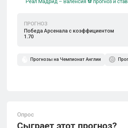
Реал Мадрид – Валенсия ⚽ прогноз и став
ПРОГНОЗ
Победа Арсенала с коэффициентом
1.70
Прогнозы на Чемпионат Англии
Прог
Опрос
Сыграет этот прогноз?