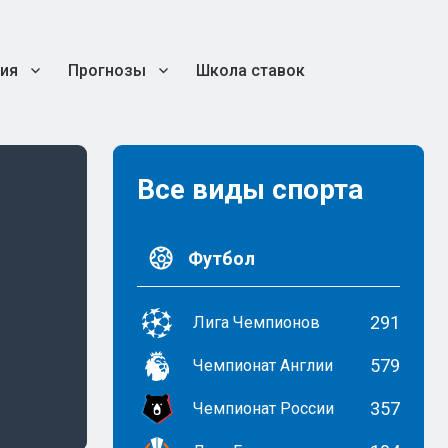
ия
Прогнозы
Школа ставок
Все виды спорта
Футбол
291
Лига Чемпионов
579
Чемпионат Англии
357
Чемпионат России