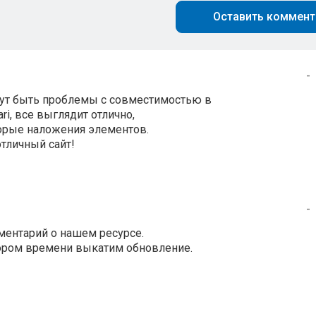
Оставить коммент
-
огут быть проблемы с совместимостью в
ari, все выглядит отлично,
торые наложения элементов.
отличный сайт!
-
ментарий о нашем ресурсе.
кором времени выкатим обновление.