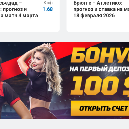
сьедад –
Брюгге – Атлетико:
Кэф
: прогноз и
1.68
прогноз и ставка на м
на матч 4 марта
18 февраля 2026