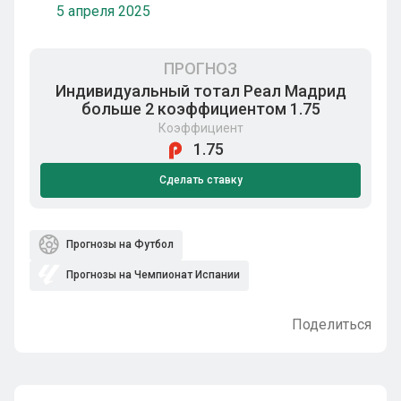
5 апреля 2025
ПРОГНОЗ
Индивидуальный тотал Реал Мадрид
больше 2 коэффициентом 1.75
Коэффициент
1.75
Сделать ставку
Прогнозы на Футбол
Прогнозы на Чемпионат Испании
Поделиться