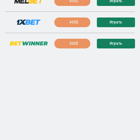
400$
Играть
400$
Играть
300$
Играть