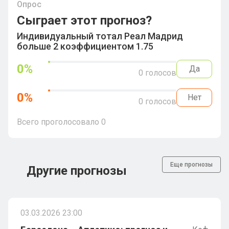
Опрос
Сыграет этот прогноз?
Индивидуальный тотал Реал Мадрид
больше 2 коэффициентом 1.75
0
%
Да
0
голосов
0
%
Нет
0
голосов
Всего проголосовало
0
Еще прогнозы
Другие прогнозы
03.03.2026 23:00