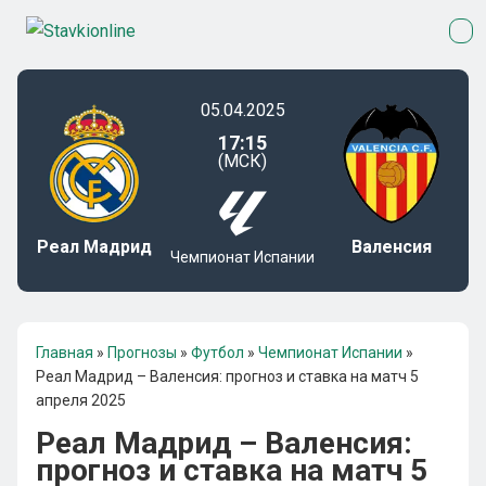
05.04.2025
17:15
(МСК)
Реал Мадрид
Валенсия
Чемпионат Испании
Главная
»
Прогнозы
»
Футбол
»
Чемпионат Испании
»
Реал Мадрид – Валенсия: прогноз и ставка на матч 5
апреля 2025
Реал Мадрид – Валенсия:
прогноз и ставка на матч 5