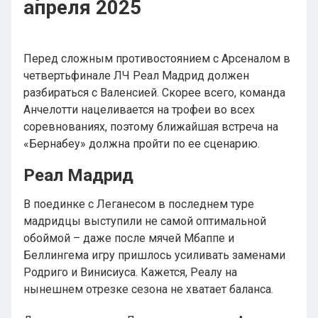
апреля 2025
Перед сложным противостоянием с Арсеналом в
четвертьфинале ЛЧ Реал Мадрид должен
разбираться с Валенсией. Скорее всего, команда
Анчелотти нацеливается на трофеи во всех
соревнованиях, поэтому ближайшая встреча на
«Бернабеу» должна пройти по ее сценарию.
Реал Мадрид
В поединке с Леганесом в последнем туре
мадридцы выступили не самой оптимальной
обоймой – даже после мячей Мбаппе и
Беллингема игру пришлось усиливать заменами
Родриго и Винисиуса. Кажется, Реалу на
нынешнем отрезке сезона не хватает баланса.