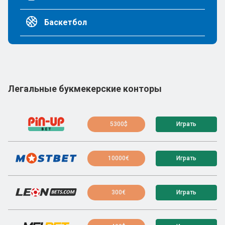
Баскетбол
Легальные букмекерские конторы
5300$
Играть
10000€
Играть
300€
Играть