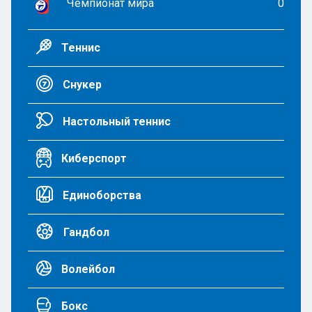
Чемпионат мира
0
Теннис
Снукер
Настольный теннис
Киберспорт
Единоборства
Гандбол
Волейбол
Бокс