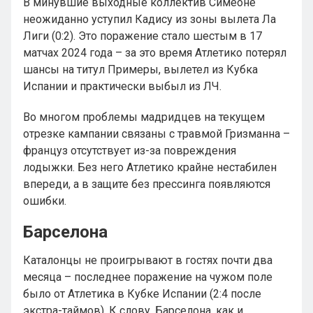
В минувшие выходные коллектив Симеоне
неожиданно уступил Кадису из зоны вылета Ла
Лиги (0:2). Это поражение стало шестым в 17
матчах 2024 года – за это время Атлетико потерял
шансы на титул Примеры, вылетел из Кубка
Испании и практически выбыл из ЛЧ.
Во многом проблемы мадридцев на текущем
отрезке кампании связаны с травмой Гризманна –
француз отсутствует из-за повреждения
лодыжки. Без него Атлетико крайне нестабилен
впереди, а в защите без прессинга появляются
ошибки.
Барселона
Каталонцы не проигрывают в гостях почти два
месяца – последнее поражение на чужом поле
было от Атлетика в Кубке Испании (2:4 после
экстра-таймов). К слову, Барселона, как и