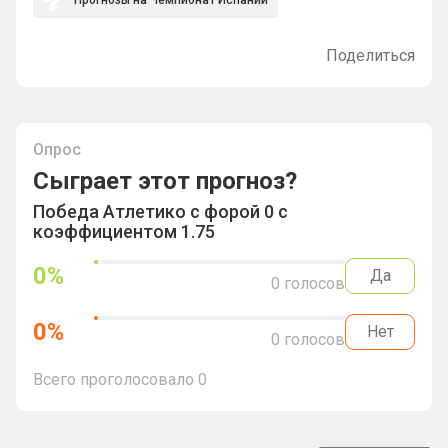
Прогнозы на Чемпионат Испании
Поделиться
Опрос
Сыграет этот прогноз?
Победа Атлетико с форой 0 с
коэффициентом 1.75
0
%
Да
0
голосов
0
%
Нет
0
голосов
Всего проголосовало
0