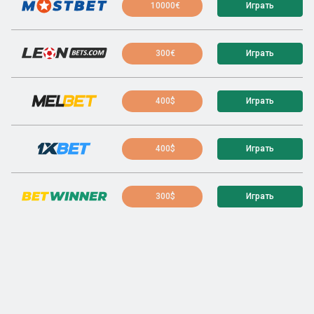
10000€
Играть
300€
Играть
400$
Играть
400$
Играть
300$
Играть