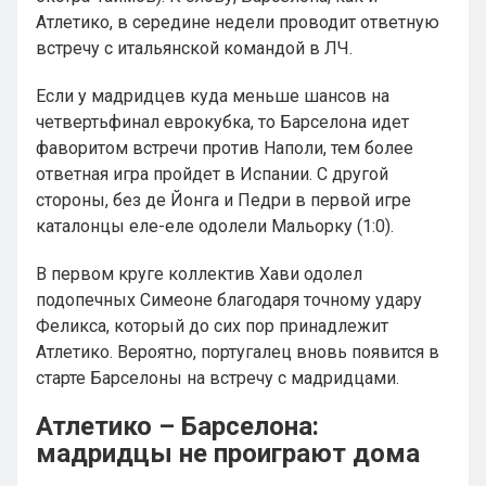
Атлетико, в середине недели проводит ответную
встречу с итальянской командой в ЛЧ.
Если у мадридцев куда меньше шансов на
четвертьфинал еврокубка, то Барселона идет
фаворитом встречи против Наполи, тем более
ответная игра пройдет в Испании. С другой
стороны, без де Йонга и Педри в первой игре
каталонцы еле-еле одолели Мальорку (1:0).
В первом круге коллектив Хави одолел
подопечных Симеоне благодаря точному удару
Феликса, который до сих пор принадлежит
Атлетико. Вероятно, португалец вновь появится в
старте Барселоны на встречу с мадридцами.
Атлетико – Барселона:
мадридцы не проиграют дома