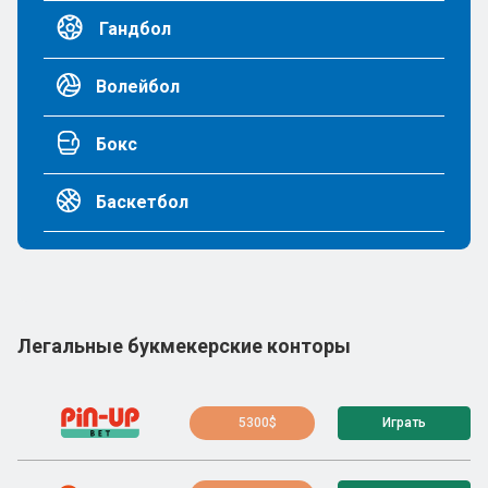
Гандбол
Волейбол
Бокс
Баскетбол
Легальные букмекерские конторы
5300$
Играть