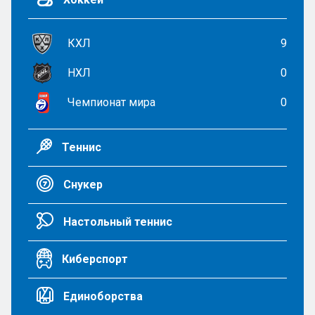
КХЛ
9
НХЛ
0
Чемпионат мира
0
Теннис
Снукер
Настольный теннис
Киберспорт
Единоборства