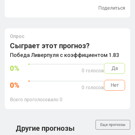
Поделиться
Опрос
Сыграет этот прогноз?
Победа Ливерпуля с коэффициентом 1.83
0
%
Да
0
голосов
0
%
Нет
0
голосов
Всего проголосовало
0
Еще прогнозы
Другие прогнозы