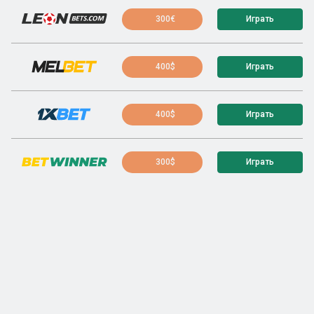
300€
Играть
400$
Играть
400$
Играть
300$
Играть