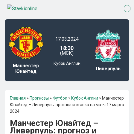
17.03.2024
18:30
(МСК)
Кубок Англии
Манчестер
Ливерпуль
Юнайтед
Главная
»
Прогнозы
»
Футбол
»
Кубок Англии
»
Манчестер
Юнайтед – Ливерпуль: прогноз и ставка на матч 17 марта
2024
Манчестер Юнайтед –
Ливерпуль: прогноз и