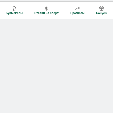
Букмекеры
Ставки на спорт
Прогнозы
Бонусы
Букмекеры
Рейтинг букмекерских контор
Букмекерские конторы России
Букмекеры без верификации
Букмекеры с бонусами
Все приложения букмекеров
Букмекеры с Андроид