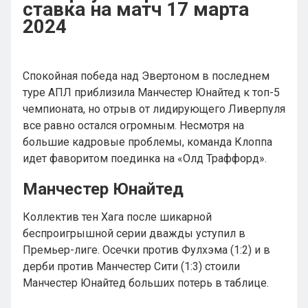
ставка на матч 17 марта
2024
Спокойная победа над Эвертоном в последнем
туре АПЛ приблизила Манчестер Юнайтед к топ-5
чемпионата, но отрыв от лидирующего Ливерпуля
все равно остался огромным. Несмотря на
большие кадровые проблемы, команда Клоппа
идет фаворитом поединка на «Олд Траффорд».
Манчестер Юнайтед
Коллектив тен Хага после шикарной
беспроигрышной серии дважды уступил в
Премьер-лиге. Осечки против Фулхэма (1:2) и в
дерби против Манчестер Сити (1:3) стоили
Манчестер Юнайтед больших потерь в таблице.