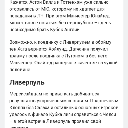
Кажется, Астон Вилла и Тоттенхэм уже сильно
оторвались от МЮ, которому не хватает для
попадания в ЛЧ. При этом Манчестер Юнайтед
может вовсе остаться без еврокубков – здесь
необходимо брать Кубок Англии.
Возможно, к поединку с Ливерпулем в обойму
тен Хага вернется Хойлунд. Датчанин получил
травму после поединка с Лутоном, а без него
Манчестер Юнайтед растерял в качестве на чужой
половине.
Ливерпуль
Мерсисайдцам не привыкать добиваться
результатов укороченным составом. Подопечным
Клоппа без Салаха и остальных основных игроков
удалось в финале Кубка лиги справиться с Челси
– в этой встрече Ливерпуль проявил свой