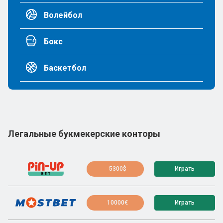
Волейбол
Бокс
Баскетбол
Легальные букмекерские конторы
5300$
Играть
10000€
Играть