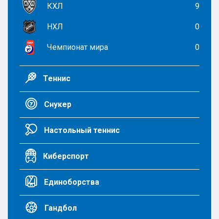
КХЛ
9
НХЛ
0
Чемпионат мира
0
Теннис
Снукер
Настольный теннис
Киберспорт
Единоборства
Гандбол