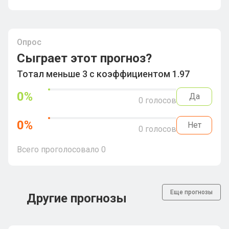
Опрос
Сыграет этот прогноз?
Тотал меньше 3 с коэффициентом 1.97
0
%
Да
0
голосов
0
%
Нет
0
голосов
Всего проголосовало
0
Еще прогнозы
Другие прогнозы