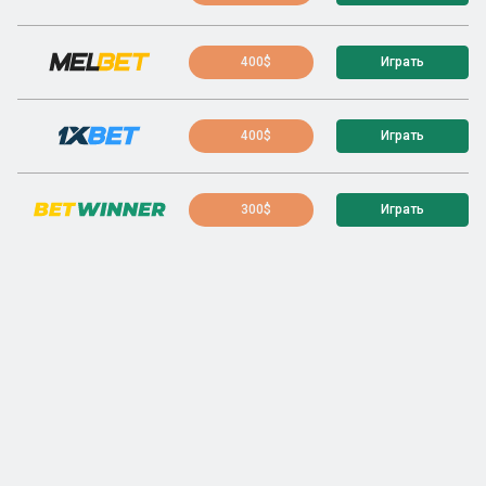
400$
Играть
400$
Играть
300$
Играть