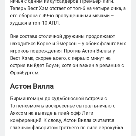
ничья с одним из аутсайдеров Премьер-лиги.
Теперь Вест Хэм отстает от топ-6 на четыре очка, а
его оборона с 49-ю пропущенными мячами –
худшая в топ-10 АПЛ.
Вне состава столичной дружины продолжают
находиться Корне и Эмерсон – у обоих фланговых
игроков повреждения. Против Астон Виллы у
Вест Хэма, скорее всего, с первых минут на
острие выйдет Боуэн, хотя он важен в реванше с
Фрайбургом.
Астон Вилла
Бирмингемцы до судьбоносной встречи с
Тоттенхэмом в воскресенье сыграл вничью с
Аяксом на выезде в плей-офф Лиги
конференций. К слову, Астон Вилла считается
главным фаворитом третьего по силе еврокубка.