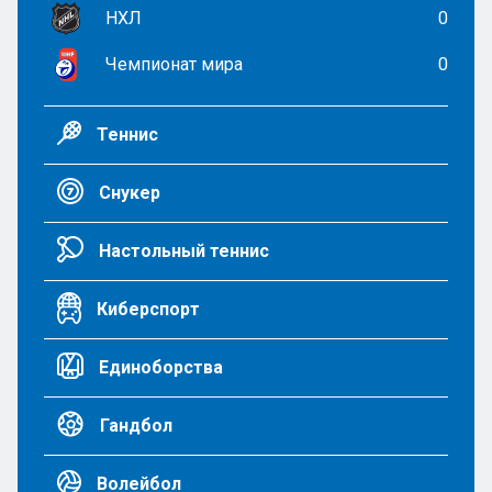
НХЛ
0
Чемпионат мира
0
Теннис
Снукер
Настольный теннис
Киберспорт
Единоборства
Гандбол
Волейбол