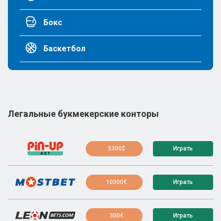
Бокс
Баскетбол
Легальные букмекерские конторы
5300$
Играть
10000€
Играть
300€
Играть