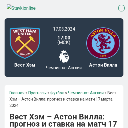
17.03.2024
17:00
(МСК)
Вест Хэм
Астон Вилла
Чемпионат Англии
Главная
»
Прогнозы
»
Футбол
»
Чемпионат Англии
»
Вест
Хэм – Астон Вилла: прогноз и ставка на матч 17 марта
2024
Вест Хэм – Астон Вилла:
прогноз и ставка на матч 17