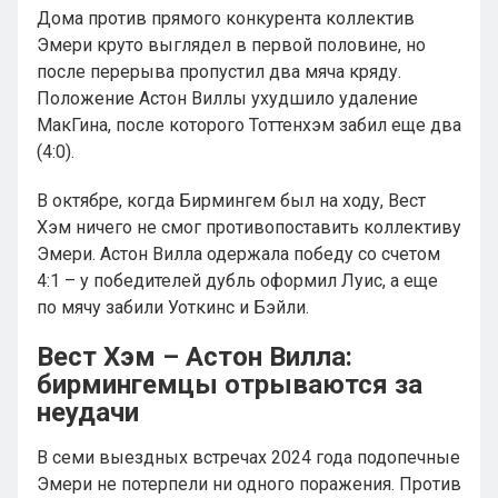
Дома против прямого конкурента коллектив
Эмери круто выглядел в первой половине, но
после перерыва пропустил два мяча кряду.
Положение Астон Виллы ухудшило удаление
МакГина, после которого Тоттенхэм забил еще два
(4:0).
В октябре, когда Бирмингем был на ходу, Вест
Хэм ничего не смог противопоставить коллективу
Эмери. Астон Вилла одержала победу со счетом
4:1 – у победителей дубль оформил Луис, а еще
по мячу забили Уоткинс и Бэйли.
Вест Хэм – Астон Вилла:
бирмингемцы отрываются за
неудачи
В семи выездных встречах 2024 года подопечные
Эмери не потерпели ни одного поражения. Против