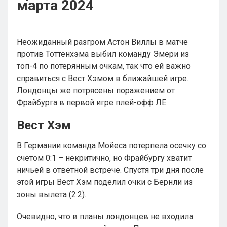
марта 2024
Неожиданный разгром Астон Виллы в матче
против Тоттенхэма выбил команду Эмери из
топ-4 по потерянным очкам, так что ей важно
справиться с Вест Хэмом в ближайшей игре.
Лондонцы же потрясены поражением от
Фрайбурга в первой игре плей-офф ЛЕ.
Вест Хэм
В Германии команда Мойеса потерпела осечку со
счетом 0:1 – некритично, но Фрайбургу хватит
ничьей в ответной встрече. Спустя три дня после
этой игры Вест Хэм поделил очки с Бернли из
зоны вылета (2:2).
Очевидно, что в планы лондонцев не входила