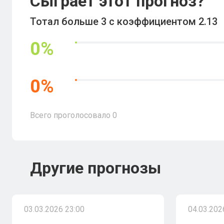
Сыграет этот прогноз?
Тотал больше 3 с коэффициентом 2.13
0
%
0
%
Всего проголосовало
0
Другие прогнозы
03.03.2026 23:00
04.03.202