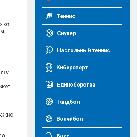
Теннис
х от
м,
Снукер
Настольный теннис
Киберспорт
Лиге
Единоборства
ожет
Гандбол
важно
Волейбол
до
Бокс