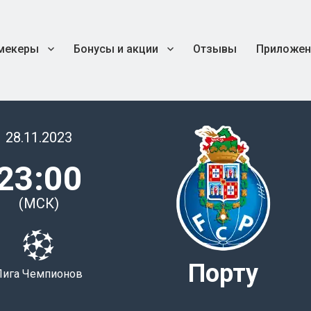
мекеры
Бонусы и акции
Отзывы
Приложен
28.11.2023
23:00
(МСК)
Порту
Лига Чемпионов