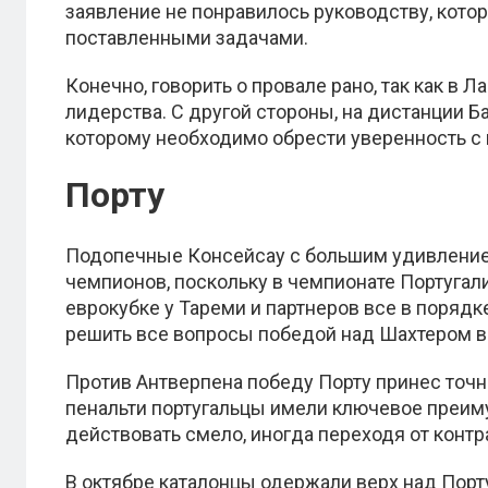
заявление не понравилось руководству, котор
поставленными задачами.
Конечно, говорить о провале рано, так как в 
лидерства. С другой стороны, на дистанции 
которому необходимо обрести уверенность с
Порту
Подопечные Консейсау с большим удивление
чемпионов, поскольку в чемпионате Португали
еврокубке у Тареми и партнеров все в поряд
решить все вопросы победой над Шахтером в
Против Антверпена победу Порту принес точны
пенальти португальцы имели ключевое преим
действовать смело, иногда переходя от конт
В октябре каталонцы одержали верх над Пор