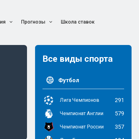
ия
Прогнозы
Школа ставок
Все виды спорта
Футбол
291
Лига Чемпионов
579
Чемпионат Англии
357
Чемпионат России