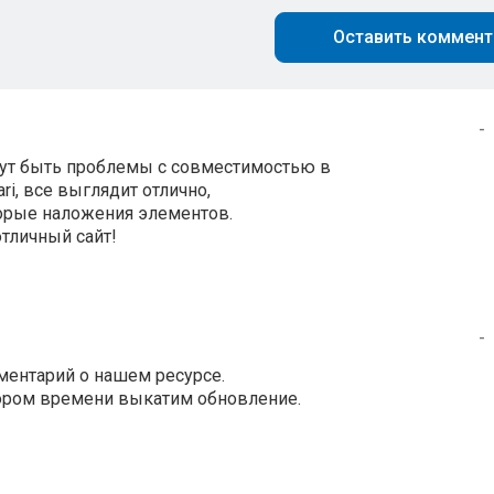
Оставить коммент
-
огут быть проблемы с совместимостью в
ari, все выглядит отлично,
торые наложения элементов.
отличный сайт!
-
ментарий о нашем ресурсе.
кором времени выкатим обновление.