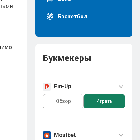
тво и
Баскетбол
димо
Букмекеры
Pin-Up
Обзор
Играть
Mostbet