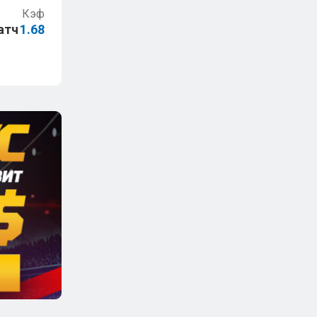
Кэф
атч
1.68