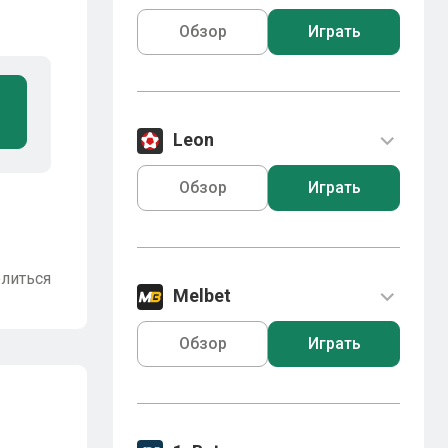
Обзор
Играть
Leon
Обзор
Играть
литься
Melbet
Обзор
Играть