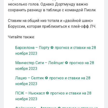
несколько голов. Однако Дортмунду важно
сохранить разницу в таблице с командой Пиоли.
Ставим на общий низ тотала и «двойной шанс»
Боруссии, которая приблизиться к плей-офф ЛЧ.
Читайте также:
Барселона – Порту ⚽ прогноз и ставки на 28
ноября 2023
Манчестер Сити – Лейпциг ⚽ прогноз на 28
ноября 2023
Лацио – Селтик ⚽ прогноз и ставки на 28
ноября 2023
ПСЖ – Ньюкасл ⚽ прогноз и ставки на 28
ноября 2023