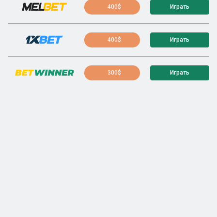
400$
Играть
400$
Играть
300$
Играть