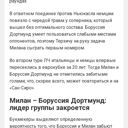
раундах.
В ответном поединке против Ньюкасла немцам
повезло с чередой травм у соперника, который
вышел без оптимального состава. Боруссия
Дортмунд умеет пользоваться слабыми местами
оппонентов, поэтому Терзичу на руку задача
Милана сыграть первым номером.
Во втором туре ЛЧ итальянцы и немцы впервые
пересеклись в еврокубке за 20 лет. Тогда Милан и
Боруссия Дортмунд не отметились забитыми
голами, что, скорее всего, может повториться и на
«Сан-Сиро».
Милан – Боруссия Дортмунд:
лидер группы закроется
Букмекеры выделяют определенную
вероятность того, что Боруссия и Милан забьют