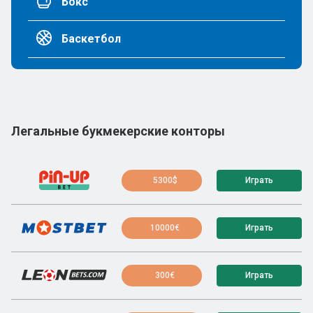
Бокс
Баскетбол
Легальные букмекерские конторы
5300$
Играть
10000€
Играть
300€
Играть