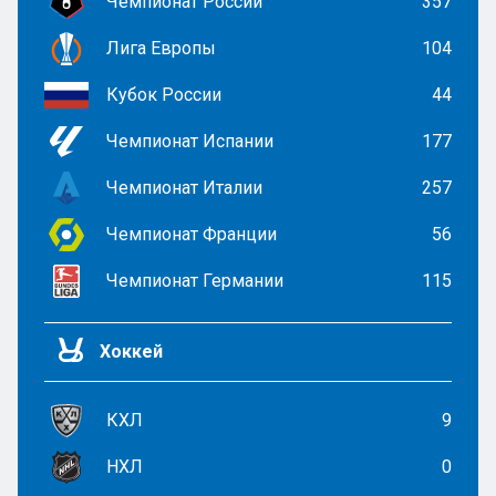
Чемпионат России
357
Лига Европы
104
Кубок России
44
Чемпионат Испании
177
Чемпионат Италии
257
Чемпионат Франции
56
Чемпионат Германии
115
Хоккей
КХЛ
9
НХЛ
0