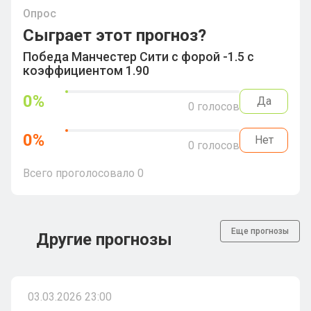
Опрос
Сыграет этот прогноз?
Победа Манчестер Сити с форой -1.5 с
коэффициентом 1.90
0
%
Да
0
голосов
0
%
Нет
0
голосов
Всего проголосовало
0
Еще прогнозы
Другие прогнозы
03.03.2026 23:00