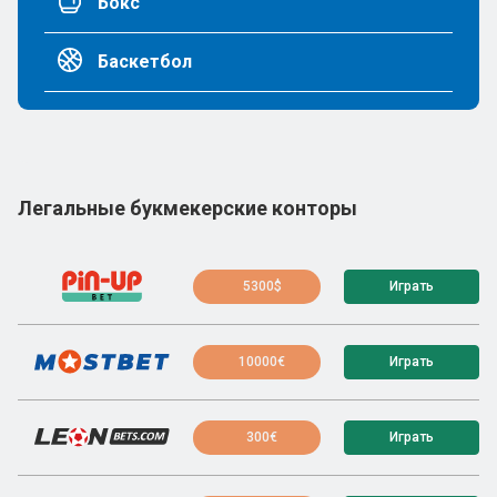
Бокс
Баскетбол
Легальные букмекерские конторы
5300$
Играть
10000€
Играть
300€
Играть