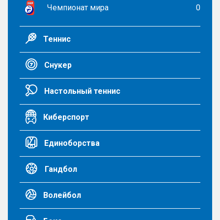
Чемпионат мира
0
Теннис
Снукер
Настольный теннис
Киберспорт
Единоборства
Гандбол
Волейбол