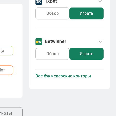
1xBet
Обзор
Играть
Betwinner
Да
Обзор
Играть
Нет
Все букмекерские конторы
гнозы