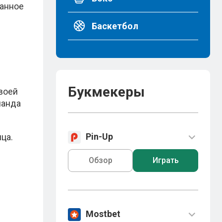
ванное
Баскетбол
Букмекеры
воей
манда
Pin-Up
ца.
Обзор
Играть
Mostbet