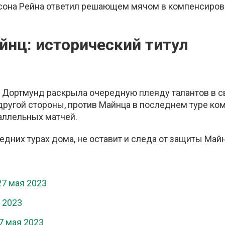
ерсона Рейна ответил решающем мячом в компенсиро
йнц: исторический титул
я Дортмунд раскрыла очередную плеяду талантов в с
 другой стороны, против Майнца в последнем туре ко
раллельных матчей.
ледних турах дома, не оставит и следа от защиты Майн
27 мая 2023
я 2023
7 мая 2023