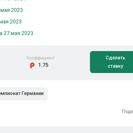
 мая 2023
 мая 2023
а 27 мая 2023
Сделать
Коэффициент
1.75
ставку
емпионат Германии
Поде