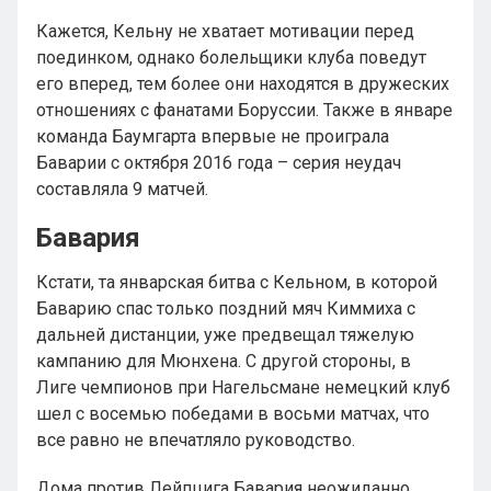
Кажется, Кельну не хватает мотивации перед
поединком, однако болельщики клуба поведут
его вперед, тем более они находятся в дружеских
отношениях с фанатами Боруссии. Также в январе
команда Баумгарта впервые не проиграла
Баварии с октября 2016 года – серия неудач
составляла 9 матчей.
Бавария
Кстати, та январская битва с Кельном, в которой
Баварию спас только поздний мяч Киммиха с
дальней дистанции, уже предвещал тяжелую
кампанию для Мюнхена. С другой стороны, в
Лиге чемпионов при Нагельсмане немецкий клуб
шел с восемью победами в восьми матчах, что
все равно не впечатляло руководство.
Дома против Лейпцига Бавария неожиданно