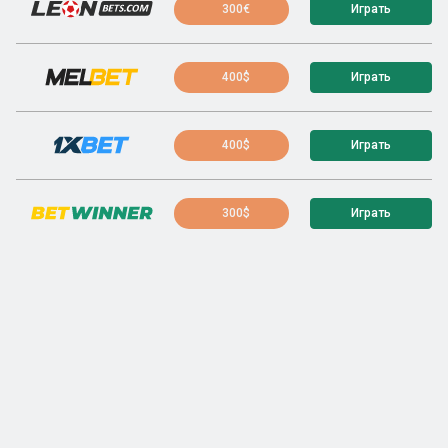
300€
Играть
400$
Играть
400$
Играть
300$
Играть