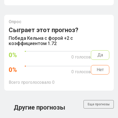
Опрос
Сыграет этот прогноз?
Победа Кельна с форой +2 с
коэффициентом 1.72
0
%
Да
0
голосов
0
%
Нет
0
голосов
Всего проголосовало
0
Еще прогнозы
Другие прогнозы