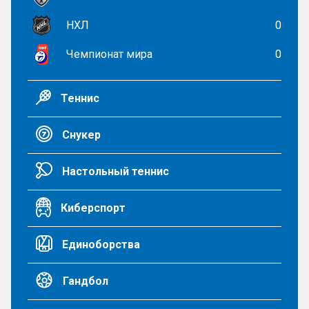
НХЛ
0
Чемпионат мира
0
Теннис
Снукер
Настольный теннис
Киберспорт
Единоборства
Гандбол