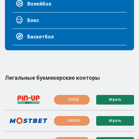
Волейбол
Бокс
Баскетбол
Легальные букмекерские конторы
5300$
Играть
10000€
Играть