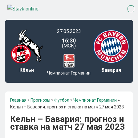
27.05.2023
16:30
(МСК)
Кёльн
Бавария
Чемпионат Германии
Главная
»
Прогнозы
»
Футбол
»
Чемпионат Германии
»
Кельн – Бавария: прогноз и ставка на матч 27 мая 2023
Кельн – Бавария: прогноз и
ставка на матч 27 мая 2023