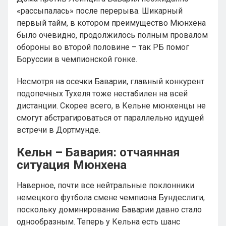
«рассыпалась» после перерыва. Шикарный
первый тайм, в котором преимущество Мюнхена
было очевидно, продолжилось полным провалом
обороны во второй половине – так РБ помог
Боруссии в чемпионской гонке.
Несмотря на осечки Баварии, главный конкурент
подопечных Тухеля тоже нестабилен на всей
дистанции. Скорее всего, в Кельне мюнхенцы не
смогут абстрагироваться от параллельно идущей
встречи в Дортмунде.
Кельн – Бавария: отчаянная
ситуация Мюнхена
Наверное, почти все нейтральные поклонники
немецкого футбола смене чемпиона Бундеслиги,
поскольку доминирование Баварии давно стало
однообразным. Теперь у Кельна есть шанс