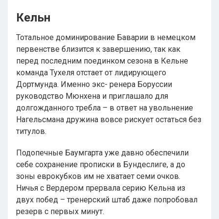
Кельн
Тотальное доминирование Баварии в немецком
первенстве близится к завершению, так как
перед последним поединком сезона в Кельне
команда Тухеля отстает от лидирующего
Дортмунда. Именно экс- ренера Боруссии
руководство Мюнхена и приглашало для
долгожданного требла – в ответ на увольнение
Нагельсмана дружина вовсе рискует остаться без
титулов.
Подопечные Баумгарта уже давно обеспечили
себе сохранение прописки в Бундеслиге, а до
зоны еврокубков им не хватает семи очков.
Ничья с Вердером прервала серию Кельна из
двух побед – тренерский штаб даже попробовал
резерв с первых минут.