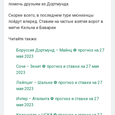
помочь друзьям из Дортмунда.
Скорее всего, в последнем туре мюнхенцы
пойдут вперед. Ставим на частые взятия ворот в
матче Кельна и Баварии.
Читайте также:
Боруссия Дортмунд – Майнц ⚽ прогноз на 27
мая 2023
Сочи – Зенит ⚽ прогноз и ставки на 27 мая
2023
Лейпциг – Шальке ⚽ прогноз и ставки на 27
мая 2023
Интер – Аталанта ⚽ прогноз и ставки на 27
мая 2023
Краснодар – ЦСКА ⚽ прогноз и ставки на 27