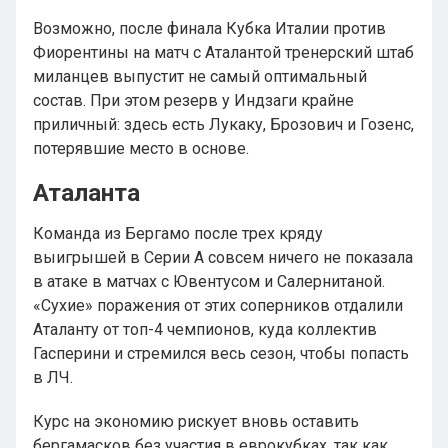
Возможно, после финала Кубка Италии против
Фиорентины на матч с Аталантой тренерский штаб
миланцев выпустит не самый оптимальный
состав. При этом резерв у Индзаги крайне
приличный: здесь есть Лукаку, Брозович и Гозенс,
потерявшие место в основе.
Аталанта
Команда из Бергамо после трех кряду
выигрышей в Серии А совсем ничего не показала
в атаке в матчах с Ювентусом и Салернитаной.
«Сухие» поражения от этих соперников отдалили
Аталанту от топ-4 чемпионов, куда коллектив
Гасперини и стремился весь сезон, чтобы попасть
в ЛЧ.
Курс на экономию рискует вновь оставить
бергамасков без участия в еврокубках, так как