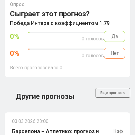
Опрос
Сыграет этот прогноз?
Победа Интера с коэффициентом 1.79
0
%
Да
0
голосов
0
%
Нет
0
голосов
Всего проголосовало
0
Еще прогнозы
Другие прогнозы
03.03.2026 23:00
Барселона – Атлетико: прогноз и
Кэф