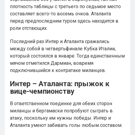
плотность таблицы с третьего по седьмое место
составляет всего-то восемь очков. Аталанта
перед предпоследним туром здесь находится в
роли отстающих.
Последний раз Интер и Аталанта сражались
между собой в четвертьфинале Кубка Италии,
который состоялся в январе. Тогда единственным
мячом отметился Дармиан, вовремя
подключившийся к контратаке миланцев.
Интер – Аталанта: прыжок к
вице-чемпионству
В ответственном поединке для обеих сторон
миланцы и бергамаски попробуют сыграть в
атаку, поскольку им нужны победы. Интер и
Аталанта умеют забивать голы любым составом.