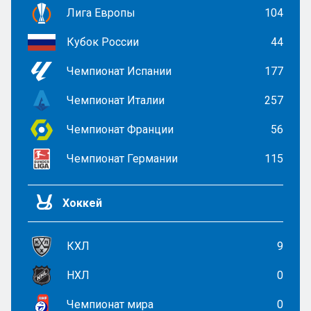
Лига Европы
104
Кубок России
44
Чемпионат Испании
177
Чемпионат Италии
257
Чемпионат Франции
56
Чемпионат Германии
115
Хоккей
КХЛ
9
НХЛ
0
Чемпионат мира
0