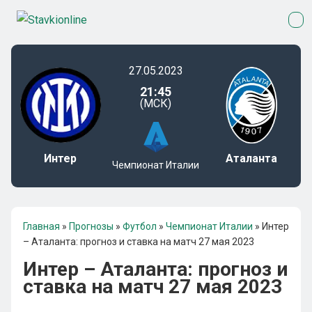
27.05.2023
21:45
(МСК)
Интер
Аталанта
Чемпионат Италии
Главная
»
Прогнозы
»
Футбол
»
Чемпионат Италии
»
Интер
– Аталанта: прогноз и ставка на матч 27 мая 2023
Интер – Аталанта: прогноз и
ставка на матч 27 мая 2023