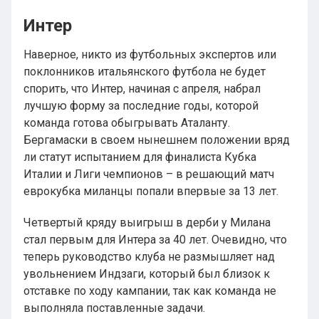
Интер
Наверное, никто из футбольных экспертов или
поклонников итальянского футбола не будет
спорить, что Интер, начиная с апреля, набрал
лучшую форму за последние годы, которой
команда готова обыгрывать Аталанту.
Бергамаски в своем нынешнем положении вряд
ли статут испытанием для финалиста Кубка
Италии и Лиги чемпионов – в решающий матч
еврокубка миланцы попали впервые за 13 лет.
Четвертый кряду выигрыш в дерби у Милана
стал первым для Интера за 40 лет. Очевидно, что
теперь руководство клуба не размышляет над
увольнением Индзаги, который был близок к
отставке по ходу кампании, так как команда не
выполняла поставленные задачи.