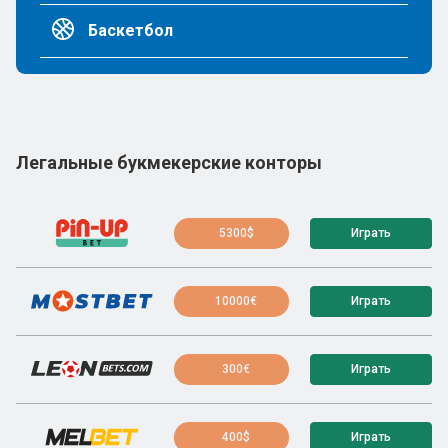
Баскетбол
Легальные букмекерские конторы
5300$
Играть
10000€
Играть
300€
Играть
400$
Играть