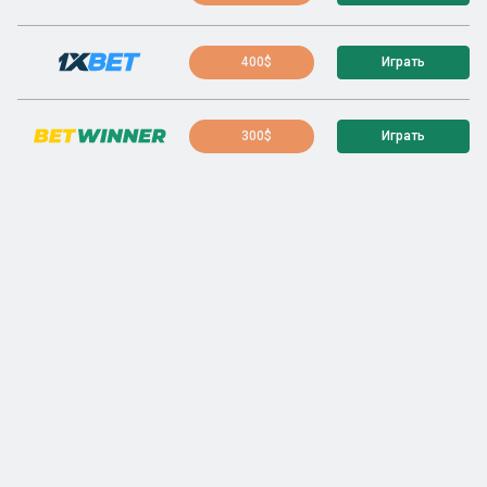
400$
Играть
300$
Играть