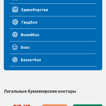
Единоборства
Гандбол
Волейбол
Бокс
Баскетбол
Легальные букмекерские конторы