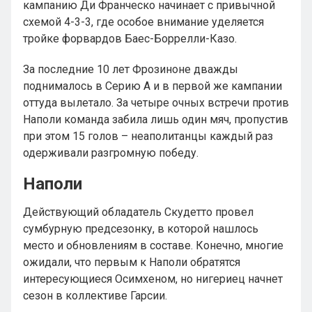
кампанию Ди Франческо начинает с привычной
схемой 4-3-3, где особое внимание уделяется
тройке форвардов Баес-Боррелли-Казо.
За последние 10 лет Фрозиноне дважды
поднималось в Серию А и в первой же кампании
оттуда вылетало. За четыре очных встречи против
Наполи команда забила лишь один мяч, пропустив
при этом 15 голов – неаполитанцы каждый раз
одерживали разгромную победу.
Наполи
Действующий обладатель Скудетто провел
сумбурную предсезонку, в которой нашлось
место и обновлениям в составе. Конечно, многие
ожидали, что первым к Наполи обратятся
интересующиеся Осимхеном, но нигериец начнет
сезон в коллективе Гарсии.