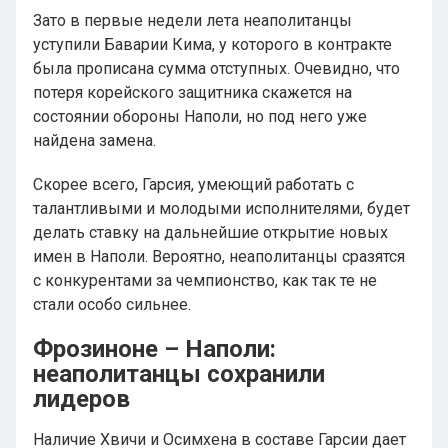
Зато в первые недели лета неаполитанцы
уступили Баварии Кима, у которого в контракте
была прописана сумма отступных. Очевидно, что
потеря корейского защитника скажется на
состоянии обороны Наполи, но под него уже
найдена замена.
Скорее всего, Гарсия, умеющий работать с
талантливыми и молодыми исполнителями, будет
делать ставку на дальнейшие открытие новых
имен в Наполи. Вероятно, неаполитанцы сразятся
с конкурентами за чемпионство, как так те не
стали особо сильнее.
Фрозиноне – Наполи:
неаполитанцы сохранили
лидеров
Наличие Хвичи и Осимхена в составе Гарсии дает