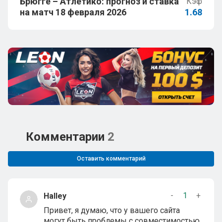
Брюгге – Атлетико: прогноз и ставка
Кэф
на матч 18 февраля 2026
1.68
Комментарии
2
Оставить комментарий
-
1
+
Halley
Привет, я думаю, что у вашего сайта
могут быть проблемы с совместимостью