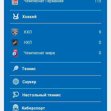
Чемпионат Германии
115
Хоккей
КХЛ
9
НХЛ
0
Чемпионат мира
0
Теннис
Снукер
Настольный теннис
Киберспорт