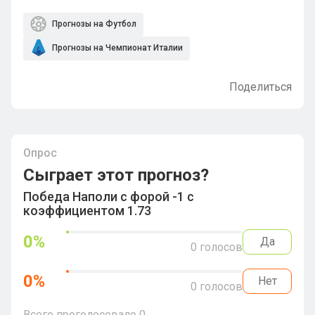
Прогнозы на Футбол
Прогнозы на Чемпионат Италии
Поделиться
Опрос
Сыграет этот прогноз?
Победа Наполи с форой -1 с
коэффициентом 1.73
0
%
Да
0
голосов
0
%
Нет
0
голосов
Всего проголосовало
0