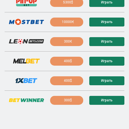
5300$
Играть
10000€
Играть
300€
Играть
400$
Играть
400$
Играть
300$
Играть