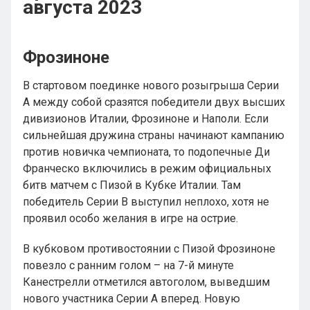
августа 2023
Фрозиноне
В стартовом поединке нового розыгрыша Серии
А между собой сразятся победители двух высших
дивизионов Италии, Фрозиноне и Наполи. Если
сильнейшая дружина страны начинают кампанию
против новичка чемпионата, то подопечные Ди
Франческо включились в режим официальных
битв матчем с Пизой в Кубке Италии. Там
победитель Серии В выступил неплохо, хотя не
проявил особо желания в игре на острие.
В кубковом противостоянии с Пизой Фрозиноне
повезло с ранним голом – на 7-й минуте
Канестрелли отметился автоголом, выведшим
нового участника Серии А вперед. Новую